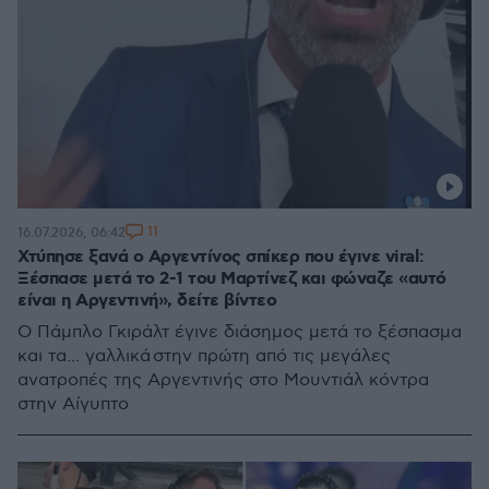
11
16.07.2026, 06:42
Χτύπησε ξανά ο Αργεντίνος σπίκερ που έγινε viral:
Ξέσπασε μετά το 2-1 του Μαρτίνεζ και φώναζε «αυτό
είναι η Αργεντινή», δείτε βίντεο
Ο Πάμπλο Γκιράλτ έγινε διάσημος μετά το ξέσπασμα
και τα... γαλλικά στην πρώτη από τις μεγάλες
ανατροπές της Αργεντινής στο Μουντιάλ κόντρα
στην Αίγυπτο