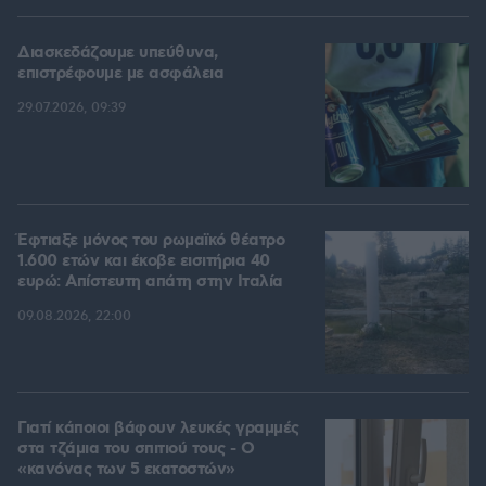
Διασκεδάζουμε υπεύθυνα,
επιστρέφουμε με ασφάλεια
29.07.2026, 09:39
Έφτιαξε μόνος του ρωμαϊκό θέατρο
1.600 ετών και έκοβε εισιτήρια 40
ευρώ: Απίστευτη απάτη στην Ιταλία
09.08.2026, 22:00
Γιατί κάποιοι βάφουν λευκές γραμμές
στα τζάμια του σπιτιού τους - Ο
«κανόνας των 5 εκατοστών»