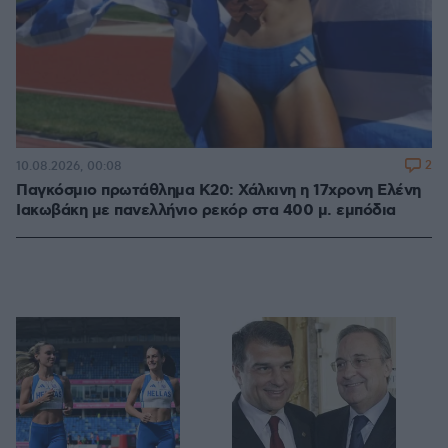
2
10.08.2026, 00:08
Παγκόσμιο πρωτάθλημα Κ20: Χάλκινη η 17χρονη Ελένη
Ιακωβάκη με πανελλήνιο ρεκόρ στα 400 μ. εμπόδια