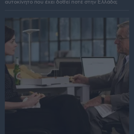
αυτοκίνητο που έχει δοθεί ποτέ στην Ελλάδα;