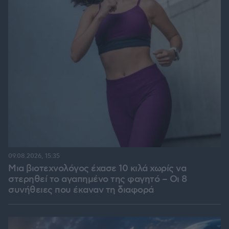
09.08.2026, 15:35
Μια βιοτεχνολόγος έχασε 10 κιλά χωρίς να
στερηθεί το αγαπημένο της φαγητό – Οι 8
συνήθειες που έκαναν τη διαφορά