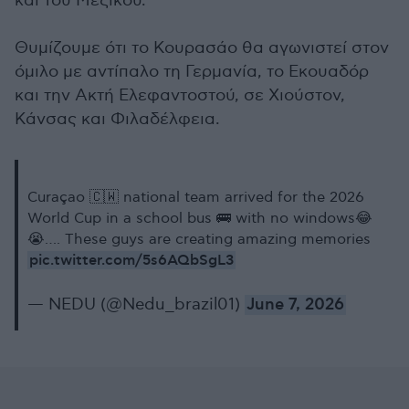
και του Μεξικού.
Θυμίζουμε ότι το Κουρασάο θα αγωνιστεί στον
όμιλο με αντίπαλο τη Γερμανία, το Εκουαδόρ
και την Ακτή Ελεφαντοστού, σε Χιούστον,
Κάνσας και Φιλαδέλφεια.
Curaçao 🇨🇼 national team arrived for the 2026
World Cup in a school bus 🚌 with no windows😂
😭…. These guys are creating amazing memories
pic.twitter.com/5s6AQbSgL3
— NEDU (@Nedu_brazil01)
June 7, 2026