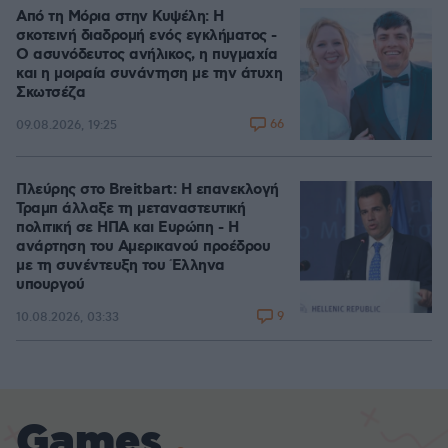
Από τη Μόρια στην Κυψέλη: Η
σκοτεινή διαδρομή ενός εγκλήματος -
Ο ασυνόδευτος ανήλικος, η πυγμαχία
και η μοιραία συνάντηση με την άτυχη
Σκωτσέζα
66
09.08.2026, 19:25
Πλεύρης στο Breitbart: Η επανεκλογή
Τραμπ άλλαξε τη μεταναστευτική
πολιτική σε ΗΠΑ και Ευρώπη - Η
ανάρτηση του Αμερικανού προέδρου
με τη συνέντευξη του Έλληνα
υπουργού
9
10.08.2026, 03:33
Games