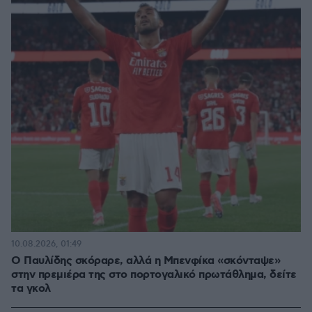
10.08.2026, 01:49
Ο Παυλίδης σκόραρε, αλλά η Μπενφίκα «σκόνταψε»
στην πρεμιέρα της στο πορτογαλικό πρωτάθλημα, δείτε
τα γκολ