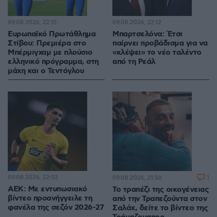
09.08.2026, 22:15
09.08.2026, 22:12
Ευρωπαϊκό Πρωτάθλημα
Μπαρτσελόνα: Έτσι
Στίβου: Πρεμιέρα στο
παίρνει προβάδισμα για να
Μπέρμιγχαμ με πλούσιο
«κλέψει» το νέο ταλέντο
ελληνικό πρόγραμμα, στη
από τη Ρεάλ
μάχη και ο Τεντόγλου
09.08.2026, 22:02
1
09.08.2026, 21:50
ΑΕΚ: Με εντυπωσιακό
Το τραπέζι της οικογένειας
βίντεο προανήγγειλε τη
από την Τραπεζούντα στον
φανέλα της σεζόν 2026-27
Σαλάχ, δείτε το βίντεο της