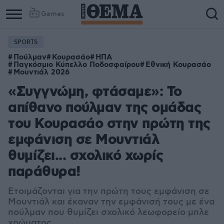
Games
SPORTS
Πούλμαν
Κουρασάο
ΗΠΑ
Παγκόσμιο Κύπελλο Ποδοσφαίρου
Εθνική Κουρασάο
Μουντιάλ 2026
«Συγγνώμη, φτάσαμε»: Το
απίθανο πούλμαν της ομάδας
του Κουρασάο στην πρώτη της
εμφάνιση σε Μουντιάλ
θυμίζει... σχολικό χωρίς
παράθυρα!
Ετοιμάζονται για την πρώτη τους εμφάνιση σε
Μουντιάλ και έκαναν την εμφάνισή τους με ένα
πούλμαν που θυμίζει σχολικό λεωφορείο μπλε
χρώματος