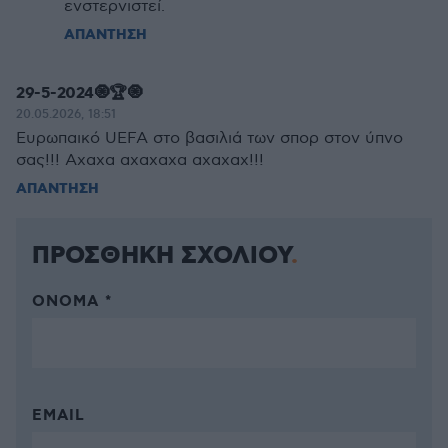
ενστερνιστεί.
ΑΠΑΝΤΗΣΗ
29-5-2024🧿🏆🧿
20.05.2026, 18:51
Ευρωπαικό UEFA στο βασιλιά των σπορ στον ύπνο
σας!!! Αχαχα αχαχαχα αχαχαχ!!!
ΑΠΑΝΤΗΣΗ
ΠΡΟΣΘΗΚΗ ΣΧΟΛΙΟΥ
ΌΝΟΜΑ *
EMAIL