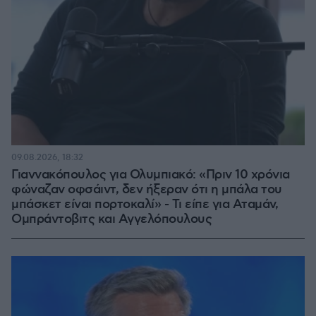
09.08.2026, 18:32
Γιαννακόπουλος για Ολυμπιακό: «Πριν 10 χρόνια
φώναζαν οφσάιντ, δεν ήξεραν ότι η μπάλα του
μπάσκετ είναι πορτοκαλί» - Τι είπε για Αταμάν,
Ομπράντοβιτς και Αγγελόπουλους