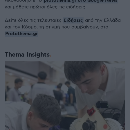
protothema.gr στο Google News
Ακολουθήστε το
και μάθετε πρώτοι όλες τις ειδήσεις
Ειδήσεις
Δείτε όλες τις τελευταίες
από την Ελλάδα
και τον Κόσμο, τη στιγμή που συμβαίνουν, στο
Protothema.gr
Thema Insights