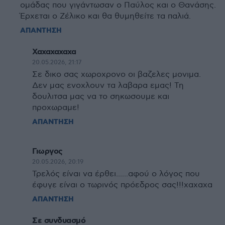
ομάδας που γιγάντωσαν ο Παύλος και ο Θανάσης.
Έρχεται ο Ζέλικο και θα θυμηθείτε τα παλιά.
ΑΠΑΝΤΗΣΗ
Χαχαχαχαχα
20.05.2026, 21:17
Σε δικο σας χωροχρονο οι βαζελες μονιμα.
Δεν μας ενοχλουν τα λαβαρα εμας! Τη
δουλιτσα μας να το σηκωσουμε και
προχωραμε!
ΑΠΑΝΤΗΣΗ
Γιωργος
20.05.2026, 20:19
Τρελός είναι να έρθει......αφού ο λόγος που
έφυγε είναι ο τωρινός πρόεδρος σας!!!χαχαχα
ΑΠΑΝΤΗΣΗ
Σε συνδυασμό