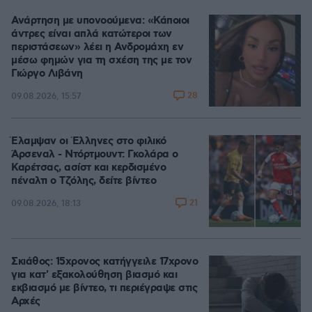
Ανάρτηση με υπονοούμενα: «Κάποιοι
άντρες είναι απλά κατώτεροι των
περιστάσεων» λέει η Ανδρομάχη εν
μέσω φημών για τη σχέση της με τον
Γιώργο Λιβάνη
28
09.08.2026, 15:57
Έλαμψαν οι Έλληνες στο φιλικό
Άρσεναλ - Ντόρτμουντ: Γκολάρα ο
Καρέτσας, ασίστ και κερδισμένο
πέναλτι ο Τζόλης, δείτε βίντεο
21
09.08.2026, 18:13
Σκιάθος: 15χρονος κατήγγειλε 17χρονο
για κατ' εξακολούθηση βιασμό και
εκβιασμό με βίντεο, τι περιέγραψε στις
Αρχές