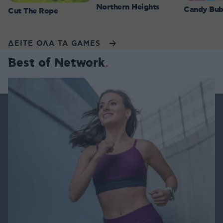
Northern Heights
Candy Bub
Cut The Rope
ΔΕΙΤΕ ΟΛΑ ΤΑ GAMES
Best of Network