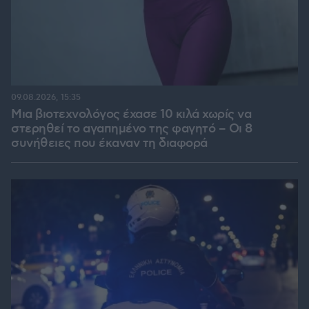
09.08.2026, 15:35
Μια βιοτεχνολόγος έχασε 10 κιλά χωρίς να
στερηθεί το αγαπημένο της φαγητό – Οι 8
συνήθειες που έκαναν τη διαφορά