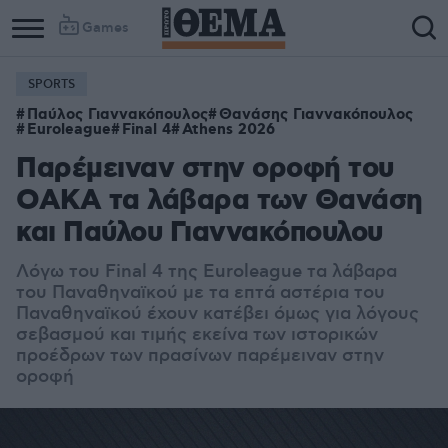
Games
SPORTS
Παύλος Γιαννακόπουλος
Θανάσης Γιαννακόπουλος
Euroleague
Final 4
Athens 2026
Παρέμειναν στην οροφή του
ΟΑΚΑ τα λάβαρα των Θανάση
και Παύλου Γιαννακόπουλου
Λόγω του Final 4 της Euroleague τα λάβαρα
του Παναθηναϊκού με τα επτά αστέρια του
Παναθηναϊκού έχουν κατέβει όμως για λόγους
σεβασμού και τιμής εκείνα των ιστορικών
προέδρων των πρασίνων παρέμειναν στην
οροφή