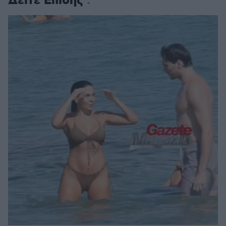
Δείτε Επίσης