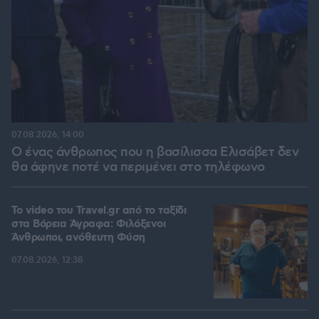
07.08.2026, 14:00
Ο ένας άνθρωπος που η βασίλισσα Ελισάβετ δεν
θα άφηνε ποτέ να περιμένει στο τηλέφωνο
To video του Travel.gr από το ταξίδι
στα Βόρεια Άγραφα: Φιλόξενοι
Άνθρωποι, ανόθευτη Φύση
07.08.2026, 12:38