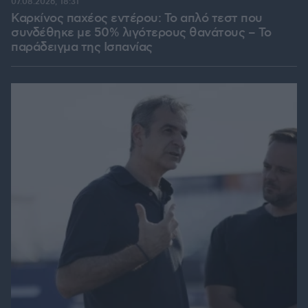
07.08.2026, 18:31
Καρκίνος παχέος εντέρου: Το απλό τεστ που
συνδέθηκε με 50% λιγότερους θανάτους – Το
παράδειγμα της Ισπανίας