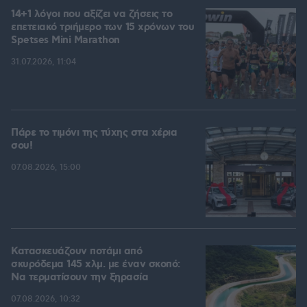
14+1 λόγοι που αξίζει να ζήσεις το
επετειακό τριήμερο των 15 χρόνων του
Spetses Mini Marathon
31.07.2026, 11:04
Πάρε το τιμόνι της τύχης στα χέρια
σου!
07.08.2026, 15:00
Κατασκευάζουν ποτάμι από
σκυρόδεμα 145 χλμ. με έναν σκοπό:
Να τερματίσουν την ξηρασία
07.08.2026, 10:32