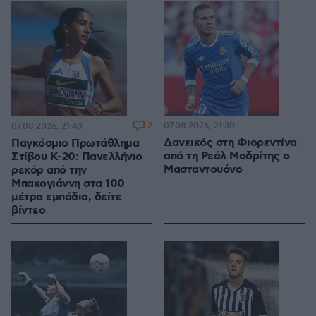
2
07.08.2026, 21:30
07.08.2026, 21:40
Δανεικός στη Φιορεντίνα
Παγκόσμιο Πρωτάθλημα
από τη Ρεάλ Μαδρίτης ο
Στίβου Κ-20: Πανελλήνιο
Μασταντουόνο
ρεκόρ από την
Μπακογιάννη στα 100
μέτρα εμπόδια, δείτε
βίντεο