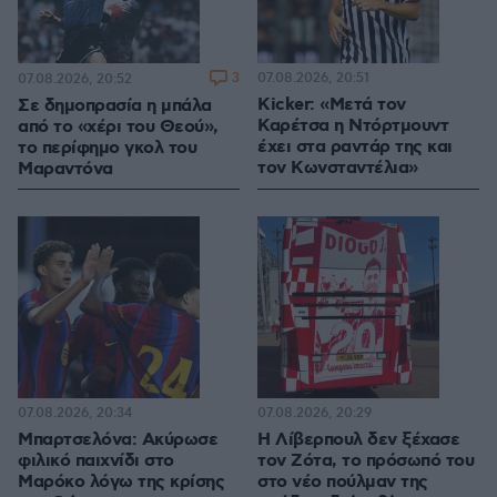
3
07.08.2026, 20:51
07.08.2026, 20:52
Kicker: «Μετά τον
Σε δημοπρασία η μπάλα
Καρέτσα η Ντόρτμουντ
από το «χέρι του Θεού»,
έχει στα ραντάρ της και
το περίφημο γκολ του
τον Κωνσταντέλια»
Μαραντόνα
07.08.2026, 20:34
07.08.2026, 20:29
Μπαρτσελόνα: Ακύρωσε
Η Λίβερπουλ δεν ξέχασε
φιλικό παιχνίδι στο
τον Ζότα, το πρόσωπό του
Μαρόκο λόγω της κρίσης
στο νέο πούλμαν της