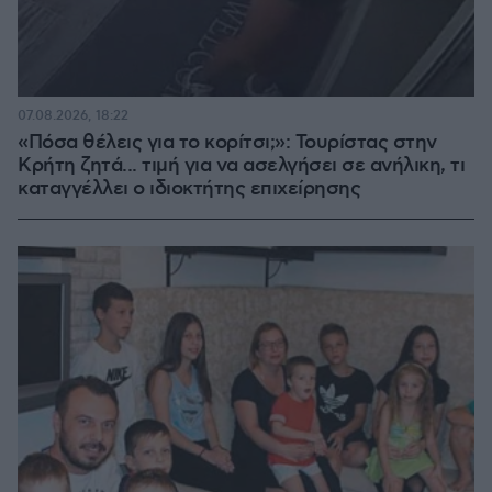
07.08.2026, 18:22
«Πόσα θέλεις για το κορίτσι;»: Τουρίστας στην
Κρήτη ζητά... τιμή για να ασελγήσει σε ανήλικη, τι
καταγγέλλει ο ιδιοκτήτης επιχείρησης