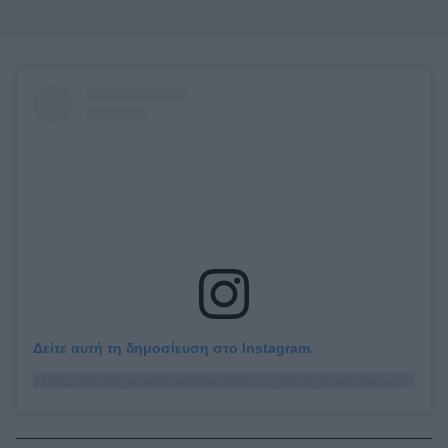
Δείτε αυτή τη δημοσίευση στο Instagram.
Η δημοσίευση κοινοποιήθηκε από το χρήστη Olympiacos B.C. (@olympiacosbc)