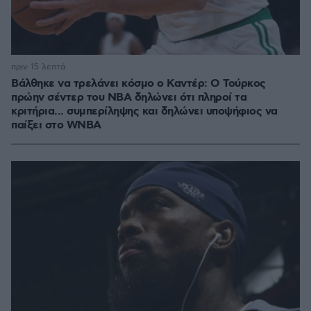
πριν 15 λεπτά
Βάλθηκε να τρελάνει κόσμο ο Καντέρ: Ο Τούρκος
πρώην σέντερ του NBA δηλώνει ότι πληροί τα
κριτήρια... συμπερίληψης και δηλώνει υποψήφιος να
παίξει στο WNBA