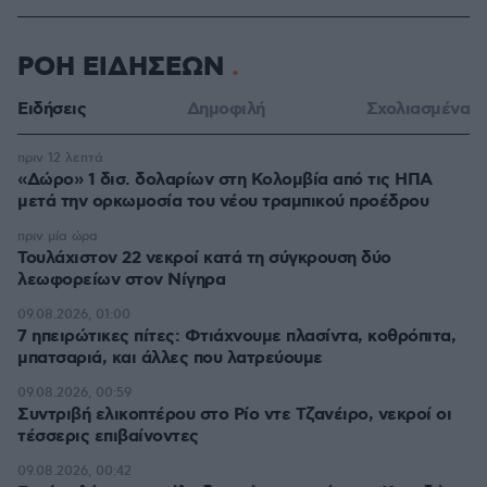
ΡΟΗ ΕΙΔΗΣΕΩΝ
Ειδήσεις
Δημοφιλή
Σχολιασμένα
πριν 12 λεπτά
«Δώρο» 1 δισ. δολαρίων στη Κολομβία από τις ΗΠΑ
μετά την ορκωμοσία του νέου τραμπικού προέδρου
πριν μία ώρα
Τουλάχιστον 22 νεκροί κατά τη σύγκρουση δύο
λεωφορείων στον Νίγηρα
09.08.2026, 01:00
7 ηπειρώτικες πίτες: Φτιάχνουμε πλασίντα, κοθρόπιτα,
μπατσαριά, και άλλες που λατρεύουμε
09.08.2026, 00:59
Συντριβή ελικοπτέρου στο Ρίο ντε Τζανέιρο, νεκροί οι
τέσσερις επιβαίνοντες
09.08.2026, 00:42