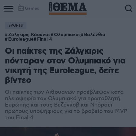
Games
SPORTS
Ζάλγκιρις Κάουνας
Ολυμπιακός
Βαλένθια
Euroleague
Final 4
Οι παίκτες της Ζάλγκιρις
πόνταραν στον Ολυμπιακό για
νικητή της Euroleague, δείτε
βίντεο
Οι παίκτες των Λιθουανών προέβλεψαν κατά
πλειοψηφία τον Ολυμπιακό για πρωταθλητή
Ευρώπης και τους Βεζένκοβ και Ντόρσεϊ
πρώτους υποψήφιους για το βραβείο του MVP
του Final 4