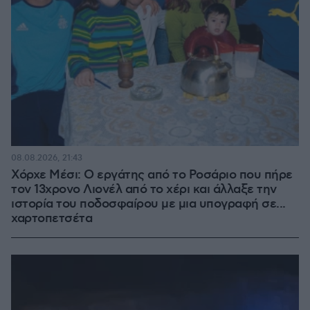
08.08.2026, 21:43
Χόρχε Μέσι: Ο εργάτης από το Ροσάριο που πήρε
τον 13χρονο Λιονέλ από το χέρι και άλλαξε την
ιστορία του ποδοσφαίρου με μια υπογραφή σε...
χαρτοπετσέτα