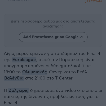
19.05.2026, 21:08
2 ΣΧΟΛΙΑ
Δείτε περισσότερα άρθρα μας
στα αποτελέσματα
αναζήτησης
Add Protothema.gr on Google
Λίγες μέρες έμειναν για το τζάμπολ του Final 4
της
Euroleague
, αφού την Παρασκευή είναι
προγραμματισμένοι οι δύο ημιτελικοί. Στις
18:00 το
Ολυμπιακός
-Φενέρ και το Ρεάλ-
Βαλένθια
στις 21:00 στο T-Center.
Η
Ζάλγκιρις
δημοσίευσε ένα video στο οποίο οι
παίκτες της δίνουν τις προβλέψεις τους για το
Final 4.