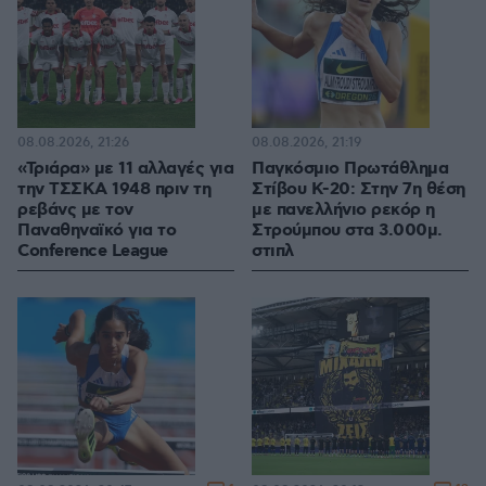
08.08.2026, 21:26
08.08.2026, 21:19
«Τριάρα» με 11 αλλαγές για
Παγκόσμιο Πρωτάθλημα
την ΤΣΣΚΑ 1948 πριν τη
Στίβου Κ-20: Στην 7η θέση
ρεβάνς με τον
με πανελλήνιο ρεκόρ η
Παναθηναϊκό για το
Στρούμπου στα 3.000μ.
Conference League
στιπλ