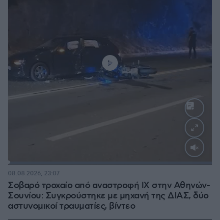
Loaded
:
100.00%
08.08.2026, 23:07
Σοβαρό τροχαίο από αναστροφή ΙΧ στην Αθηνών-
Σουνίου: Συγκρούστηκε με μηχανή της ΔΙΑΣ, δύο
αστυνομικοί τραυματίες, βίντεο