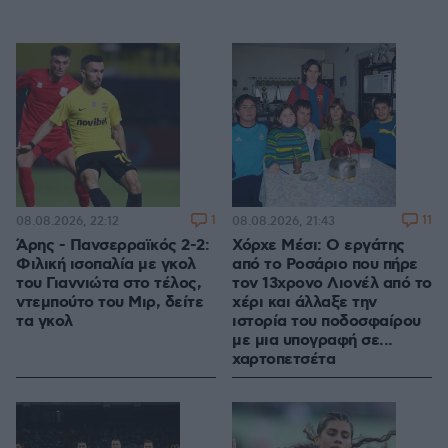
1
11
08.08.2026, 22:12
08.08.2026, 21:43
Άρης - Πανσερραϊκός 2-2:
Χόρχε Μέσι: Ο εργάτης
Φιλική ισοπαλία με γκολ
από το Ροσάριο που πήρε
του Γιαννιώτα στο τέλος,
τον 13χρονο Λιονέλ από το
ντεμπούτο του Μιρ, δείτε
χέρι και άλλαξε την
τα γκολ
ιστορία του ποδοσφαίρου
με μια υπογραφή σε...
χαρτοπετσέτα