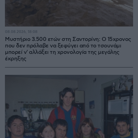
08.08.2026, 18:08
Μυστήριο 3.500 ετών στη Σαντορίνη: Ο 15χρονος
που δεν πρόλαβε να ξεφύγει από το τσουνάμι
μπορεί ν' αλλάξει τη χρονολογία της μεγάλης
έκρηξης