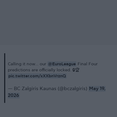
@EuroLeague
Calling it now… our
Final Four
predictions are officially locked. 🔒🏆
pic.twitter.com/xXXbnVrznQ
— BC Zalgiris Kaunas (@bczalgiris)
May 19,
2026