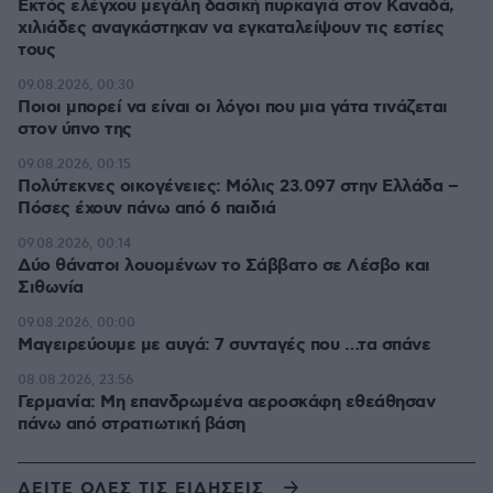
Εκτός ελέγχου μεγάλη δασική πυρκαγιά στον Καναδά,
χιλιάδες αναγκάστηκαν να εγκαταλείψουν τις εστίες
τους
09.08.2026, 00:30
Ποιοι μπορεί να είναι οι λόγοι που μια γάτα τινάζεται
στον ύπνο της
09.08.2026, 00:15
Πολύτεκνες οικογένειες: Μόλις 23.097 στην Ελλάδα –
Πόσες έχουν πάνω από 6 παιδιά
09.08.2026, 00:14
Δύο θάνατοι λουομένων το Σάββατο σε Λέσβο και
Σιθωνία
09.08.2026, 00:00
Μαγειρεύουμε με αυγά: 7 συνταγές που …τα σπάνε
08.08.2026, 23:56
Γερμανία: Μη επανδρωμένα αεροσκάφη εθεάθησαν
πάνω από στρατιωτική βάση
ΔΕΙΤΕ ΟΛΕΣ ΤΙΣ ΕΙΔΗΣΕΙΣ