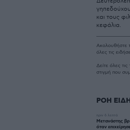
Δευτερόλεπτ
γηπεδούχου
και τους φ
κεφάλια.
Ακολουθήστε 
όλες τις ειδήσ
Δείτε όλες τις
στιγμή που συ
ΡΟΗ ΕΙΔ
πριν 6 λεπτά
Μετανάστης βρ
όταν επιχείρησε