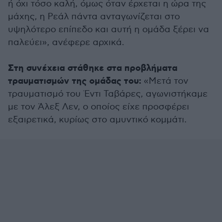
ή όχι τόσο καλή, όμως όταν έρχεται η ώρα της
μάχης, η Ρεάλ πάντα ανταγωνίζεται στο
υψηλότερο επίπεδο και αυτή η ομάδα ξέρει να
παλεύει», ανέφερε αρχικά.
Στη συνέχεια στάθηκε στα προβλήματα
τραυματισμών της ομάδας του:
«Μετά τον
τραυματισμό του Έντι Ταβάρες, αγωνιστήκαμε
με τον Άλεξ Λεν, ο οποίος είχε προσφέρει
εξαιρετικά, κυρίως στο αμυντικό κομμάτι.