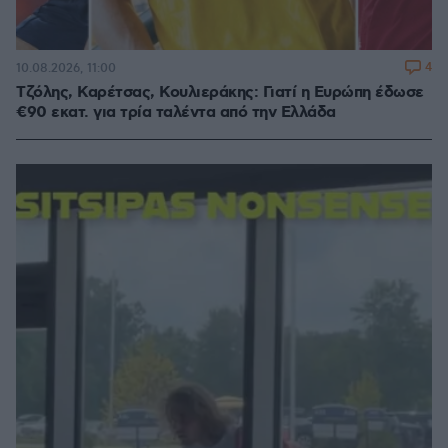
4
10.08.2026, 11:00
Τζόλης, Καρέτσας, Κουλιεράκης: Γιατί η Ευρώπη έδωσε
€90 εκατ. για τρία ταλέντα από την Ελλάδα