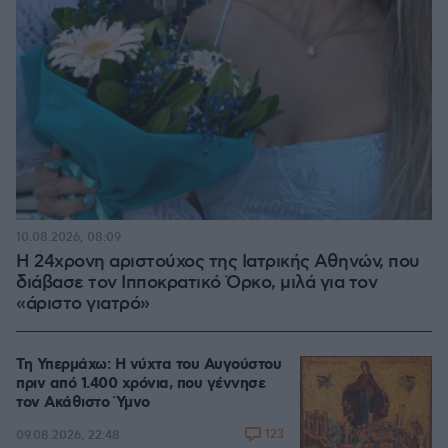
10.08.2026, 08:09
Η 24χρονη αριστούχος της Ιατρικής Αθηνών, που
διάβασε τον Ιπποκρατικό Όρκο, μιλά για τον
«άριστο γιατρό»
Τη Υπερμάχω: Η νύχτα του Αυγούστου
πριν από 1.400 χρόνια, που γέννησε
τον Ακάθιστο Ύμνο
123
09.08.2026, 22:48