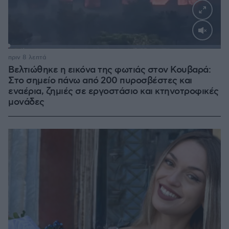
Loaded
:
100.00%
πριν 8 λεπτά
Βελτιώθηκε η εικόνα της φωτιάς στον Κουβαρά:
Στο σημείο πάνω από 200 πυροσβέστες και
εναέρια, ζημιές σε εργοστάσιο και κτηνοτροφικές
μονάδες