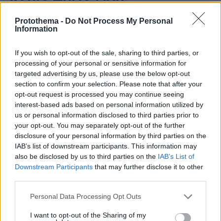
Protothema -
Do Not Process My Personal
Information
If you wish to opt-out of the sale, sharing to third parties, or
processing of your personal or sensitive information for
targeted advertising by us, please use the below opt-out
section to confirm your selection. Please note that after your
opt-out request is processed you may continue seeing
interest-based ads based on personal information utilized by
us or personal information disclosed to third parties prior to
your opt-out. You may separately opt-out of the further
disclosure of your personal information by third parties on the
IAB’s list of downstream participants. This information may
also be disclosed by us to third parties on the
IAB’s List of
Downstream Participants
that may further disclose it to other
third parties.
Please note that this website/app uses one or more Google
Personal Data Processing Opt Outs
services and may gather and store information including but
not limited to your visit or usage behaviour. You may click to
I want to opt-out of the Sharing of my