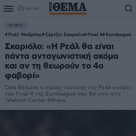
Games
SPORTS
Ρεάλ Μαδρίτης
Σέρτζιο Σκαριόλο
Final 4
Euroleague
Σκαριόλο: «Η Ρεάλ θα είναι
πάντα ανταγωνιστική ακόμα
και αν τη θεωρούν το 4ο
φαβορί»
Όσα δήλωσε ο Ιταλός τεχνικός της Ρεάλ ενόψει
του Final 4 της Euroleague που θα γίνει στο
Telekom Center Athens