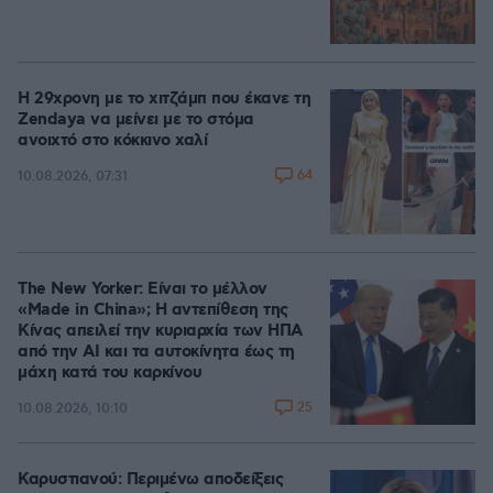
Η 29χρονη με το χιτζάμπ που έκανε τη
Zendaya να μείνει με το στόμα
ανοιχτό στο κόκκινο χαλί
64
10.08.2026, 07:31
The New Yorker: Είναι το μέλλον
«Made in China»; Η αντεπίθεση της
Κίνας απειλεί την κυριαρχία των ΗΠΑ
από την ΑΙ και τα αυτοκίνητα έως τη
μάχη κατά του καρκίνου
25
10.08.2026, 10:10
Καρυστιανού: Περιμένω αποδείξεις