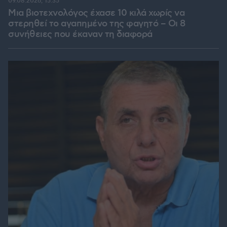
09.08.2026, 15:35
Μια βιοτεχνολόγος έχασε 10 κιλά χωρίς να
στερηθεί το αγαπημένο της φαγητό – Οι 8
συνήθειες που έκαναν τη διαφορά