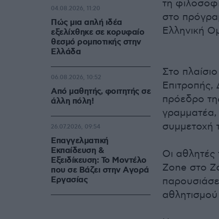
τη φιλοσοφ
04.08.2026, 11:20
στο πρόγρα
Πώς μια απλή ιδέα
Ελληνική Ο
εξελίχθηκε σε κορυφαίο
θεσμό ρομποτικής στην
Ελλάδα
Στο πλαίσι
06.08.2026, 10:52
Επιτροπής,
Από μαθητής, φοιτητής σε
πρόεδρο της
άλλη πόλη!
γραμματέα,
συμμετοχή 
26.07.2026, 09:54
Επαγγελματική
Εκπαίδευση &
Οι αθλητές
Εξειδίκευση: Το Mοντέλο
Zone στο Ζά
που σε Bάζει στην Aγορά
Eργασίας
παρουσιάσε
αθλητισμού