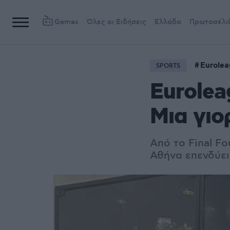
Games
Όλες οι Ειδήσεις
Ελλάδα
Πρωτοσέλι
Eurole
SPORTS
Eurolea
Μια γιο
Από το Final F
Αθήνα επενδύει