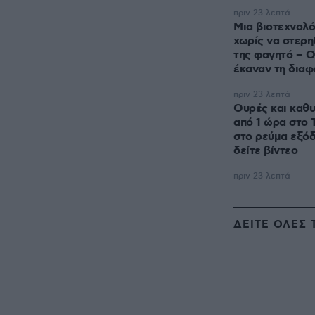
πριν 23 λεπτά
Μια βιοτεχνολό
χωρίς να στερη
της φαγητό – Ο
έκαναν τη δια
πριν 23 λεπτά
Ουρές και καθ
από 1 ώρα στο 
στο ρεύμα εξόδ
δείτε βίντεο
πριν 23 λεπτά
ΔΕΙΤΕ ΟΛΕΣ 