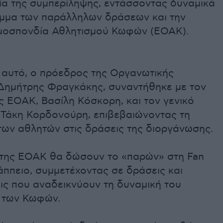
ία της συμπερίληψης, εντάσσοντας δυναμικά
μμα των παράλληλων δράσεων και την
μοσπονδία Αθλητισμού Κωφών (ΕΟΑΚ).
ο αυτό, ο πρόεδρος της Οργανωτικής
 Δημήτρης Φραγκάκης, συναντήθηκε με τον
 ΕΟΑΚ, Βασίλη Κόσκορη, και τον γενικό
 Τάκη Κορδονούρη, επιβεβαιώνοντας τη
των αθλητών στις δράσεις της διοργάνωσης.
 της ΕΟΑΚ θα δώσουν το «παρών» στη Fan
ππειο, συμμετέχοντας σε δράσεις και
ις που αναδεικνύουν τη δυναμική του
 των Κωφών.