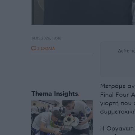
14.05.2026, 18:46
3 ΣΧΟΛΙΑ
Δείτε 
Μετράμε αν
Thema Insights
Final Four 
γιορτή που 
συμμετοχική
Η Οργανωτικ