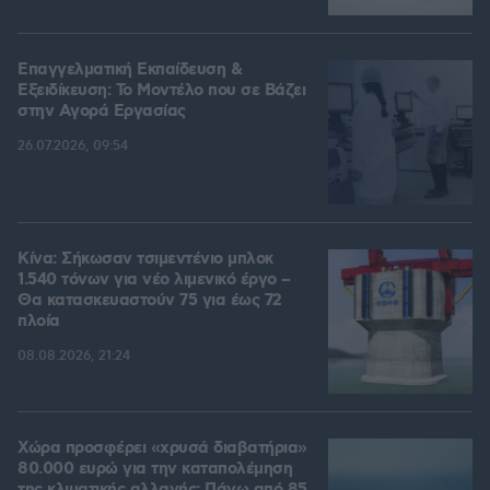
Επαγγελματική Εκπαίδευση &
Εξειδίκευση: Το Mοντέλο που σε Bάζει
στην Aγορά Eργασίας
26.07.2026, 09:54
Κίνα: Σήκωσαν τσιμεντένιο μπλοκ
1.540 τόνων για νέο λιμενικό έργο –
Θα κατασκευαστούν 75 για έως 72
πλοία
08.08.2026, 21:24
Χώρα προσφέρει «χρυσά διαβατήρια»
80.000 ευρώ για την καταπολέμηση