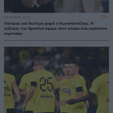
61
08.08.2026, 22:23
Πατέρας για δεύτερη φορά ο Κωνσταντέλιας: Η
σύζυγός του Χριστίνα έφερε στον κόσμο ένα υγιέστατο
κοριτσάκι