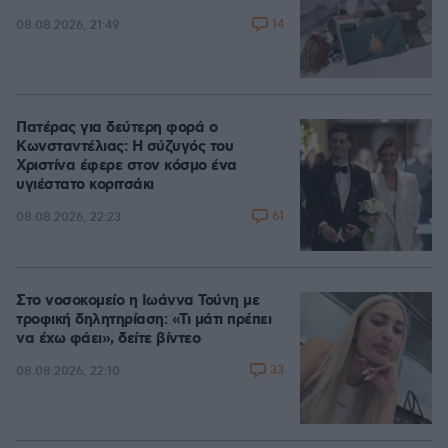
14
08.08.2026, 21:49
Πατέρας για δεύτερη φορά ο
Κωνσταντέλιας: Η σύζυγός του
Χριστίνα έφερε στον κόσμο ένα
υγιέστατο κοριτσάκι
61
08.08.2026, 22:23
Στο νοσοκομείο η Ιωάννα Τούνη με
τροφική δηλητηρίαση: «Τι μάτι πρέπει
να έχω φάει», δείτε βίντεο
33
08.08.2026, 22:10