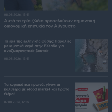
08.08.2026, 15:41
Αυτά τα τρία ζώδια προσελκύουν σημαντική
οικονομική επιτυχία τον Αύγουστο
Τα spa της ελληνικής φύσης: Παραλίες
με ιαματικά νερά στην Ελλάδα για
αναζωογονητικές βουτιές
08.08.2026, 13:41
Tα κυριακάτικα πρωινά, γίνονται
καλύτερα με efood market και Πρώτο
Θέμα!
07.08.2026, 12:25