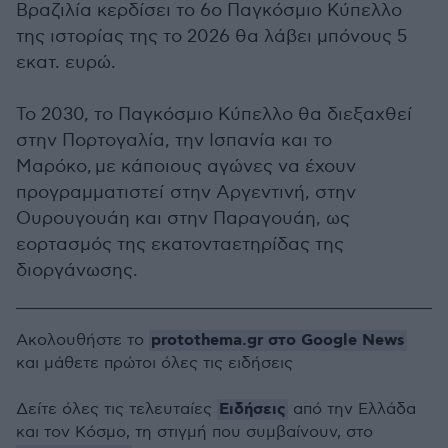
Βραζιλία κερδίσει το 6ο Παγκόσμιο Κύπελλο
της ιστορίας της το 2026 θα λάβει μπόνους 5
εκατ. ευρώ.
Το 2030, το Παγκόσμιο Κύπελλο θα διεξαχθεί
στην Πορτογαλία, την Ισπανία και το
Μαρόκο, με κάποιους αγώνες να έχουν
προγραμματιστεί στην Αργεντινή, στην
Ουρουγουάη και στην Παραγουάη, ως
εορτασμός της εκατονταετηρίδας της
διοργάνωσης.
protothema.gr στο Google News
Ακολουθήστε το
και μάθετε πρώτοι όλες τις ειδήσεις
Ειδήσεις
Δείτε όλες τις τελευταίες
από την Ελλάδα
και τον Κόσμο, τη στιγμή που συμβαίνουν, στο