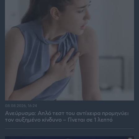
08.08.2026, 16:24
Ανεύρυσμα: Απλό τεστ του αντίχειρα προμηνύει
τον αυξημένο κίνδυνο – Γίνεται σε 1 λεπτό