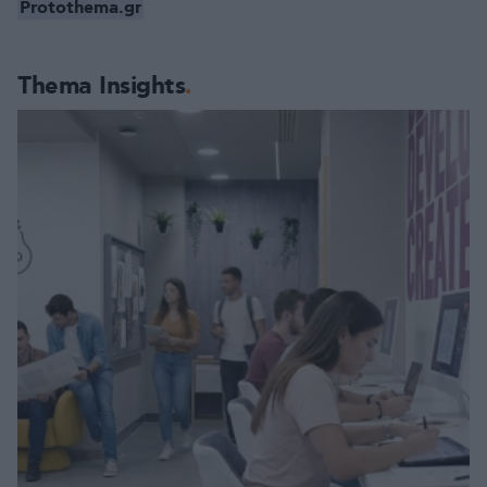
Protothema.gr
Thema Insights