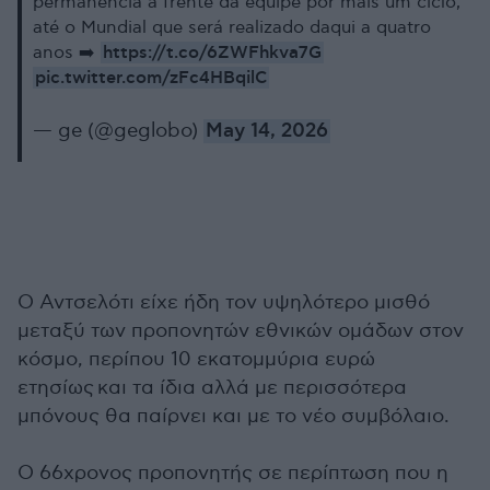
permanência à frente da equipe por mais um ciclo,
até o Mundial que será realizado daqui a quatro
https://t.co/6ZWFhkva7G
anos ➡️
pic.twitter.com/zFc4HBqilC
— ge (@geglobo)
May 14, 2026
Ο Αντσελότι είχε ήδη τον υψηλότερο μισθό
μεταξύ των προπονητών εθνικών ομάδων στον
κόσμο, περίπου 10 εκατομμύρια ευρώ
ετησίως και τα ίδια αλλά με περισσότερα
μπόνους θα παίρνει και με το νέο συμβόλαιο.
Ο 66χρονος προπονητής σε περίπτωση που η