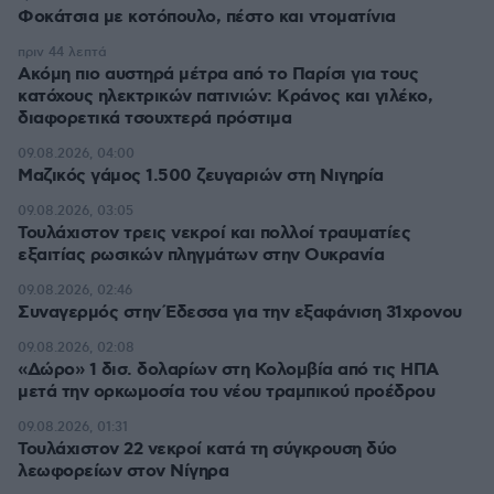
Φοκάτσια με κοτόπουλο, πέστο και ντοματίνια
πριν 44 λεπτά
Ακόμη πιο αυστηρά μέτρα από το Παρίσι για τους
κατόχους ηλεκτρικών πατινιών: Κράνος και γιλέκο,
διαφορετικά τσουχτερά πρόστιμα
09.08.2026, 04:00
Μαζικός γάμος 1.500 ζευγαριών στη Νιγηρία
09.08.2026, 03:05
Τουλάχιστον τρεις νεκροί και πολλοί τραυματίες
εξαιτίας ρωσικών πληγμάτων στην Ουκρανία
09.08.2026, 02:46
Συναγερμός στην Έδεσσα για την εξαφάνιση 31χρονου
09.08.2026, 02:08
«Δώρο» 1 δισ. δολαρίων στη Κολομβία από τις ΗΠΑ
μετά την ορκωμοσία του νέου τραμπικού προέδρου
09.08.2026, 01:31
Τουλάχιστον 22 νεκροί κατά τη σύγκρουση δύο
λεωφορείων στον Νίγηρα