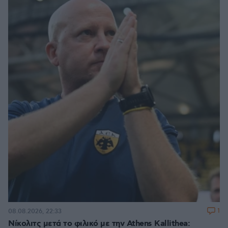
1
08.08.2026, 22:33
Νίκολιτς μετά το φιλικό με την Athens Kallithea: