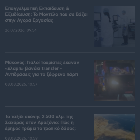
Επαγγελματική Εκπαίδευση &
Εξειδίκευση: Το Mοντέλο που σε Bάζει
στην Aγορά Eργασίας
26.07.2026, 09:54
Μύκονος: Ιταλοί τουρίστες έκαναν
«κλαμπ» βανάκι transfer -
Αντιδράσεις για το ξέφρενο πάρτι
08.08.2026, 10:57
Το ταξίδι σκόνης 2.500 χλμ. της
Σαχάρας στον Αμαζόνιο: Πώς η
έρημος τρέφει το τροπικό δάσος;
08.08.2026, 10:59