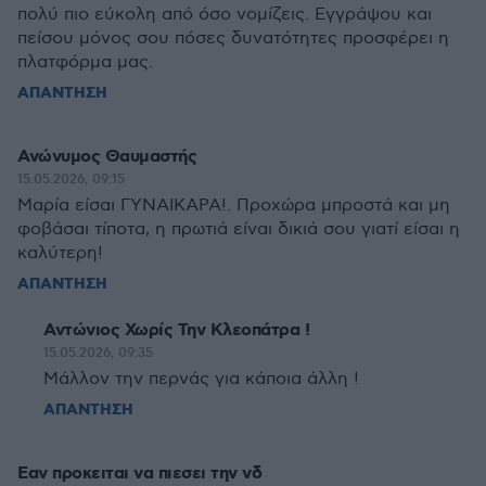
πολύ πιο εύκολη από όσο νομίζεις. Εγγράψου και
πείσου μόνος σου πόσες δυνατότητες προσφέρει η
πλατφόρμα μας.
ΑΠΑΝΤΗΣΗ
Ανώνυμος Θαυμαστής
15.05.2026, 09:15
Μαρία είσαι ΓΥΝΑΙΚΑΡΑ!. Προχώρα μπροστά και μη
φοβάσαι τίποτα, η πρωτιά είναι δικιά σου γιατί είσαι η
καλύτερη!
ΑΠΑΝΤΗΣΗ
Αντώνιος Χωρίς Την Κλεοπάτρα !
15.05.2026, 09:35
Μάλλον την περνάς για κάποια άλλη !
ΑΠΑΝΤΗΣΗ
Εαν προκειται να πιεσει την νδ