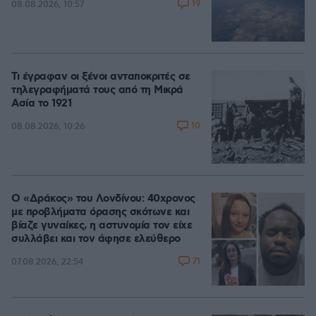
19
08.08.2026, 10:57
Τι έγραφαν οι ξένοι ανταποκριτές σε
τηλεγραφήματά τους από τη Μικρά
Ασία το 1921
10
08.08.2026, 10:26
Ο «Δράκος» του Λονδίνου: 40χρονος
με προβλήματα όρασης σκότωνε και
βίαζε γυναίκες, η αστυνομία τον είχε
συλλάβει και τον άφησε ελεύθερο
71
07.08.2026, 22:54