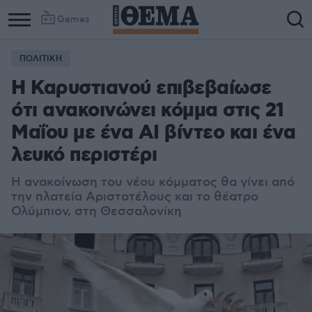
Games
ΠΟΛΙΤΙΚΗ
Column
Column
Η Καρυστιανού επιβεβαίωσε
1
2
ότι ανακοινώνει κόμμα στις 21
Μαΐου με ένα AI βίντεο και ένα
λευκό περιστέρι
Η ανακοίνωση του νέου κόμματος θα γίνει από
την πλατεία Αριστοτέλους και το θέατρο
Ολύμπιον, στη Θεσσαλονίκη