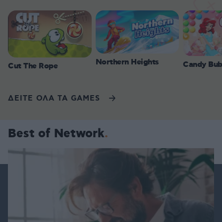
Northern Heights
Candy Bub
Cut The Rope
ΔΕΙΤΕ ΟΛΑ ΤΑ GAMES
Best of Network