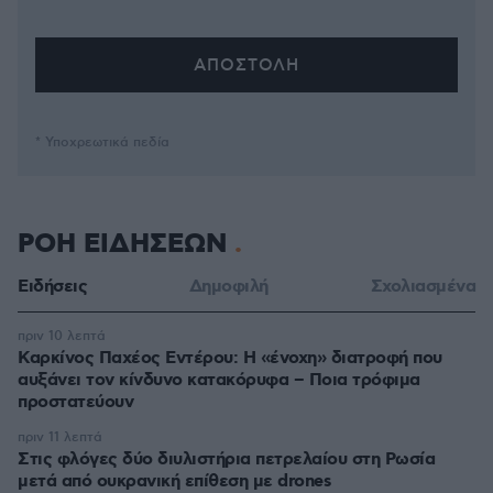
* Υποχρεωτικά πεδία
ΡΟΗ ΕΙΔΗΣΕΩΝ
Ειδήσεις
Δημοφιλή
Σχολιασμένα
πριν 10 λεπτά
Καρκίνος Παχέος Εντέρου: Η «ένοχη» διατροφή που
αυξάνει τον κίνδυνο κατακόρυφα – Ποια τρόφιμα
προστατεύουν
πριν 11 λεπτά
Στις φλόγες δύο διυλιστήρια πετρελαίου στη Ρωσία
μετά από ουκρανική επίθεση με drones