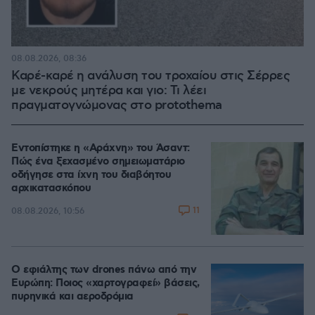
08.08.2026, 08:36
Καρέ-καρέ η ανάλυση του τροχαίου στις Σέρρες
με νεκρούς μητέρα και γιο: Τι λέει
πραγματογνώμονας στο protothema
Εντοπίστηκε η «Αράχνη» του Άσαντ:
Πώς ένα ξεχασμένο σημειωματάριο
οδήγησε στα ίχνη του διαβόητου
αρχικατασκόπου
11
08.08.2026, 10:56
Ο εφιάλτης των drones πάνω από την
Ευρώπη: Ποιος «χαρτογραφεί» βάσεις,
πυρηνικά και αεροδρόμια