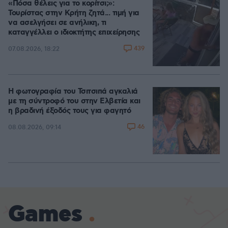
«Πόσα θέλεις για το κορίτσι;»:
Τουρίστας στην Κρήτη ζητά... τιμή για
να ασελγήσει σε ανήλικη, τι
καταγγέλλει ο ιδιοκτήτης επιχείρησης
439
07.08.2026, 18:22
Η φωτογραφία του Τσιτσιπά αγκαλιά
με τη σύντροφό του στην Ελβετία και
η βραδινή έξοδός τους για φαγητό
46
08.08.2026, 09:14
Games