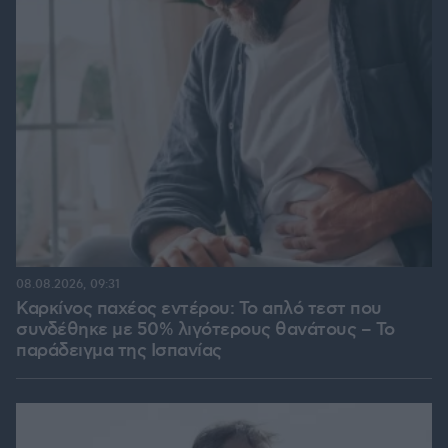
08.08.2026, 09:31
Καρκίνος παχέος εντέρου: Το απλό τεστ που
συνδέθηκε με 50% λιγότερους θανάτους – Το
παράδειγμα της Ισπανίας