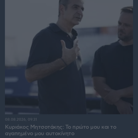
08.08.2026, 09:31
Κυριάκος Μητσοτάκης: Το πρώτο μου και το
αγαπημένο μου αυτοκίνητο