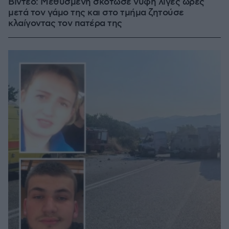
Βίντεο: Μεθυσμένη σκότωσε νύφη λίγες ώρες
μετά τον γάμο της και στο τμήμα ζητούσε
κλαίγοντας τον πατέρα της