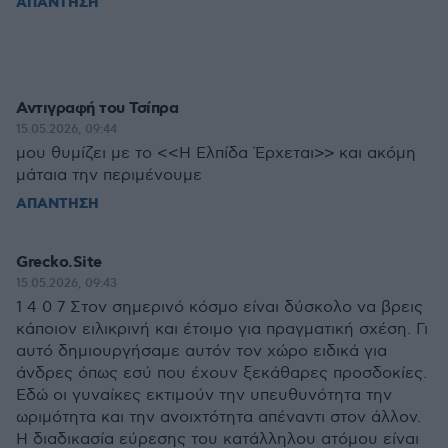
ΑΠΑΝΤΗΣΗ
Αντιγραφή του Τσίπρα
15.05.2026, 09:44
μου θυμίζει με το <<Η Ελπίδα Έρχεται>> και ακόμη
μάταια την περιμένουμε
ΑΠΑΝΤΗΣΗ
Grecko.Site
15.05.2026, 09:43
1 4 0 7 Στον σημερινό κόσμο είναι δύσκολο να βρεις
κάποιον ειλικρινή και έτοιμο για πραγματική σχέση. Γι
αυτό δημιουργήσαμε αυτόν τον χώρο ειδικά για
άνδρες όπως εσύ που έχουν ξεκάθαρες προσδοκίες.
Εδώ οι γυναίκες εκτιμούν την υπευθυνότητα την
ωριμότητα και την ανοιχτότητα απέναντι στον άλλον.
Η διαδικασία εύρεσης του κατάλληλου ατόμου είναι