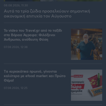
08.08.2026, 11:30
Αυτά τα τρία ζώδια προσελκύουν σημαντική
οικονομική επιτυχία τον Αύγουστο
To video του Travel.gr από το ταξίδι
στα Βόρεια Άγραφα: Φιλόξενοι
Άνθρωποι, ανόθευτη Φύση
07.08.2026, 12:38
Tα κυριακάτικα πρωινά, γίνονται
καλύτερα με efood market και Πρώτο
Θέμα!
07.08.2026, 12:25