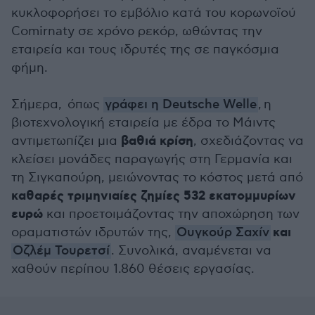
κυκλοφορήσει το εμβόλιο κατά του κορωνοϊού
Comirnaty σε χρόνο ρεκόρ, ωθώντας την
εταιρεία και τους ιδρυτές της σε παγκόσμια
φήμη.
Σήμερα, όπως
γράφει η Deutsche Welle
, η
βιοτεχνολογική εταιρεία με έδρα το Μάιντς
βαθιά κρίση
αντιμετωπίζει μια
, σχεδιάζοντας να
κλείσει μονάδες παραγωγής στη Γερμανία και
τη Σιγκαπούρη, μειώνοντας το κόστος μετά από
καθαρές τριμηνιαίες ζημίες 532 εκατομμυρίων
ευρώ
και προετοιμάζοντας την αποχώρηση των
και
οραματιστών ιδρυτών της,
Ουγκούρ Σαχίν
Οζλέμ Τουρετσί
. Συνολικά, αναμένεται να
χαθούν περίπου 1.860 θέσεις εργασίας.