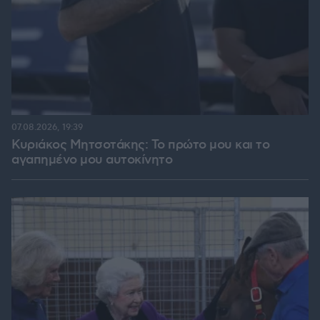
07.08.2026, 19:39
Κυριάκος Μητσοτάκης: Το πρώτο μου και το
αγαπημένο μου αυτοκίνητο