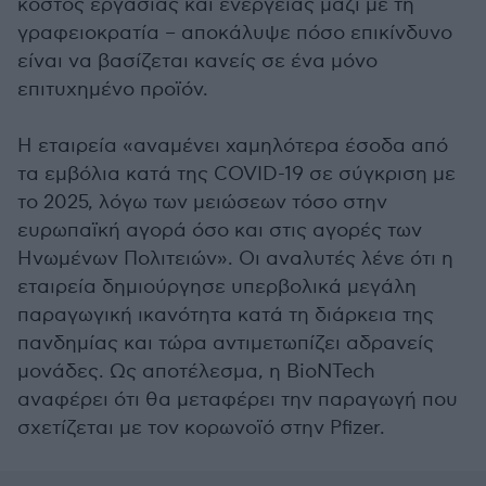
κόστος εργασίας και ενέργειας μαζί με τη
γραφειοκρατία – αποκάλυψε πόσο επικίνδυνο
είναι να βασίζεται κανείς σε ένα μόνο
επιτυχημένο προϊόν.
Η εταιρεία «αναμένει χαμηλότερα έσοδα από
τα εμβόλια κατά της COVID-19 σε σύγκριση με
το 2025, λόγω των μειώσεων τόσο στην
ευρωπαϊκή αγορά όσο και στις αγορές των
Ηνωμένων Πολιτειών». Οι αναλυτές λένε ότι η
εταιρεία δημιούργησε υπερβολικά μεγάλη
παραγωγική ικανότητα κατά τη διάρκεια της
πανδημίας και τώρα αντιμετωπίζει αδρανείς
μονάδες. Ως αποτέλεσμα, η BioNTech
αναφέρει ότι θα μεταφέρει την παραγωγή που
σχετίζεται με τον κορωνοϊό στην Pfizer.