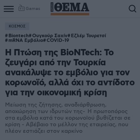
Games
ΚΟΣΜΟΣ
Biontech
Ουγκούρ Σαχίν
Εζλέμ Τουρετσί
mRNA Εμβόλιο
COVID-19
Η Πτώση της BioNTech: Το
ζευγάρι από την Τουρκία
ανακάλυψε το εμβόλιο για τον
κορωνοϊό, αλλά όχι το αντίδοτο
για την οικονομική κρίση
Μείωση της ζήτησης, αναδιάρθρωση,
αποχώρηση των ιδρυτών της- Η πρωτοπόρος
στα εμβόλια κατά του κορωνοϊού βυθίζεται σε
κρίση - Αβέβαιο το μέλλον της εταιρείας, που
πλέον εστιάζει στον καρκίνο