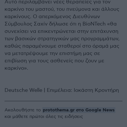
Αυτό περιλαμβάνει νέες θεραπείες για τον
καρκίνο του μαστού, του πνεύμονα και άλλους
καρκίνους. Ο απερχόμενος Διευθύνων
Σύμβουλος Σαχίν δήλωσε ότι η BioNTech «θα
συνεχίσει να επικεντρώνεται στην επιτάχυνση
των βασικών στρατηγικών μας προγραμμάτων,
καθώς παραμένουμε σταθεροί στο όραμά μας
να μετατρέψουμε την επιστήμη μας σε
επιβίωση για τους ασθενείς που ζουν με
καρκίνο».
Deutsche Welle | Επιμέλεια: Ιοκάστη Κροντήρη
protothema.gr στο Google News
Ακολουθήστε το
και μάθετε πρώτοι όλες τις ειδήσεις