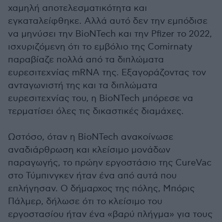
χαμηλή αποτελεσματικότητα και
εγκαταλείφθηκε. Αλλά αυτό δεν την εμπόδισε
να μηνύσει την BioNTech και την Pfizer το 2022,
ισχυριζόμενη ότι το εμβόλιο της Comirnaty
παραβίαζε πολλά από τα διπλώματα
ευρεσιτεχνίας mRNA της. Εξαγοράζοντας τον
ανταγωνιστή της και τα διπλώματα
ευρεσιτεχνίας του, η BioNTech μπόρεσε να
τερματίσει όλες τις δικαστικές διαμάχες.
Ωστόσο, όταν η BioNTech ανακοίνωσε
αναδιάρθρωση και κλείσιμο μονάδων
παραγωγής, το πρώην εργοστάσιο της CureVac
στο Τύμπινγκεν ήταν ένα από αυτά που
επλήγησαν. Ο δήμαρχος της πόλης, Μπόρις
Πάλμερ, δήλωσε ότι το κλείσιμο του
εργοστασίου ήταν ένα «βαρύ πλήγμα» για τους