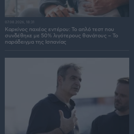
07.08.2026, 18:31
Καρκίνος παχέος εντέρου: Το απλό τεστ που
συνδέθηκε με 50% λιγότερους θανάτους – Το
παράδειγμα της Ισπανίας