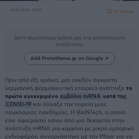
14.05.2026, 20:51
112 ΣΧΟΛΙΑ
Δείτε περισσότερα άρθρα μας
στα αποτελέσματα
αναζήτησης
Add Protothema.gr on Google
Πριν από έξι χρόνια, μια σχεδόν άγνωστη
το
γερμανική φαρμακευτική εταιρεία ανέπτυξε
πρώτο εγκεκριμένο
κατά της
εμβόλιο mRNA
COVID-19
και άλλαξε την πορεία μιας
παγκόσμιας πανδημίας. Η BioNTech, η οποία
είχε αφιερώσει πάνω από μια δεκαετία στην
ανάπτυξη mRNA για καρκίνο με μικρό εμπορικό
ενδιαφέρον, συνεργάστηκε με την Pfizer για να