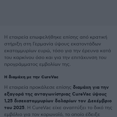
Η εταιρεία επωφελήθηκε επίσης από κρατική
στήριξη στη Γερμανία ύψους εκατοντάδων
εκατομμυρίων ευρώ, τόσο για την έρευνα κατά
του καρκίνου όσο και για την επιτάχυνση του
προγράμματος εμβολίων της.
Η διαμάχη με την CureVac
διαμάχη για την
Η εταιρεία προκάλεσε επίσης
εξαγορά της ανταγωνίστριας CureVac ύψους
1,25 δισεκατομμυρίων δολαρίων τον Δεκέμβριο
του 2025
. Η CureVac είχε αναπτύξει το δικό της
εμβόλιο για τον κορωνοϊό, το οποίο έδειξε