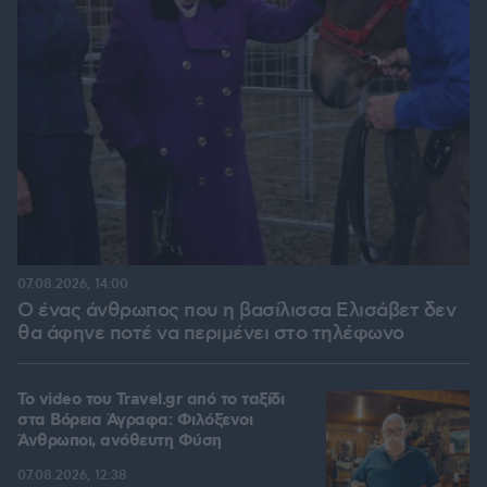
07.08.2026, 14:00
Ο ένας άνθρωπος που η βασίλισσα Ελισάβετ δεν
θα άφηνε ποτέ να περιμένει στο τηλέφωνο
To video του Travel.gr από το ταξίδι
στα Βόρεια Άγραφα: Φιλόξενοι
Άνθρωποι, ανόθευτη Φύση
07.08.2026, 12:38