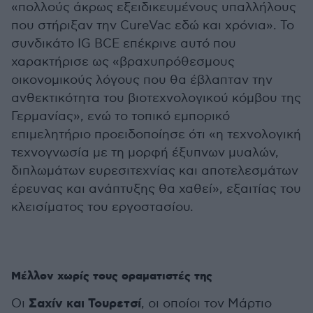
«πολλούς άκρως εξειδικευμένους υπαλλήλους
που στήριξαν την CureVac εδώ και χρόνια». Το
συνδικάτο IG BCE επέκρινε αυτό που
χαρακτήρισε ως «βραχυπρόθεσμους
οικονομικούς λόγους που θα έβλαπταν την
ανθεκτικότητα του βιοτεχνολογικού κόμβου της
Γερμανίας», ενώ το τοπικό εμπορικό
επιμελητήριο προειδοποίησε ότι «η τεχνολογική
τεχνογνωσία με τη μορφή έξυπνων μυαλών,
διπλωμάτων ευρεσιτεχνίας και αποτελεσμάτων
έρευνας και ανάπτυξης θα χαθεί», εξαιτίας του
κλεισίματος του εργοστασίου.
Μέλλον χωρίς τους οραματιστές της
Σαχίν και Τουρετσί
Οι
, οι οποίοι τον Μάρτιο