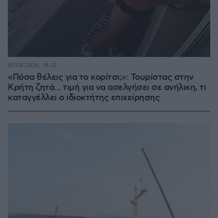
07.08.2026, 18:22
«Πόσα θέλεις για το κορίτσι;»: Τουρίστας στην
Κρήτη ζητά... τιμή για να ασελγήσει σε ανήλικη, τι
καταγγέλλει ο ιδιοκτήτης επιχείρησης