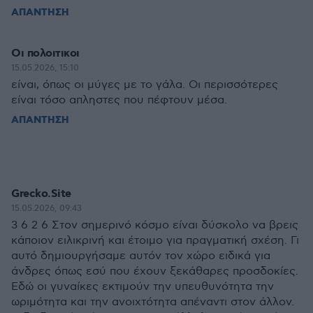
ΑΠΑΝΤΗΣΗ
Οι πολοιτικοι
15.05.2026, 15:10
είναι, όπως οι μύγες με το γάλα. Οι περισσότερες
είναι τόσο απληστες που πέφτουν μέσα.
ΑΠΑΝΤΗΣΗ
Grecko.Site
15.05.2026, 09:43
3 6 2 6 Στον σημερινό κόσμο είναι δύσκολο να βρεις
κάποιον ειλικρινή και έτοιμο για πραγματική σχέση. Γι
αυτό δημιουργήσαμε αυτόν τον χώρο ειδικά για
άνδρες όπως εσύ που έχουν ξεκάθαρες προσδοκίες.
Εδώ οι γυναίκες εκτιμούν την υπευθυνότητα την
ωριμότητα και την ανοιχτότητα απέναντι στον άλλον.