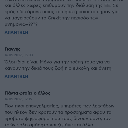
και άλλες χώρες επιθυμούν την διάλυση της ΕΕ. Σε
εμάς εδώ άραγε ποιος τα πήρε ή ποιοι τα πηραν για
να μαγειρεύουν το Grexit την περίοδο των
μνημονιων????
ΑΠΑΝΤΗΣΗ
Γιαννης
16.05.2026, 15:03
Όλοι ίδιοι είναι. Μόνο για την τσέπη τους για να
κάνουν την δικιά τους ζωή πιο εύκολη και άνετη.
ΑΠΑΝΤΗΣΗ
Πάντα φταίει ο άλλος
16.05.2026, 12:15
Πολιτικοί επαγγελματίες, υπηρέτες των λεφτάδων
που πλέον δεν κρατούν τα προσχήματα αφού τα
πρόβατα ψηφοφόροι που τους δίνουν σανό, τον
τρώνε όλο αμάσητο και ζητάνε και άλλο.....