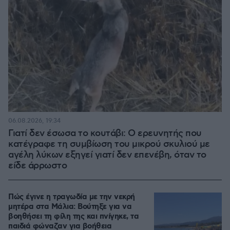
06.08.2026, 19:34
Γιατί δεν έσωσα το κουτάβι: Ο ερευνητής που
κατέγραφε τη συμβίωση του μικρού σκυλιού με
αγέλη λύκων εξηγεί γιατί δεν επενέβη, όταν το
είδε άρρωστο
Πώς έγινε η τραγωδία με την νεκρή
μητέρα στα Μάλια: Βούτηξε για να
βοηθήσει τη φίλη της και πνίγηκε, τα
παιδιά φώναζαν για βοήθεια