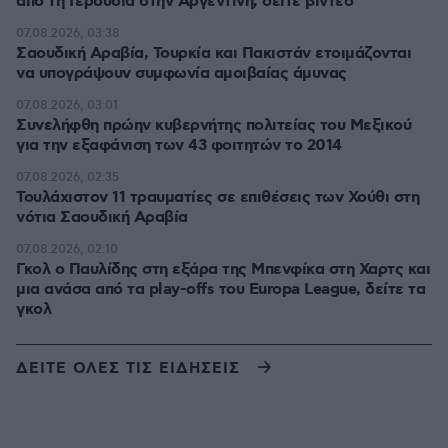
από τη Γερουσία στην Αργεντινή, δείτε βίντεο
07.08.2026, 03:38
Σαουδική Αραβία, Τουρκία και Πακιστάν ετοιμάζονται
να υπογράψουν συμφωνία αμοιβαίας άμυνας
07.08.2026, 03:01
Συνελήφθη πρώην κυβερνήτης πολιτείας του Μεξικού
για την εξαφάνιση των 43 φοιτητών το 2014
07.08.2026, 02:35
Τουλάχιστον 11 τραυματίες σε επιθέσεις των Χούθι στη
νότια Σαουδική Αραβία
07.08.2026, 02:10
Γκολ ο Παυλίδης στη εξάρα της Μπενφίκα στη Χαρτς και
μια ανάσα από τα play-offs του Europa League, δείτε τα
γκολ
ΔΕΙΤΕ ΟΛΕΣ ΤΙΣ ΕΙΔΗΣΕΙΣ