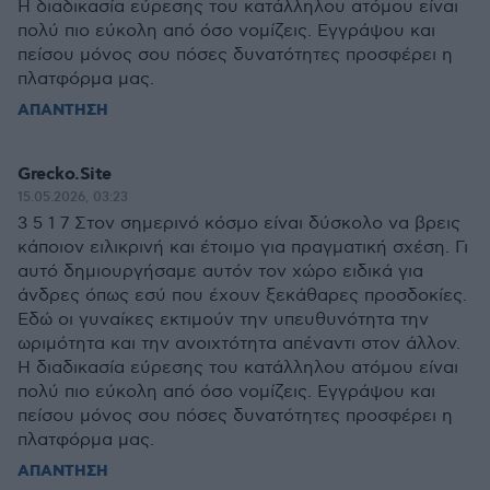
Η διαδικασία εύρεσης του κατάλληλου ατόμου είναι
πολύ πιο εύκολη από όσο νομίζεις. Εγγράψου και
πείσου μόνος σου πόσες δυνατότητες προσφέρει η
πλατφόρμα μας.
ΑΠΑΝΤΗΣΗ
Grecko.Site
15.05.2026, 03:23
3 5 1 7 Στον σημερινό κόσμο είναι δύσκολο να βρεις
κάποιον ειλικρινή και έτοιμο για πραγματική σχέση. Γι
αυτό δημιουργήσαμε αυτόν τον χώρο ειδικά για
άνδρες όπως εσύ που έχουν ξεκάθαρες προσδοκίες.
Εδώ οι γυναίκες εκτιμούν την υπευθυνότητα την
ωριμότητα και την ανοιχτότητα απέναντι στον άλλον.
Η διαδικασία εύρεσης του κατάλληλου ατόμου είναι
πολύ πιο εύκολη από όσο νομίζεις. Εγγράψου και
πείσου μόνος σου πόσες δυνατότητες προσφέρει η
πλατφόρμα μας.
ΑΠΑΝΤΗΣΗ