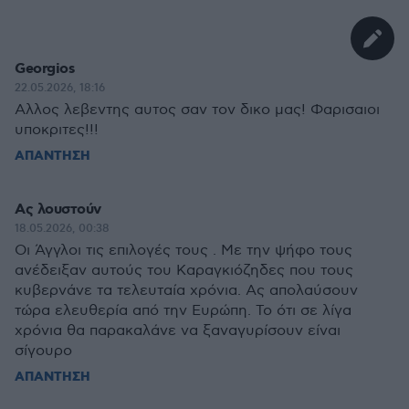
Georgios
22.05.2026, 18:16
Αλλος λεβεντης αυτος σαν τον δικο μας! Φαρισαιοι
υποκριτες!!!
ΑΠΑΝΤΗΣΗ
Ας λουστούν
18.05.2026, 00:38
Οι Άγγλοι τις επιλογές τους . Με την ψήφο τους
ανέδειξαν αυτούς του Καραγκιόζηδες που τους
κυβερνάνε τα τελευταία χρόνια. Ας απολαύσουν
τώρα ελευθερία από την Ευρώπη. Το ότι σε λίγα
χρόνια θα παρακαλάνε να ξαναγυρίσουν είναι
σίγουρο
ΑΠΑΝΤΗΣΗ