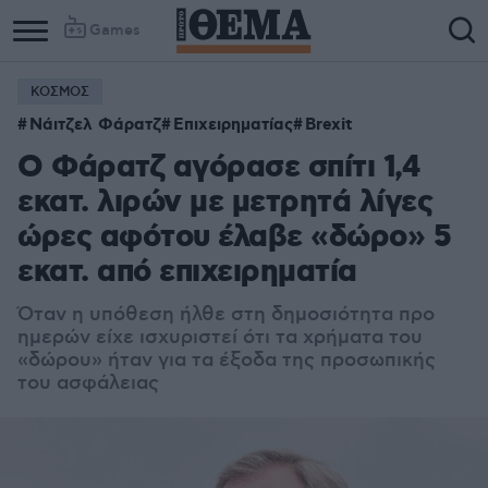
Games
ΚΟΣΜΟΣ
Νάιτζελ Φάρατζ
Επιχειρηματίας
Brexit
Ο Φάρατζ αγόρασε σπίτι 1,4
εκατ. λιρών με μετρητά λίγες
ώρες αφότου έλαβε «δώρο» 5
εκατ. από επιχειρηματία
Όταν η υπόθεση ήλθε στη δημοσιότητα προ
ημερών είχε ισχυριστεί ότι τα χρήματα του
«δώρου» ήταν για τα έξοδα της προσωπικής
του ασφάλειας