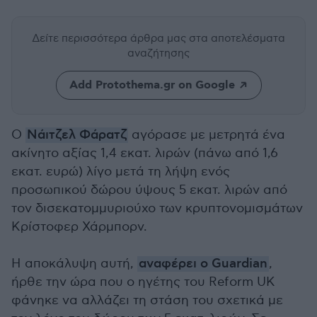
Δείτε περισσότερα άρθρα μας
στα αποτελέσματα
αναζήτησης
Add Protothema.gr on Google
Ο
Νάιτζελ Φάρατζ
αγόρασε με μετρητά ένα
ακίνητο αξίας 1,4 εκατ. λιρών (πάνω από 1,6
εκατ. ευρώ) λίγο μετά τη λήψη ενός
προσωπικού δώρου ύψους 5 εκατ. λιρών από
τον δισεκατομμυριούχο των κρυπτονομισμάτων
Κρίστοφερ Χάρμπορν.
Η αποκάλυψη αυτή,
αναφέρει ο Guardian
,
ήρθε την ώρα που ο ηγέτης του Reform UK
φάνηκε να αλλάζει τη στάση του σχετικά με