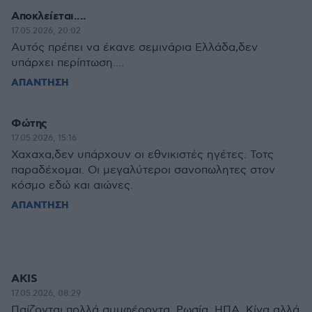
Αποκλείεται....
17.05.2026, 20:02
Αυτός πρέπει να έκανε σεμινάρια Ελλάδα,δεν
υπάρχει περίπτωση....
ΑΠΑΝΤΗΣΗ
Φώτης
17.05.2026, 15:16
Χαχαχα,δεν υπάρχουν οι εθνικιστές ηγέτες. Τοτς
παραδέχομαι. Οι μεγαλύτεροι σανοπωλητες στον
κόσμο εδώ και αιώνες.
ΑΠΑΝΤΗΣΗ
AKIS
17.05.2026, 08:29
Παίζονται πολλά συμφέροντα. Ρωσία, ΗΠΑ, Κίνα αλλά