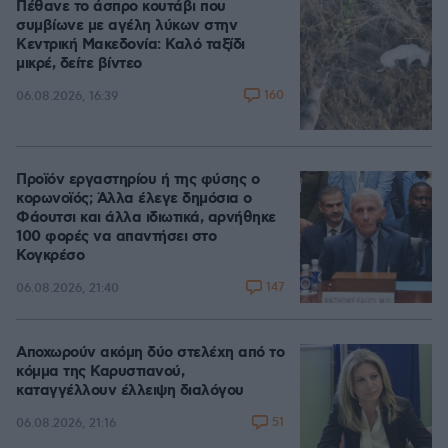
Πέθανε το άσπρο κουτάβι που
συμβίωνε με αγέλη λύκων στην
Κεντρική Μακεδονία: Καλό ταξίδι
μικρέ, δείτε βίντεο
160
06.08.2026, 16:39
Προϊόν εργαστηρίου ή της φύσης ο
κορωνοϊός; Άλλα έλεγε δημόσια ο
Φάουτσι και άλλα ιδιωτικά, αρνήθηκε
100 φορές να απαντήσει στο
Κογκρέσο
147
06.08.2026, 21:40
Αποχωρούν ακόμη δύο στελέχη από το
κόμμα της Καρυστιανού,
καταγγέλλουν έλλειψη διαλόγου
51
06.08.2026, 21:16