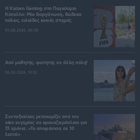
H Kaizen Gaming στο Παγκόσμιο
Kύπελλο: Μία διοργάνωση, δώδεκα
πόλεις, χιλιάδες κοινές στιγμές
05.08.2026, 08:38
Από μαθητής, φοιτητής σε άλλη πόλη!
06.08.2026, 10:52
Συνταξιούχος μετακομίζει από τον
οίκο ευγηρίας σε κρουαζιερόπλοιο για
15 χρόνια: «Το αποφάσισα σε 10
λεπτά»