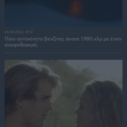
06.08.2026, 19:12
Ποιο αυτοκίνητο βενζίνης έκανε 1.980 χλμ με έναν
ανεφοδιασμό;