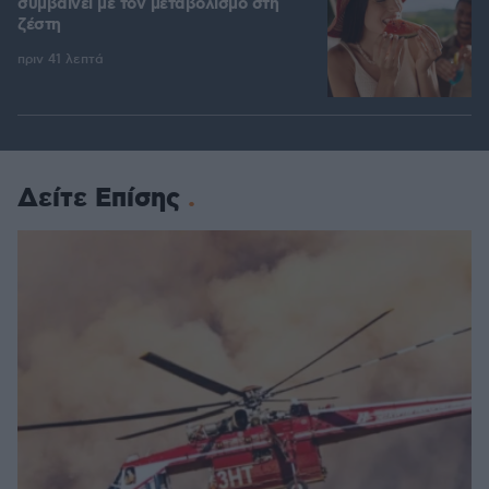
συμβαίνει με τον μεταβολισμό στη
ζέστη
πριν 41 λεπτά
Δείτε Επίσης