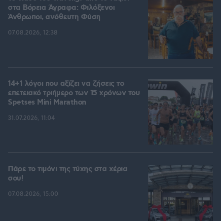
στα Βόρεια Άγραφα: Φιλόξενοι
Άνθρωποι, ανόθευτη Φύση
07.08.2026, 12:38
14+1 λόγοι που αξίζει να ζήσεις το
επετειακό τριήμερο των 15 χρόνων του
Spetses Mini Marathon
31.07.2026, 11:04
Πάρε το τιμόνι της τύχης στα χέρια
σου!
07.08.2026, 15:00