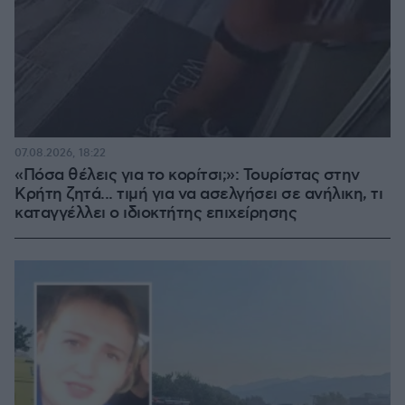
07.08.2026, 18:22
«Πόσα θέλεις για το κορίτσι;»: Τουρίστας στην
Κρήτη ζητά... τιμή για να ασελγήσει σε ανήλικη, τι
καταγγέλλει ο ιδιοκτήτης επιχείρησης