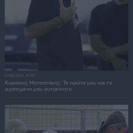
07.08.2026, 19:39
Κυριάκος Μητσοτάκης: Το πρώτο μου και το
αγαπημένο μου αυτοκίνητο