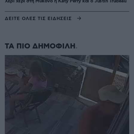
Χέρι χέρι στη Μύκονο η Katy Perry και ο Justin Trudeau
ΔΕΙΤΕ ΟΛΕΣ ΤΙΣ ΕΙΔΗΣΕΙΣ
ΤΑ ΠΙΟ ΔΗΜΟΦΙΛΗ