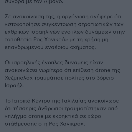
σύνορα με τον Λίβανο.
Σε ανακοίνωσή της, η οργάνωση ανέφερε ότι
«στοχοποίησε συγκέντρωση στρατιωτικών των
εχθρικών ισραηλινών ενόπλων δυνάμεων στην
τοποθεσία Ρος Χανικρά» με τη χρήση μη
επανδρωμένου εναέριου οχήματος.
Οι ισραηλινές ένοπλες δυνάμεις είχαν
ανακοινώσει νωρίτερα ότι επίθεση drone της
Χεζμπολάχ τραυμάτισε πολίτες στο βόρειο
Ισραήλ.
Το Ιατρικό Κέντρο της Γαλιλαίας ανακοίνωσε
ότι τέσσερις άνθρωποι τραυματίστηκαν από
«πλήγμα drone με εκρηκτικά σε χώρο
στάθμευσης στη Ρος Χανικρά».