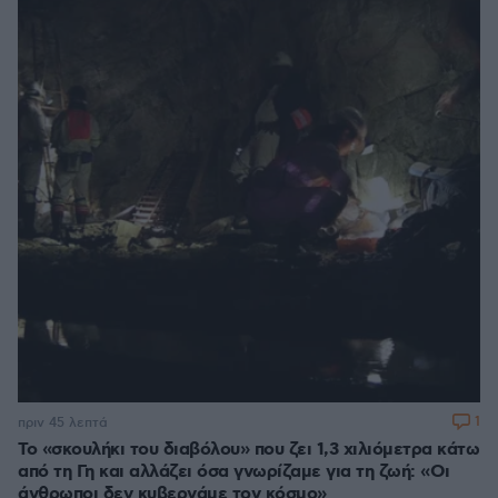
1
πριν 45 λεπτά
Το «σκουλήκι του διαβόλου» που ζει 1,3 χιλιόμετρα κάτω
από τη Γη και αλλάζει όσα γνωρίζαμε για τη ζωή: «Οι
άνθρωποι δεν κυβερνάμε τον κόσμο»