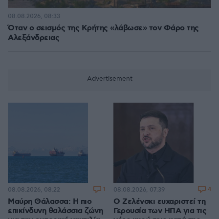
08.08.2026, 08:33
Όταν ο σεισμός της Κρήτης «λάβωσε» τον Φάρο της
Αλεξάνδρειας
1
4
08.08.2026, 08:22
08.08.2026, 07:39
Μαύρη Θάλασσα: Η πιο
Ο Ζελένσκι ευχαριστεί τη
επικίνδυνη θαλάσσια ζώνη
Γερουσία των ΗΠΑ για τις