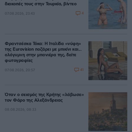
διακοπές τους στην Τουρκία, βίντεο
4
07.08.2026, 23:43
Φραντσέσκα Τόκα: Η Ιταλίδα «νύφη»
της Eurovision ποζάρει με μπικίνι και...
ολόγυμνη στην μπανιέρα της, δείτε
φωτογραφίες
41
07.08.2026, 20:57
Όταν ο σεισμός της Κρήτης «λάβωσε»
τον Φάρο της Αλεξάνδρειας
08.08.2026, 08:33