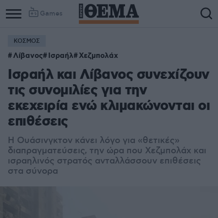
Games
ΚΟΣΜΟΣ
Λίβανος
Ισραήλ
Χεζμπολάχ
Ισραήλ και Λίβανος συνεχίζουν
τις συνομιλίες για την
εκεχειρία ενώ κλιμακώνονται οι
επιθέσεις
Η Ουάσινγκτον κάνει λόγο για «θετικές»
διαπραγματεύσεις, την ώρα που Χεζμπολάχ και
ισραηλινός στρατός ανταλλάσσουν επιθέσεις
στα σύνορα