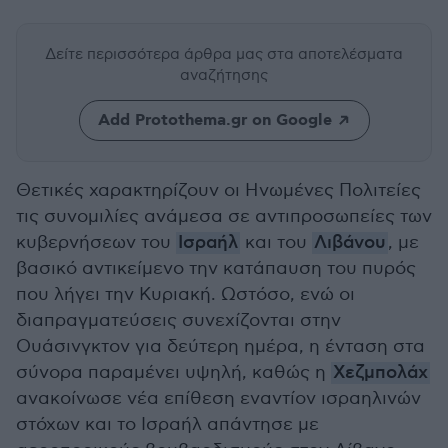
Δείτε περισσότερα άρθρα μας
στα αποτελέσματα
αναζήτησης
Add Protothema.gr on Google
Θετικές χαρακτηρίζουν οι Ηνωμένες Πολιτείες
τις συνομιλίες ανάμεσα σε αντιπροσωπείες των
κυβερνήσεων του
Ισραήλ
και του
Λιβάνου
, με
βασικό αντικείμενο την κατάπαυση του πυρός
που λήγει την Κυριακή. Ωστόσο, ενώ οι
διαπραγματεύσεις συνεχίζονται στην
Ουάσινγκτον για δεύτερη ημέρα, η ένταση στα
σύνορα παραμένει υψηλή, καθώς η
Χεζμπολάχ
ανακοίνωσε νέα επίθεση εναντίον ισραηλινών
στόχων και το Ισραήλ απάντησε με