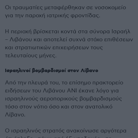
Οι τραυματίες μεταφέρθηκαν σε νοσοκομείο
για την παροχή ιατρικής φροντίδας.
Η περιοχή βρίσκεται κοντά στα σύνορα Ισραήλ
– Λιβάνου και αποτελεί συχνά στόχο επιθέσεων
και στρατιωτικών επιχειρήσεων τους
τελευταίους μήνες.
Ισραηλινοί βομβαρδισμοί στον Λίβανο
Από την πλευρά του, το επίσημο πρακτορείο
ειδήσεων του Λιβάνου ANI έκανε λόγο για
ισραηλινούς αεροπορικούς βομβαρδισμούς
τόσο στον νότιο όσο και στον ανατολικό
Λίβανο.
Ο ισραηλινός στρατός ανακοίνωσε αργότερα