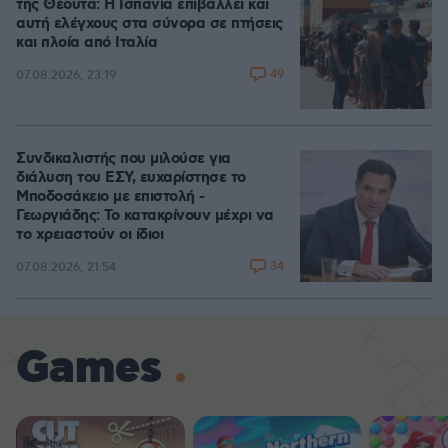
της Θέουτα: Η Ισπανία επιβάλλει και
αυτή ελέγχους στα σύνορα σε πτήσεις
και πλοία από Ιταλία
49
07.08.2026, 23:19
Συνδικαλιστής που μιλούσε για
διάλυση του ΕΣΥ, ευχαρίστησε το
Μποδοσάκειο με επιστολή -
Γεωργιάδης: Το κατακρίνουν μέχρι να
το χρειαστούν οι ίδιοι
34
07.08.2026, 21:54
Games