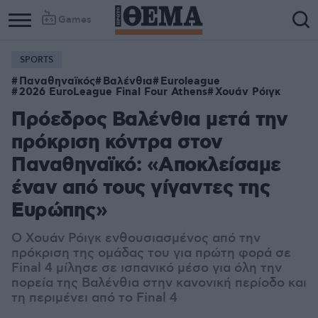
Games
SPORTS
Παναθηναϊκός
Βαλένθια
Euroleague
2026 EuroLeague Final Four Athens
Χουάν Ρόιγκ
Πρόεδρος Βαλένθια μετά την
πρόκριση κόντρα στον
Παναθηναϊκό: «Αποκλείσαμε
έναν από τους γίγαντες της
Ευρώπης»
Ο Χουάν Ρόιγκ ενθουσιασμένος από την
πρόκριση της ομάδας του για πρώτη φορά σε
Final 4 μίλησε σε ισπανικό μέσο για όλη την
πορεία της Βαλένθια στην κανονική περίοδο και
τη περιμένει από το Final 4