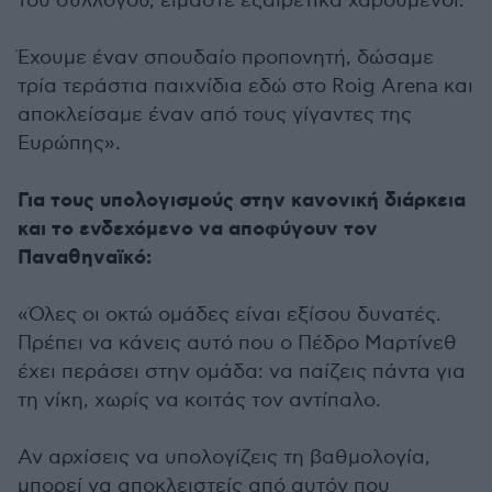
του συλλόγου, είμαστε εξαιρετικά χαρούμενοι.
Έχουμε έναν σπουδαίο προπονητή, δώσαμε
τρία τεράστια παιχνίδια εδώ στο Roig Arena και
αποκλείσαμε έναν από τους γίγαντες της
Ευρώπης».
Για τους υπολογισμούς στην κανονική διάρκεια
και το ενδεχόμενο να αποφύγουν τον
Παναθηναϊκό:
«Όλες οι οκτώ ομάδες είναι εξίσου δυνατές.
Πρέπει να κάνεις αυτό που ο Πέδρο Μαρτίνεθ
έχει περάσει στην ομάδα: να παίζεις πάντα για
τη νίκη, χωρίς να κοιτάς τον αντίπαλο.
Αν αρχίσεις να υπολογίζεις τη βαθμολογία,
μπορεί να αποκλειστείς από αυτόν που