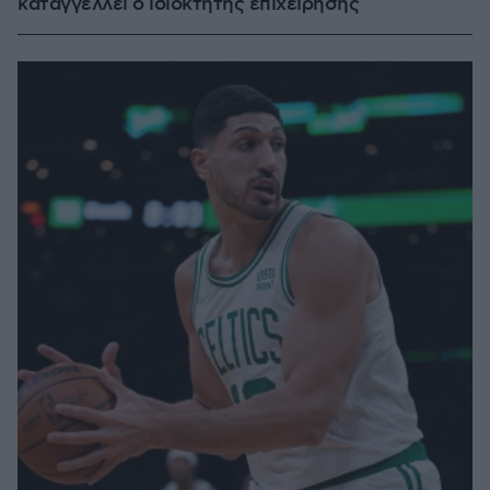
καταγγέλλει ο ιδιοκτήτης επιχείρησης