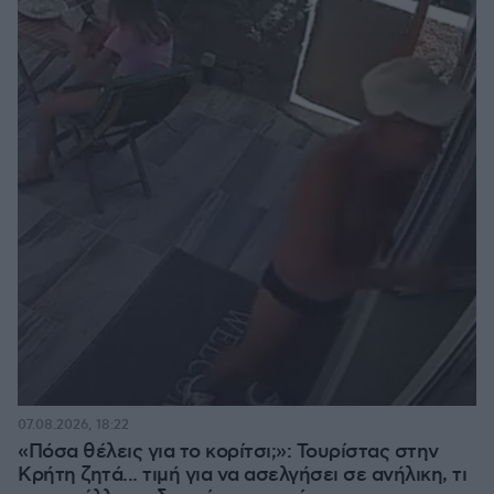
07.08.2026, 18:22
«Πόσα θέλεις για το κορίτσι;»: Τουρίστας στην
Κρήτη ζητά... τιμή για να ασελγήσει σε ανήλικη, τι