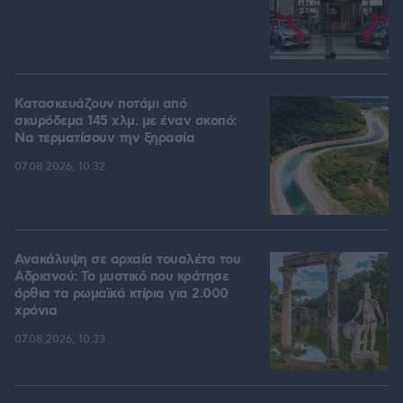
Κατασκευάζουν ποτάμι από
σκυρόδεμα 145 χλμ. με έναν σκοπό:
Να τερματίσουν την ξηρασία
07.08.2026, 10:32
Ανακάλυψη σε αρχαία τουαλέτα του
Αδριανού: Το μυστικό που κράτησε
όρθια τα ρωμαϊκά κτίρια για 2.000
χρόνια
07.08.2026, 10:33