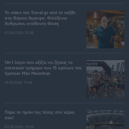
To video του Travel.gr από το ταξίδι
στα Βόρεια Άγραφα: Φιλόξενοι
Άνθρωποι, ανόθευτη Φύση
07.08.2026, 12:38
14+1 λόγοι που αξίζει να ζήσεις το
επετειακό τριήμερο των 15 χρόνων του
Spetses Mini Marathon
31.07.2026, 11:04
Πάρε το τιμόνι της τύχης στα χέρια
σου!
07.08.2026, 15:00