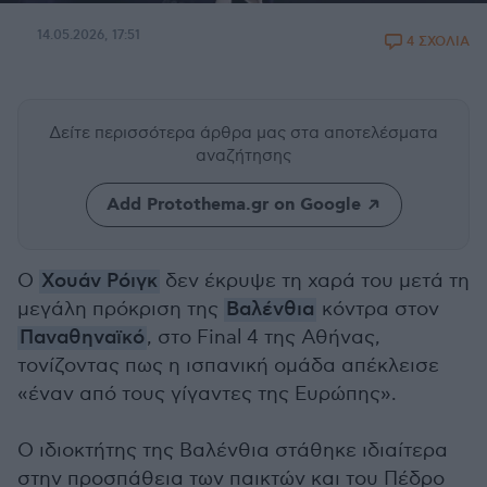
14.05.2026, 17:51
4 ΣΧΟΛΙΑ
Δείτε περισσότερα άρθρα μας
στα αποτελέσματα
αναζήτησης
Add Protothema.gr on Google
Ο
Χουάν Ρόιγκ
δεν έκρυψε τη χαρά του μετά τη
μεγάλη πρόκριση της
Βαλένθια
κόντρα στον
Παναθηναϊκό
, στο Final 4 της Αθήνας,
τονίζοντας πως η ισπανική ομάδα απέκλεισε
«έναν από τους γίγαντες της Ευρώπης».
Ο ιδιοκτήτης της Βαλένθια στάθηκε ιδιαίτερα
στην προσπάθεια των παικτών και του Πέδρο