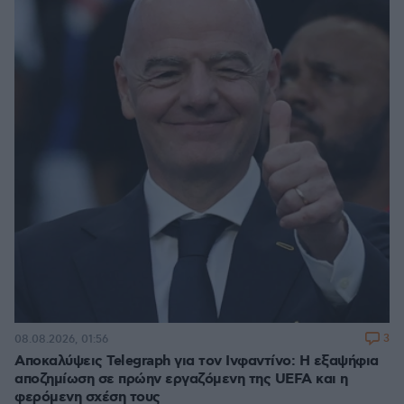
3
08.08.2026, 01:56
Αποκαλύψεις Telegraph για τον Ινφαντίνο: Η εξαψήφια
αποζημίωση σε πρώην εργαζόμενη της UEFA και η
φερόμενη σχέση τους