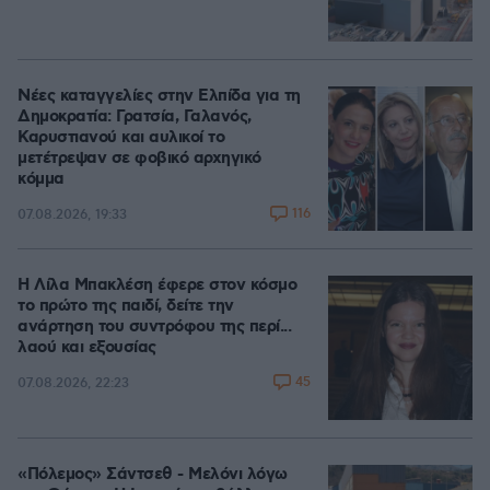
Νέες καταγγελίες στην Ελπίδα για τη
Δημοκρατία: Γρατσία, Γαλανός,
Καρυστιανού και αυλικοί το
μετέτρεψαν σε φοβικό αρχηγικό
κόμμα
116
07.08.2026, 19:33
Η Λίλα Μπακλέση έφερε στον κόσμο
το πρώτο της παιδί, δείτε την
ανάρτηση του συντρόφου της περί...
λαού και εξουσίας
45
07.08.2026, 22:23
«Πόλεμος» Σάντσεθ - Μελόνι λόγω