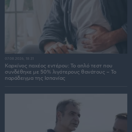
07.08.2026, 18:31
Καρκίνος παχέος εντέρου: Το απλό τεστ που
συνδέθηκε με 50% λιγότερους θανάτους – Το
παράδειγμα της Ισπανίας