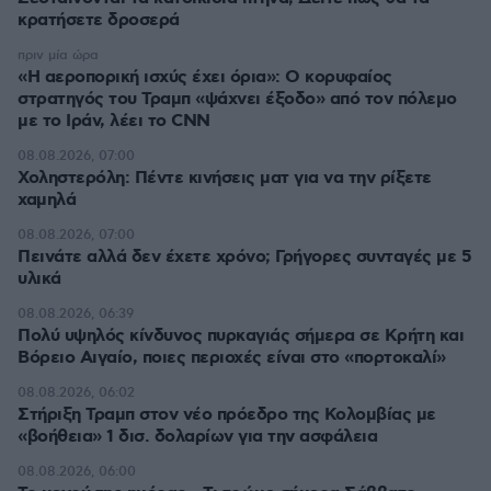
κρατήσετε δροσερά
πριν μία ώρα
«Η αεροπορική ισχύς έχει όρια»: Ο κορυφαίος
στρατηγός του Τραμπ «ψάχνει έξοδο» από τον πόλεμο
με το Ιράν, λέει το CNN
08.08.2026, 07:00
Χοληστερόλη: Πέντε κινήσεις ματ για να την ρίξετε
χαμηλά
08.08.2026, 07:00
Πεινάτε αλλά δεν έχετε χρόνο; Γρήγορες συνταγές με 5
υλικά
08.08.2026, 06:39
Πολύ υψηλός κίνδυνος πυρκαγιάς σήμερα σε Κρήτη και
Βόρειο Αιγαίο, ποιες περιοχές είναι στο «πορτοκαλί»
08.08.2026, 06:02
Στήριξη Τραμπ στον νέο πρόεδρο της Κολομβίας με
«βοήθεια» 1 δισ. δολαρίων για την ασφάλεια
08.08.2026, 06:00