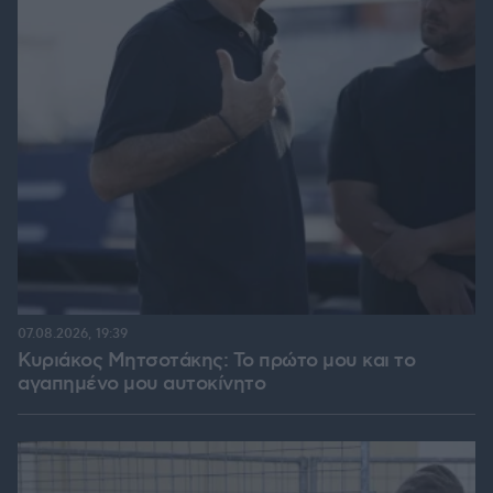
07.08.2026, 19:39
Κυριάκος Μητσοτάκης: Το πρώτο μου και το
αγαπημένο μου αυτοκίνητο