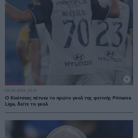
08.08.2026, 03:31
Ο Κούτσιας πέτυχε το πρώτο γκολ της φετινής Primeira
Liga, δείτε το γκολ