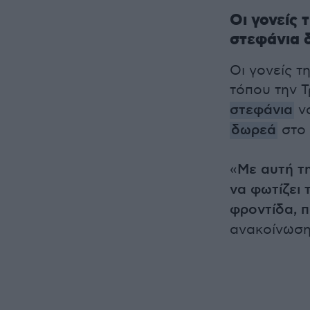
Οι γονείς 
στεφάνια 
Οι γονείς τ
τόπου την Τ
στεφάνια
να
δωρεά
στο 
«
Με αυτή τη
να φωτίζει 
φροντίδα, π
ανακοίνωση