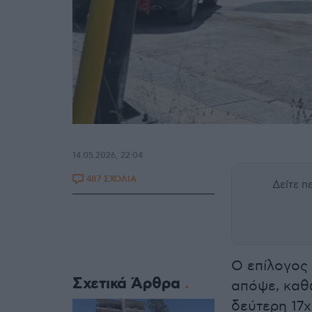
14.05.2026, 22:04
487 ΣΧΟΛΙΑ
Δείτε 
Ο επίλογος
Σχετικά Άρθρα
απόψε, καθ
δεύτερη 17χ