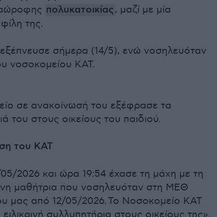
ξαώροφης
πολυκατοικίας
, μαζί με μία
φίλη της.
 εξέπνευσε σήμερα (14/5), ενώ νοσηλευόταν
ου νοσοκομείου ΚΑΤ.
είο σε ανακοίνωσή του εξέφρασε τα
ά του στους οικείους του παιδιού.
ση του ΚΑΤ
05/2026 και ώρα 19:54 έχασε τη μάχη με τη
ονη μαθήτρια που νοσηλευόταν στη ΜΕΘ
υ μας από 12/05/2026. Το Νοσοκομείο ΚΑΤ
 ειλικρινή συλλυπητήρια στους οικείους της».