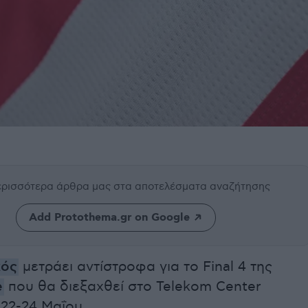
περισσότερα άρθρα μας
στα αποτελέσματα αναζήτησης
Add Protothema.gr on Google
κός
μετράει αντίστροφα για το Final 4 της
e
που θα διεξαχθεί στο Telekom Center
 22-24 Μαΐου.