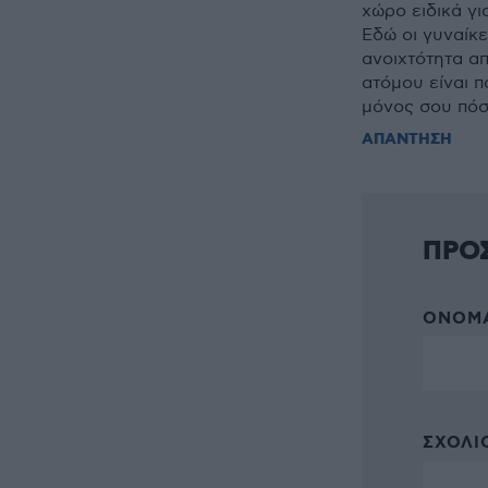
χώρο ειδικά γ
Εδώ οι γυναίκε
ανοιχτότητα α
ατόμου είναι π
μόνος σου πόσ
ΑΠΑΝΤΗΣΗ
ΠΡΟ
ΌΝΟΜΑ
ΣΧΌΛΙΟ