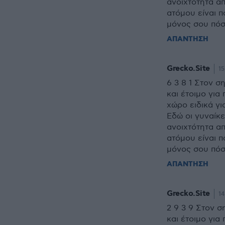
ανοιχτότητα α
ατόμου είναι π
μόνος σου πόσ
ΑΠΑΝΤΗΣΗ
Grecko.Site
15
6 3 8 1 Στον σ
και έτοιμο για
χώρο ειδικά γ
Εδώ οι γυναίκε
ανοιχτότητα α
ατόμου είναι π
μόνος σου πόσ
ΑΠΑΝΤΗΣΗ
Grecko.Site
14
2 9 3 9 Στον σ
και έτοιμο για