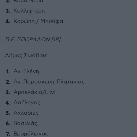
Καλά Νερά
Καλλιφτέρη
Κορώπη / Μπούφα
Π.Ε. ΣΠΟΡΑΔΩΝ [18]
Δήμος Σκιάθου:
Αγ. Ελένη
Αγ. Παρασκευή-Πλατανιάς
Αμπελάκια/Elivi
Ασέληνος
Αχλαδιές
Βασιλιάς
Βρομόλιμνος