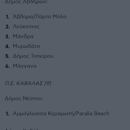
Δήμος Αβδήρων:
Άβδηρα/Πόρτο Μόλο
Λεύκιππος
Μάνδρα
Μυρωδάτο
Δήμος Τοπείρου
Μάγγανα
Π.Ε. ΚΑΒΑΛΑΣ [9]
Δήμος Νέστου:
Αμμόγλωσσα Κεραμωτή/Paralia Beach