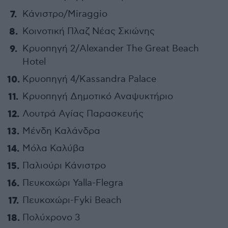
Κάνιστρο/Miraggio
Κοινοτική Πλαζ Νέας Σκιώνης
Κρυοπηγή 2/Alexander Τhe Great Beach
Hotel
Κρυοπηγή 4/Kassandra Palace
Κρυοπηγή Δημοτικό Αναψυκτήριο
Λουτρά Αγίας Παρασκευής
Μένδη Καλάνδρα
Μόλα Καλύβα
Παλιούρι Κάνιστρο
Πευκοχώρι Yalla-Flegra
Πευκοχώρι-Fyki Beach
Πολύχρονο 3