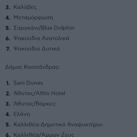
Καλύβες
Μεταμόρφωση
Σαργκάνι/Blue Dolphin
Ψακούδια Ανατολικά
Ψακούδια Δυτικά
Δήμος Κασσάνδρας:
Sani Dunes
Άθυτος/Afitis Hotel
Άθυτος/Βάρκες
Ελάνη
Καλλιθέα-Δημοτικό Αναψυκτήριο
Καλλιθέα/Άμμων Ζευς