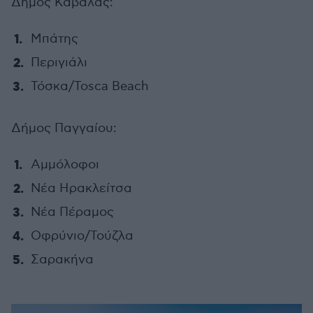
Δήμος Καβάλας:
Μπάτης
Περιγιάλι
Τόσκα/Tosca Beach
Δήμος Παγγαίου:
Αμμόλοφοι
Νέα Ηρακλείτσα
Νέα Πέραμος
Οφρύνιο/Τούζλα
Σαρακήνα