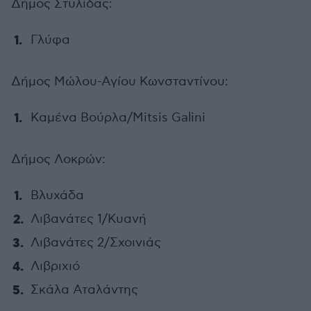
Δήμος Στυλίδας:
Γλύφα
Δήμος Μώλου-Αγίου Κωνσταντίνου:
Καμένα Βούρλα/Mitsis Galini
Δήμος Λοκρών:
Βλυχάδα
Λιβανάτες 1/Κυανή
Λιβανάτες 2/Σχοινιάς
Λιβριχιό
Σκάλα Αταλάντης