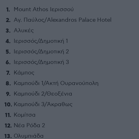
Mount Athos Ιερισσού
Αγ. Παύλος/Alexandros Palace Hotel
Αλυκές
Ιερισσός/Δημοτική 1
Ιερισσός/Δημοτική 2
Ιερισσός/Δημοτική 3
Κάμπος
Καμπούδι 1/Ακτή Ουρανούπολη
Καμπούδι 2/Θεοξένια
Καμπούδι 3/Άκραθως
Κομίτσα
Νέα Ρόδα 2
Ολυμπιάδα