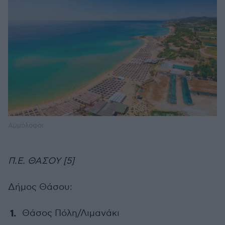
Αμμόλοφοι
Π.Ε. ΘΑΣΟΥ [5]
Δήμος Θάσου:
Θάσος Πόλη/Λιμανάκι