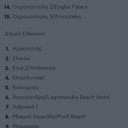
Ουρανούπολη 2/Eagles Palace
Ουρανούπολη 3/Aristoteles
Δήμος Σιθωνίας:
Αρμενιστής
Ελαιών
Ελιά 2/Anthemus
Ελιά/Acrotel
Καλογριάς
Λαγομάνδρα/Lagomandra Beach Hotel
Λιβροχιό 1
Μακριά Λαγκάδα/Porfi Beach
Μαρμαράς