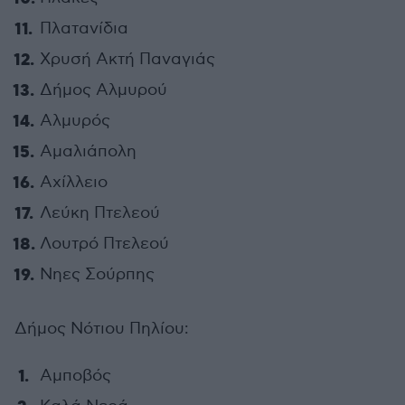
Πλατανίδια
Χρυσή Ακτή Παναγιάς
Δήμος Αλμυρού
Αλμυρός
Αμαλιάπολη
Αχίλλειο
Λεύκη Πτελεού
Λουτρό Πτελεού
Νηες Σούρπης
Δήμος Νότιου Πηλίου:
Αμποβός