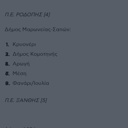
Π.Ε. ΡΟΔΟΠΗΣ [4]
Δήμος Μαρωνείας-Σαπών:
Κρυονέρι
Δήμος Κομοτηνής
Αρωγή
Μέση
Φανάρι/Ιουλία
Π.Ε. ΞΑΝΘΗΣ [5]