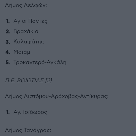
Δήμος Δελφών:
Άγιοι Πάντες
Βραχάκια
Καλαφάτης
Μαϊάμι
Τροκαντερό-Αγκάλη
Π.Ε. ΒΟΙΩΤΙΑΣ [2]
Δήμος Διστόμου-Αράχοβας-Αντίκυρας:
Αγ. Ισίδωρος
Δήμος Τανάγρας: