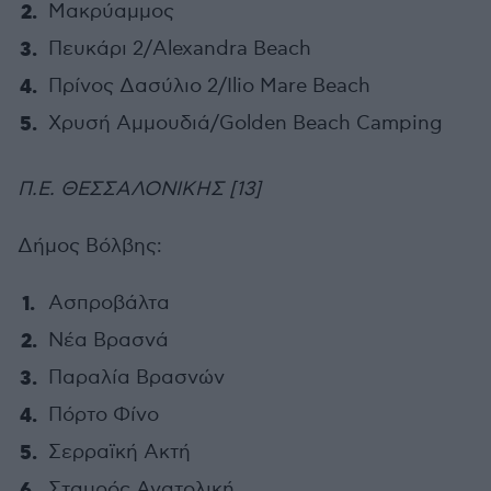
Μακρύαμμος
Πευκάρι 2/Alexandra Beach
Πρίνος Δασύλιο 2/Ilio Mare Beach
Χρυσή Αμμουδιά/Golden Beach Camping
Π.Ε. ΘΕΣΣΑΛΟΝΙΚΗΣ [13]
Δήμος Βόλβης:
Ασπροβάλτα
Νέα Βρασνά
Παραλία Βρασνών
Πόρτο Φίνο
Σερραϊκή Ακτή
Σταυρός Ανατολική