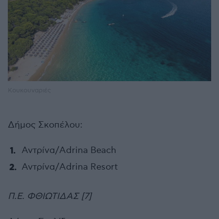
Κουκουναριές
Δήμος Σκοπέλου:
Αντρίνα/Adrina Beach
Αντρίνα/Adrina Resort
Π.Ε. ΦΘΙΩΤΙΔΑΣ [7]