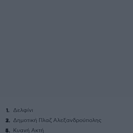
Δελφίνι
Δημοτική Πλαζ Αλεξανδρούπολης
Κυανή Ακτή