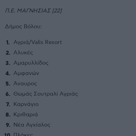
Π.Ε. ΜΑΓΝΗΣΙΑΣ [22]
Δήμος Βόλου:
Αγριά/Valis Resort
Αλυκές
Αμαρυλλίδος
Αμφανών
Άναυρος
Θωμάς Σουτραλί Αγριάς
Καρνάγιο
Κριθαριά
Νέα Αγχίαλος
Πλάκες