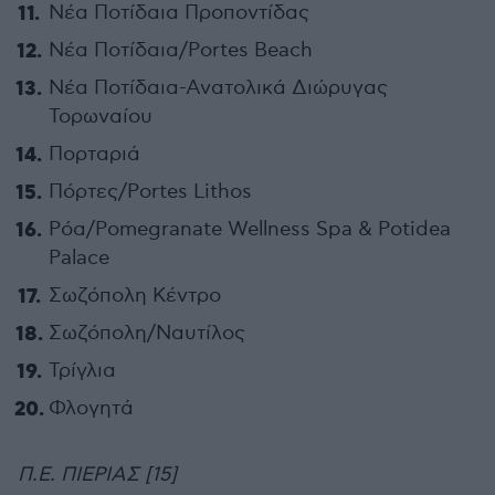
Νέα Ποτίδαια Προποντίδας
Νέα Ποτίδαια/Portes Beach
Νέα Ποτίδαια-Ανατολικά Διώρυγας
Τορωναίου
Πορταριά
Πόρτες/Portes Lithos
Ρόα/Pomegranate Wellness Spa & Potidea
Palace
Σωζόπολη Κέντρο
Σωζόπολη/Ναυτίλος
Τρίγλια
Φλογητά
Π.Ε. ΠΙΕΡΙΑΣ [15]