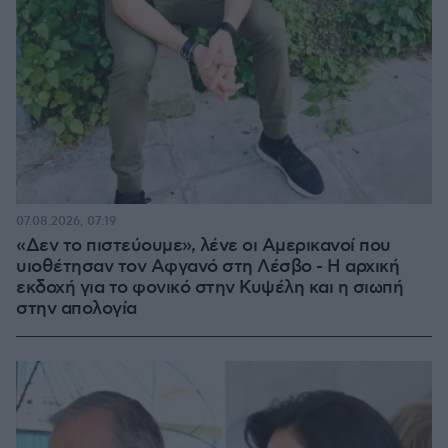
07.08.2026, 07:19
«Δεν το πιστεύουμε», λένε οι Αμερικανοί που
υιοθέτησαν τον Αφγανό στη Λέσβο - Η αρχική
εκδοχή για το φονικό στην Κυψέλη και η σιωπή
στην απολογία