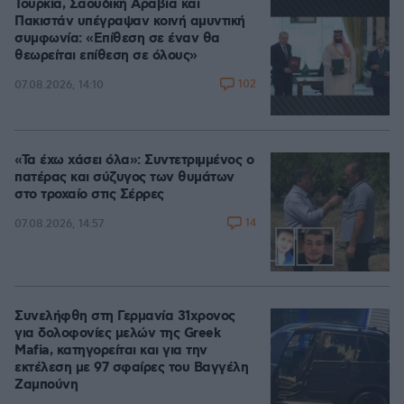
Τουρκία, Σαουδική Αραβία και
Πακιστάν υπέγραψαν κοινή αμυντική
συμφωνία: «Επίθεση σε έναν θα
θεωρείται επίθεση σε όλους»
102
07.08.2026, 14:10
«Τα έχω χάσει όλα»: Συντετριμμένος ο
πατέρας και σύζυγος των θυμάτων
στο τροχαίο στις Σέρρες
14
07.08.2026, 14:57
Συνελήφθη στη Γερμανία 31χρονος
για δολοφονίες μελών της Greek
Mafia, κατηγορείται και για την
εκτέλεση με 97 σφαίρες του Βαγγέλη
Ζαμπούνη