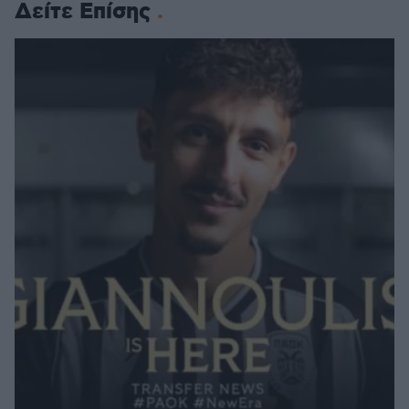
Δείτε Επίσης