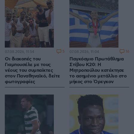
5
16
07.08.2026, 11:54
07.08.2026, 11:04
Οι διακοπές του
Παγκόσμιο Πρωτάθλημα
Γιαμπουσέλε με τους
Στίβου Κ20: Η
νέους του συμπαίκτες
Μητροπούλου κατέκτησε
στον Παναθηναϊκό, δείτε
το ασημένιο μετάλλιο στο
φωτογραφίες
μήκος στο Όρεγκον