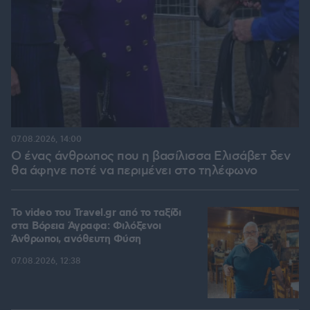
07.08.2026, 14:00
Ο ένας άνθρωπος που η βασίλισσα Ελισάβετ δεν
θα άφηνε ποτέ να περιμένει στο τηλέφωνο
To video του Travel.gr από το ταξίδι
στα Βόρεια Άγραφα: Φιλόξενοι
Άνθρωποι, ανόθευτη Φύση
07.08.2026, 12:38