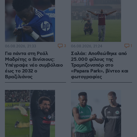
3
1
06.08.2026, 21:33
06.08.2026, 21:24
Για πάντα στη Ρεάλ
Σαλάχ: Αποθεώθηκε από
Μαδρίτης ο Βινίσιους:
25.000 φίλους της
Yπέγραψε νέο συμβόλαιο
Τραμπζονσπόρ στο
έως το 2032 ο
«Papara Park», βίντεο και
Βραζιλιάνος
φωτογραφίες