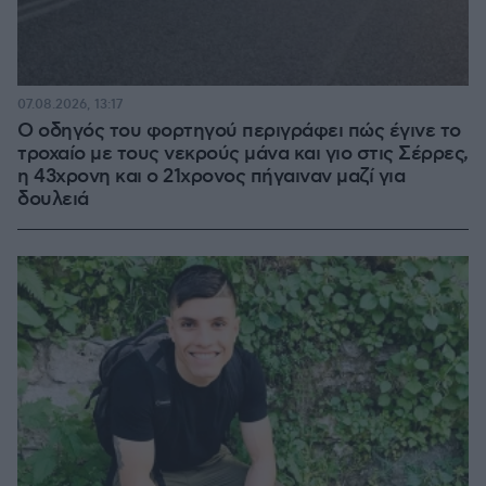
07.08.2026, 13:17
Ο οδηγός του φορτηγού περιγράφει πώς έγινε το
τροχαίο με τους νεκρούς μάνα και γιο στις Σέρρες,
η 43χρονη και ο 21χρονος πήγαιναν μαζί για
δουλειά