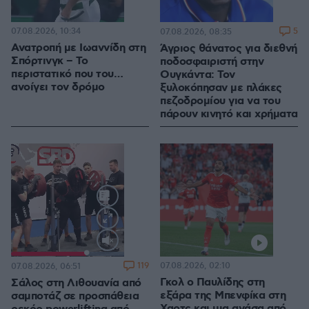
07.08.2026, 10:34
5
07.08.2026, 08:35
Ανατροπή με Ιωαννίδη στη
Άγριος θάνατος για διεθνή
Σπόρτινγκ – Το
ποδοσφαιριστή στην
περιστατικό που του…
Ουγκάντα: Τον
ανοίγει τον δρόμο
ξυλοκόπησαν με πλάκες
πεζοδρομίου για να του
πάρουν κινητό και χρήματα
Loaded
:
100.00%
119
07.08.2026, 02:10
07.08.2026, 06:51
Γκολ ο Παυλίδης στη
Σάλος στη Λιθουανία από
εξάρα της Μπενφίκα στη
σαμποτάζ σε προσπάθεια
Χαρτς και μια ανάσα από