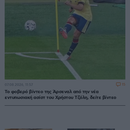
15
07.08.2026, 11:57
Το φοβερό βίντεο της Άρσεναλ από την νέα
εντυπωσιακή ασίστ του Χρήστου Τζόλη, δείτε βίντεο