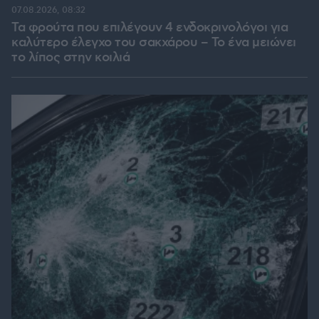
07.08.2026, 08:32
Τα φρούτα που επιλέγουν 4 ενδοκρινολόγοι για
καλύτερο έλεγχο του σακχάρου – Το ένα μειώνει
το λίπος στην κοιλιά