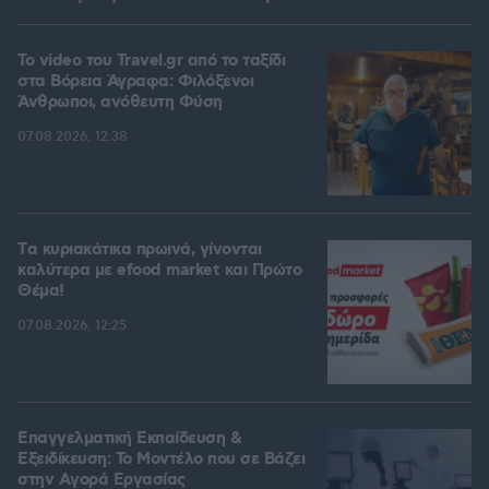
To video του Travel.gr από το ταξίδι
στα Βόρεια Άγραφα: Φιλόξενοι
Άνθρωποι, ανόθευτη Φύση
07.08.2026, 12:38
Tα κυριακάτικα πρωινά, γίνονται
καλύτερα με efood market και Πρώτο
Θέμα!
07.08.2026, 12:25
Επαγγελματική Εκπαίδευση &
Εξειδίκευση: Το Mοντέλο που σε Bάζει
στην Aγορά Eργασίας