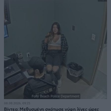
08.08.2026, 09:25
Βίντεο: Μεθυσμένη σκότωσε νύφη λίγες ώρες