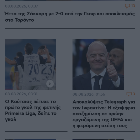
13
08.08.2026, 03:37
Ήττα της Σάκκαρη με 2-0 από την Γκοφ και αποκλεισμός
στο Τορόντο
08.08.2026, 03:31
3
08.08.2026, 01:56
Ο Κούτσιας πέτυχε το
Αποκαλύψεις Telegraph για
πρώτο γκολ της φετινής
τον Ινφαντίνο: Η εξαψήφια
Primeira Liga, δείτε το
αποζημίωση σε πρώην
γκολ
εργαζόμενη της UEFA και
η φερόμενη σχέση τους