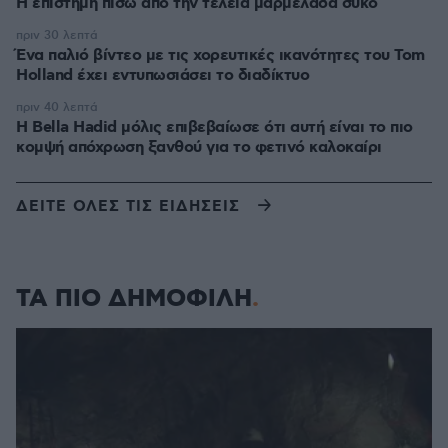
Η επιστήμη πίσω από την τέλεια μαρμελάδα σύκο
πριν 30 λεπτά
Ένα παλιό βίντεο με τις χορευτικές ικανότητες του Tom
Holland έχει εντυπωσιάσει το διαδίκτυο
πριν 40 λεπτά
Η Bella Hadid μόλις επιβεβαίωσε ότι αυτή είναι το πιο
κομψή απόχρωση ξανθού για το φετινό καλοκαίρι
ΔΕΙΤΕ ΟΛΕΣ ΤΙΣ ΕΙΔΗΣΕΙΣ
ΤΑ ΠΙΟ ΔΗΜΟΦΙΛΗ