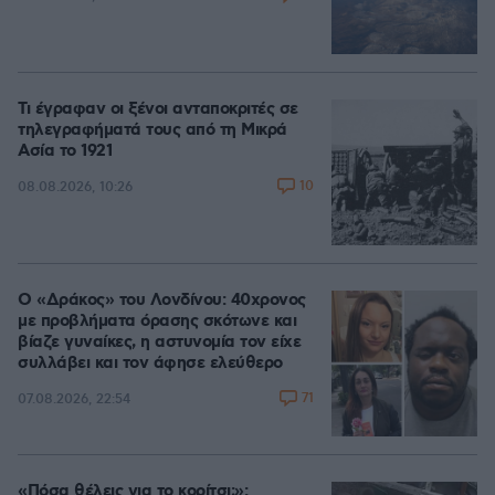
Τι έγραφαν οι ξένοι ανταποκριτές σε
τηλεγραφήματά τους από τη Μικρά
Ασία το 1921
10
08.08.2026, 10:26
Ο «Δράκος» του Λονδίνου: 40χρονος
με προβλήματα όρασης σκότωνε και
βίαζε γυναίκες, η αστυνομία τον είχε
συλλάβει και τον άφησε ελεύθερο
71
07.08.2026, 22:54
«Πόσα θέλεις για το κορίτσι;»: