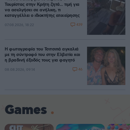
Τουρίστας στην Κρήτη ζητά... τιμή για
να ασελγήσει σε ανήλικη, τι
καταγγέλλει ο ιδιοκτήτης επιχείρησης
439
07.08.2026, 18:22
Η φωτογραφία του Τσιτσιπά αγκαλιά
με τη σύντροφό του στην Ελβετία και
η βραδινή έξοδός τους για φαγητό
46
08.08.2026, 09:14
Games