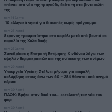
«πόνο» στο νέο της τραγούδι, δείτε τη στο βιντεοκλίπ
της
πριν 14 λεπτά
10 ελληνικά νησιά για διακοπές χωρίς πρόγραμμα
πριν 25 λεπτά
8χρονος τραυματίστηκε στο κεφάλι μετά από βουτιά σε
παραλία της Χαλκιδικής
πριν 27 λεπτά
Συνεδρίασε η Επιτροπή Εκτίμησης Κινδύνου λόγω των
υψηλών θερμοκρασιών και της ενίσχυσης των ανέμων
πριν 29 λεπτά
Υπουργείο Υγείας: Στέλνει μήνυμα για ασφαλή
κολύμβηση στους άνω των 60 – 284 θάνατοι από πνιγμό
πέρυσι
πριν 30 λεπτά
ΠΑΟΚ: Βρήκε στον δικό του… εκτελεστή τον νέο του
φορ
πριν 30 λεπτά