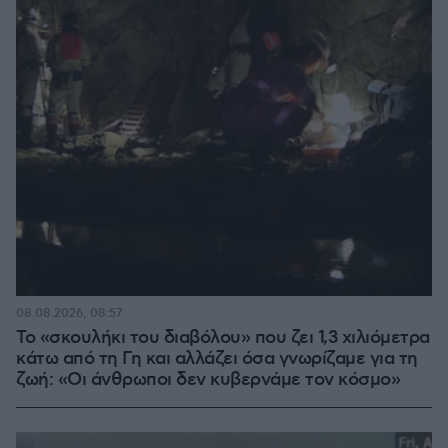
08.08.2026, 08:57
Το «σκουλήκι του διαβόλου» που ζει 1,3 χιλιόμετρα
κάτω από τη Γη και αλλάζει όσα γνωρίζαμε για τη
ζωή: «Οι άνθρωποι δεν κυβερνάμε τον κόσμο»