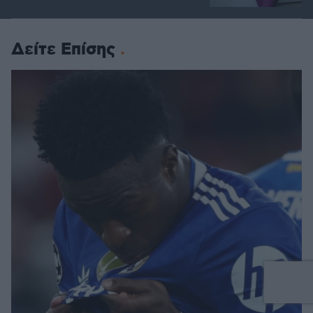
Δείτε Επίσης