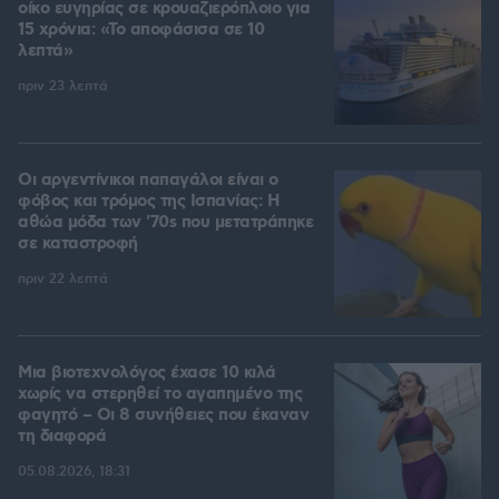
οίκο ευγηρίας σε κρουαζιερόπλοιο για
15 χρόνια: «Το αποφάσισα σε 10
λεπτά»
πριν 23 λεπτά
Οι αργεντίνικοι παπαγάλοι είναι ο
φόβος και τρόμος της Ισπανίας: Η
αθώα μόδα των '70s που μετατράπηκε
σε καταστροφή
πριν 22 λεπτά
Μια βιοτεχνολόγος έχασε 10 κιλά
χωρίς να στερηθεί το αγαπημένο της
φαγητό – Οι 8 συνήθειες που έκαναν
τη διαφορά
05.08.2026, 18:31