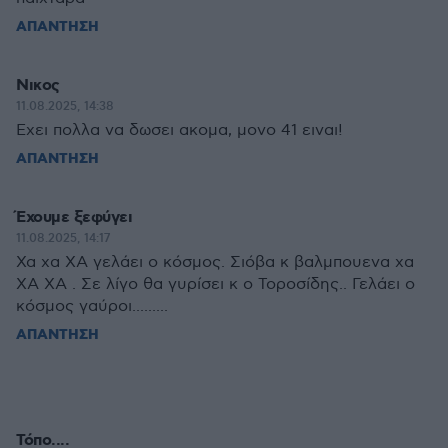
ΑΠΑΝΤΗΣΗ
Νικος
11.08.2025, 14:38
Εχει πολλα να δωσει ακομα, μονο 41 ειναι!
ΑΠΑΝΤΗΣΗ
Έχουμε ξεφύγει
11.08.2025, 14:17
Χα χα ΧΑ γελάει ο κόσμος. Σιόβα κ βαλμπουενα χα
ΧΑ ΧΑ . Σε λίγο θα γυρίσει κ ο Τοροσίδης.. Γελάει ο
κόσμος γαύροι.........
ΑΠΑΝΤΗΣΗ
Τόπο....