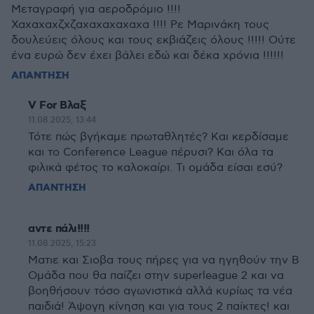
Μεταγραφή για αεροδρόμιο !!!!
Χαχαχαχζχζαχαχαχαχαχα !!!! Ρε Μαρινάκη τους
δουλεύεις όλους και τους εκβιάζεις όλους !!!!! Ούτε
ένα ευρώ δεν έχει βάλει εδώ και δέκα χρόνια !!!!!!
ΑΠΑΝΤΗΣΗ
V For Βλαξ
11.08.2025, 13:44
Τότε πώς βγήκαμε πρωταθλητές? Και κερδίσαμε
και το Conference League πέρυσι? Και όλα τα
φιλικά φέτος το καλοκαίρι. Τι ομάδα είσαι εσύ?
ΑΠΑΝΤΗΣΗ
αντε πάλι!!!!
11.08.2025, 15:23
Ματιε και Σιοβα τους πήρες για να ηγηθούν την Β
Ομάδα που θα παίζει στην superleague 2 και να
βοηθήσουν τόσο αγωνιστικά αλλά κυρίως τα νέα
παιδιά! Άψογη κίνηση και για τους 2 παίκτες! και