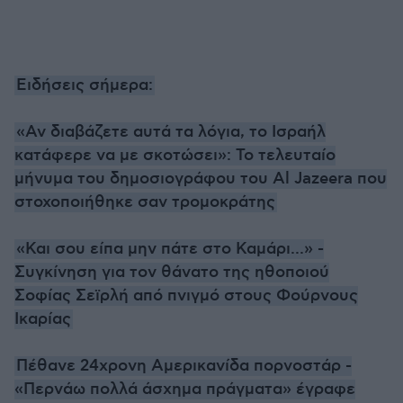
Ειδήσεις σήμερα:
«Αν διαβάζετε αυτά τα λόγια, το Ισραήλ
κατάφερε να με σκοτώσει»: Το τελευταίο
μήνυμα του δημοσιογράφου του Al Jazeera που
στοχοποιήθηκε σαν τρομοκράτης
«Και σου είπα μην πάτε στο Καμάρι...» -
Συγκίνηση για τον θάνατο της ηθοποιού
Σοφίας Σεϊρλή από πνιγμό στους Φούρνους
Ικαρίας
Πέθανε 24χρονη Αμερικανίδα πορνοστάρ -
«Περνάω πολλά άσχημα πράγματα» έγραφε