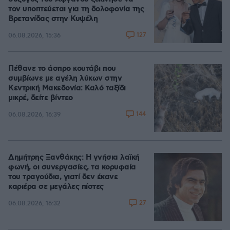
τον υποπτεύεται για τη δολοφονία της
Βρετανίδας στην Κυψέλη
127
06.08.2026, 15:36
Πέθανε το άσπρο κουτάβι που
συμβίωνε με αγέλη λύκων στην
Κεντρική Μακεδονία: Καλό ταξίδι
μικρέ, δείτε βίντεο
144
06.08.2026, 16:39
Δημήτρης Ξανθάκης: Η γνήσια λαϊκή
φωνή, οι συνεργασίες, τα κορυφαία
του τραγούδια, γιατί δεν έκανε
καριέρα σε μεγάλες πίστες
27
06.08.2026, 16:32