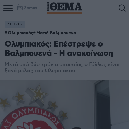
Games
SPORTS
Ολυμπιακός
Ματιέ Βαλμπουενά
Ολυμπιακός: Επέστρεψε ο
Βαλμπουενά - Η ανακοίνωση
Μετά από δύο χρόνια απουσίας ο Γάλλος είναι
ξανά μέλος του Ολυμπιακού