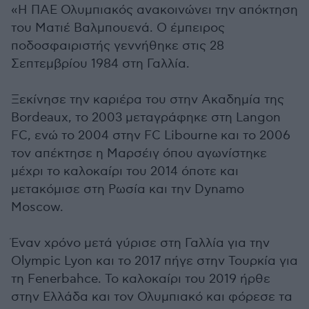
«Η ΠΑΕ Ολυμπιακός ανακοινώνει την απόκτηση
του Ματιέ Βαλμπουενά. Ο έμπειρος
ποδοσφαιριστής γεννήθηκε στις 28
Σεπτεμβρίου 1984 στη Γαλλία.
Ξεκίνησε την καριέρα του στην Ακαδημία της
Bordeaux, το 2003 μεταγράφηκε στη Langon
FC, ενώ το 2004 στην FC Libourne και το 2006
τον απέκτησε η Μαρσέιγ όπου αγωνίστηκε
μέχρι το καλοκαίρι του 2014 όποτε και
μετακόμισε στη Ρωσία και την Dynamo
Μoscow.
Έναν χρόνο μετά γύρισε στη Γαλλία για την
Olympic Lyon και το 2017 πήγε στην Τουρκία για
τη Fenerbahce. Το καλοκαίρι του 2019 ήρθε
στην Ελλάδα και τον Ολυμπιακό και φόρεσε τα