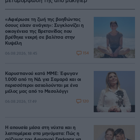
μεταμόρφωσή της από μακιγιέρ
«Αφιέρωσε τη ζωή της βοηθώντας
όσους είχαν ανάγκη»: Συγκλονίζει η
οικογένεια της Βρετανίδας που
βρέθηκε νεκρή σε βαλίτσα στην
Κυψέλη
154
06.08.2026, 18:45
Καρυστιανού κατά ΜΜΕ: Έφυγαν
1.000 από τη ΝΔ για Σαμαρά και οι
περισσότεροι ασχολούνται με ένα
μέλος μας από το Μεσολόγγι
120
06.08.2026, 17:49
Η απουσία μέσα στη νύχτα και η
λεπτομέρεια στα μηνύματα: Πώς η
σύζυγος του Αφγανού ξεκίνησε να