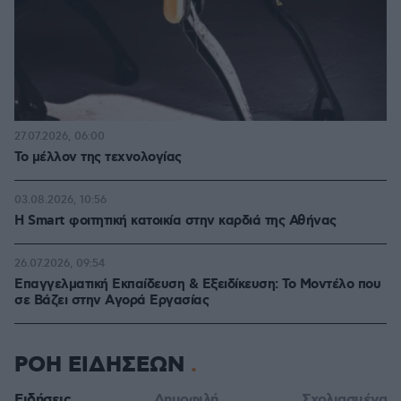
27.07.2026, 06:00
Το μέλλον της τεχνολογίας
03.08.2026, 10:56
Η Smart φοιτητική κατοικία στην καρδιά της Αθήνας
26.07.2026, 09:54
Επαγγελματική Εκπαίδευση & Εξειδίκευση: Το Mοντέλο που
σε Bάζει στην Aγορά Eργασίας
ΡΟΗ ΕΙΔΗΣΕΩΝ
Ειδήσεις
Δημοφιλή
Σχολιασμένα