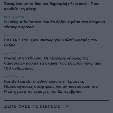
Συγκρίνουμε τα δύο πιο δημοφιλή ηλεκτρικά - Ποιο
κερδίζει τη μάχη;
πριν 13 λεπτά
Οι νέες Alfa Romeo που θα έρθουν μέσα στα επόμενα
τέσσερα χρόνια
πριν 17 λεπτά
ΕΛΣΤΑΤ: Στο 3,4% υποχώρησε ο πληθωρισμός τον
Ιούλιο
πριν 17 λεπτά
Φωτιά στο Ρέθυμνο: Οι τέσσερις «ήρωες της
θάλασσας» που με τα σκάφη τους έσωσαν πάνω από
100 ανθρώπους
πριν 19 λεπτά
Kanzlertausch το φθινόπωρο στη Γερμανία;
Παρασκηνιακές συζητήσεις για αντικατάσταση του
Μερτς μετά τις εκλογές του Σεπτεμβρίου
ΔΕΙΤΕ ΟΛΕΣ ΤΙΣ ΕΙΔΗΣΕΙΣ