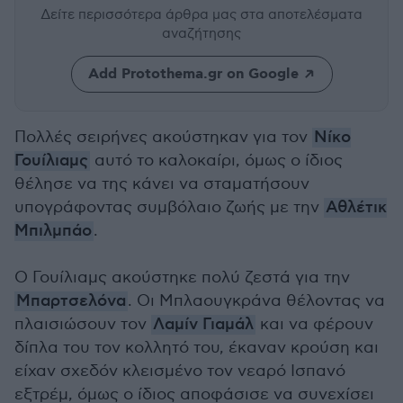
Δείτε περισσότερα άρθρα μας
στα αποτελέσματα
αναζήτησης
Add Protothema.gr on Google
Πολλές σειρήνες ακούστηκαν για τον
Νίκο
Γουίλιαμς
αυτό το καλοκαίρι, όμως ο ίδιος
θέλησε να της κάνει να σταματήσουν
υπογράφοντας συμβόλαιο ζωής με την
Αθλέτικ
Μπιλμπάο
.
Ο Γουίλιαμς ακούστηκε πολύ ζεστά για την
Μπαρτσελόνα
. Οι Μπλαουγκράνα θέλοντας να
πλαισιώσουν τον
Λαμίν Γιαμάλ
και να φέρουν
δίπλα του τον κολλητό του, έκαναν κρούση και
είχαν σχεδόν κλεισμένο τον νεαρό Ισπανό
εξτρέμ, όμως ο ίδιος αποφάσισε να συνεχίσει