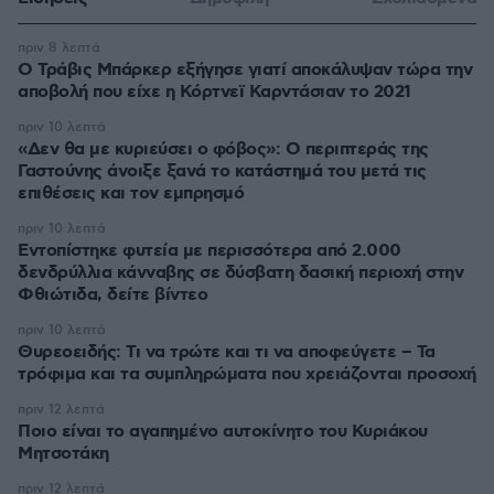
πριν 8 λεπτά
O Τράβις Μπάρκερ εξήγησε γιατί αποκάλυψαν τώρα την
αποβολή που είχε η Κόρτνεϊ Καρντάσιαν το 2021
πριν 10 λεπτά
«Δεν θα με κυριεύσει ο φόβος»: Ο περιπτεράς της
Γαστούνης άνοιξε ξανά το κατάστημά του μετά τις
επιθέσεις και τον εμπρησμό
πριν 10 λεπτά
Εντοπίστηκε φυτεία με περισσότερα από 2.000
δενδρύλλια κάνναβης σε δύσβατη δασική περιοχή στην
Φθιώτιδα, δείτε βίντεο
πριν 10 λεπτά
Θυρεοειδής: Τι να τρώτε και τι να αποφεύγετε – Τα
τρόφιμα και τα συμπληρώματα που χρειάζονται προσοχή
πριν 12 λεπτά
Ποιο είναι το αγαπημένο αυτοκίνητο του Κυριάκου
Μητσοτάκη
πριν 12 λεπτά