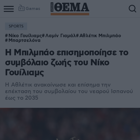
Games
SPORTS
Νίκο Γουίλιαμς
Λαμίν Γιαμάλ
Αθλέτικ Μπιλμπάο
Μπαρτσελόνα
Η Μπιλμπάο επισημοποίησε το
συμβόλαιο ζωής του Νίκο
Γουίλιαμς
Η Αθλέτικ ανακοίνωσε και επίσημα την
επέκταση του συμβολαίου του νεαρού Ισπανού
έως το 2035