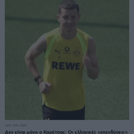
πριν μία ώρα
Δεν είναι μόνο ο Καρέτσας: Οι ελληνικές «επενδύσεις»