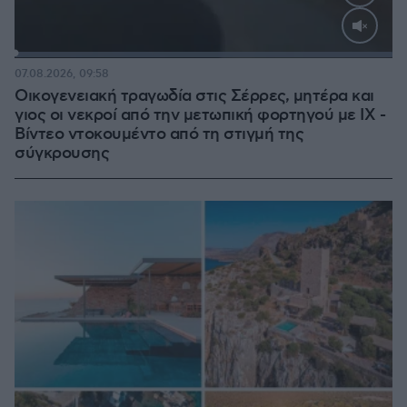
Loaded
:
100.00%
07.08.2026, 09:58
Οικογενειακή τραγωδία στις Σέρρες, μητέρα και
γιος οι νεκροί από την μετωπική φορτηγού με ΙΧ -
Βίντεο ντοκουμέντο από τη στιγμή της
σύγκρουσης