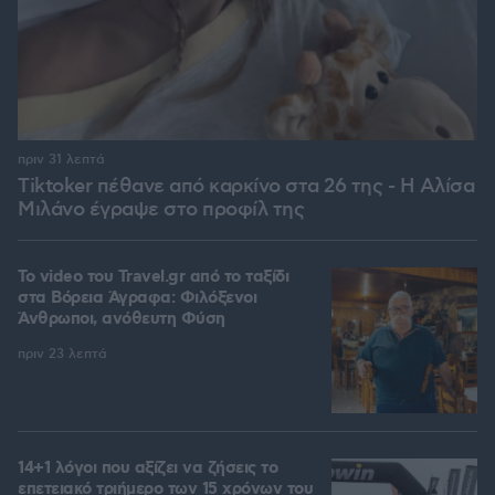
πριν 31 λεπτά
Tiktoker πέθανε από καρκίνο στα 26 της - Η Αλίσα
Μιλάνο έγραψε στο προφίλ της
To video του Travel.gr από το ταξίδι
στα Βόρεια Άγραφα: Φιλόξενοι
Άνθρωποι, ανόθευτη Φύση
πριν 23 λεπτά
14+1 λόγοι που αξίζει να ζήσεις το
επετειακό τριήμερο των 15 χρόνων του