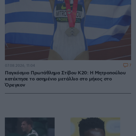
7
07.08.2026, 11:04
Παγκόσμιο Πρωτάθλημα Στίβου Κ20: Η Μητροπούλου
κατέκτησε το ασημένιο μετάλλιο στο μήκος στο
Όρεγκον