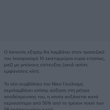
Ο Ισπανός εξτρέμ θα λαμβάνει στον τραπεζικό
του λογαριασμό 10 εκατομμύρια ευρώ ετησίως,
μαζί με μπόνους επίτευξης (γκολ ασίστ,
εμφανίσεις κλπ).
Το νέο συμβόλαιο του Νίκο Γουίλιαμς
περιλαμβάνει επίσης αύξηση στη ρήτρα
αποδέσμευσης του, η οποία αυξάνεται κατά
περισσότερο από 50% από το τρέχον ποσό των
58 εκατομμυρίων ευρώ.