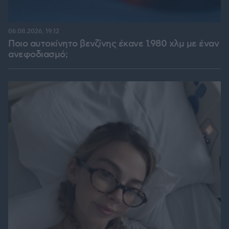
06.08.2026, 19:12
Ποιο αυτοκίνητο βενζίνης έκανε 1.980 χλμ με έναν
ανεφοδιασμό;