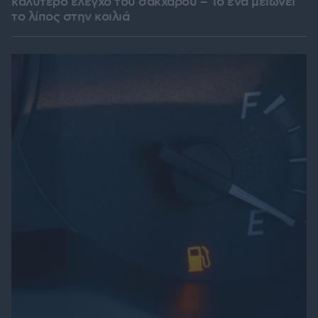
καλύτερο έλεγχο του σακχάρου – Το ένα μειώνει
το λίπος στην κοιλιά