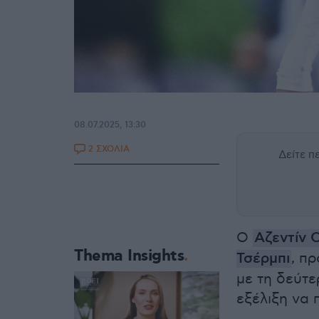
08.07.2025, 13:30
2 ΣΧΟΛΙΑ
Δείτε 
Ο
Αζεντίν 
Thema Insights
Τσέρμπι
, π
με τη δεύτε
εξέλιξη να 