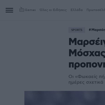
Games
Όλες οι Ειδήσεις
Ελλάδα
Πρωτοσέλι
Μαρσέι
SPORTS
Μαρσέιγ
Μόσχας 
προπονη
Οι «Φωκαείς πή
ημέρες σχετικά