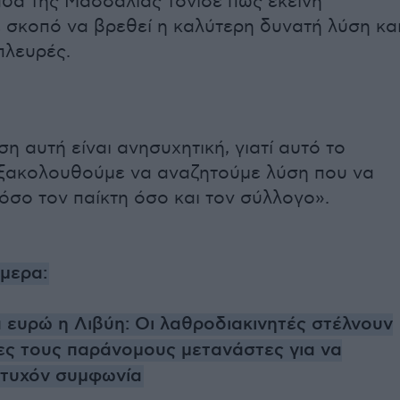
άδα της Μασσαλίας τόνισε πως εκείνη
 σκοπό να βρεθεί η καλύτερη δυνατή λύση κα
 πλευρές.
η αυτή είναι ανησυχητική, γιατί αυτό το
εξακολουθούμε να αναζητούμε λύση που να
τόσο τον παίκτη όσο και τον σύλλογο».
ήμερα:
α ευρώ η Λιβύη: Οι λαθροδιακινητές στέλνουν
δες τους παράνομους μετανάστες για να
τυχόν συμφωνία