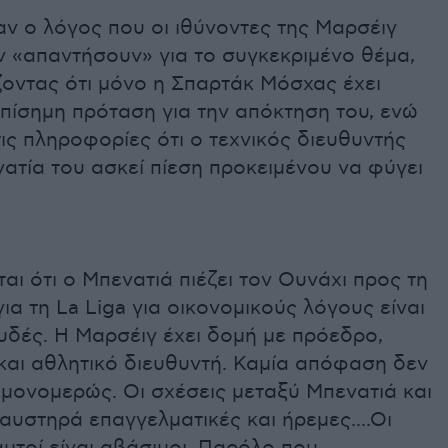
αν ο λόγος που οι ιθύνοντες της Μαρσέιγ
 «απαντήσουν» για το συγκεκριμένο θέμα,
οντας ότι μόνο η Σπαρτάκ Μόσχας έχει
πίσημη πρόταση για την απόκτηση του, ενώ
ις πληροφορίες ότι ο τεχνικός διευθυντής
ατία του ασκεί πίεση προκειμένου να φύγει
ται ότι ο Μπενατιά πιέζει τον Ουνάχι προς τη
για τη La Liga για οικονομικούς λόγους είναι
υδές. Η Μαρσέιγ έχει δομή με πρόεδρο,
και αθλητικό διευθυντή. Καμία απόφαση δεν
μονομερώς. Οι σχέσεις μεταξύ Μπενατιά και
 αυστηρά επαγγελματικές και ήρεμες....Οι