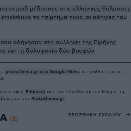
αι οι μωβ μέδουσες στις ελληνικές θάλασσες
ι επικίνδυνο το τσίμπημά τους, οι οδηγίες του
α που οδήγησαν στη σύλληψη της Ειρήνης
υ για τη δολοφονία δύο βρεφών
protothema.gr στο Google News
το
και μάθετε πρώτοι
εις
Ειδήσεις
 τελευταίες
από την Ελλάδα και τον Κόσμο, τη
Protothema.gr
μβαίνουν, στο
ΙΑ
ΠΡΟΣΘΗΚΗ ΣΧΟΛΙΟΥ
(2)