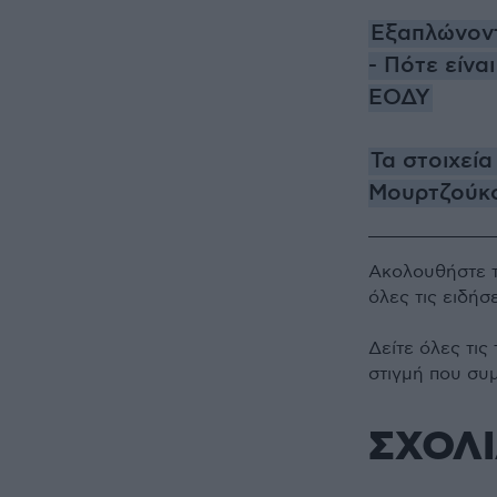
Εξαπλώνοντ
- Πότε είνα
ΕΟΔΥ
Τα στοιχεί
Μουρτζούκο
Ακολουθήστε 
όλες τις ειδήσ
Δείτε όλες τις
στιγμή που συ
ΣΧΟΛ