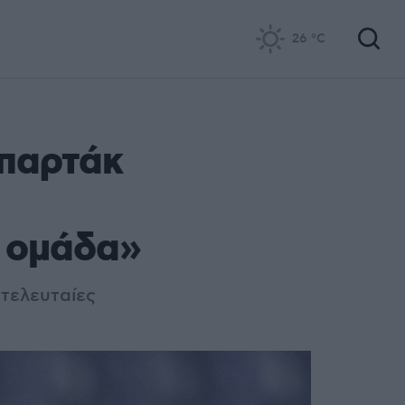
26
°C
Σπαρτάκ
' ομάδα»
 τελευταίες