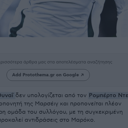
περισσότερα άρθρα μας
στα αποτελέσματα αναζήτησης
Add Protothema.gr on Google
Ουναΐ
δεν υπολογίζεται από τον
Ρομπέρτο Ντ
ροπονητή της Μαρσέιγ και προπονείται πλέον
ρη ομάδα του συλλόγου, με τη συγκεκριμένη
προκαλεί αντιδράσεις στο Μαρόκο.