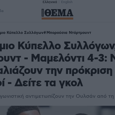
Ελληνικά
English
δα
μιο Κύπελλο Συλλόγων
Μπορούσια Ντόρτμουντ
μιο Κύπελλο Συλλόγων
υντ - Μαμελόντι 4-3: 
αλιάζουν την πρόκριση 
ί - Δείτε τα γκολ
αγωνιστική αντιμετωπίζουν την Ουλσάν από τ