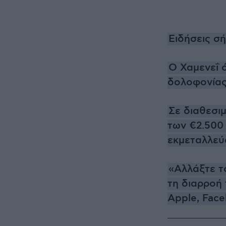
Ειδήσεις σ
Ο Χαμενεΐ 
δολοφονίας 
Σε διαθεσι
των €2.500
εκμεταλλεύο
«Αλλάξτε το
τη διαρροή 
Apple, Fac