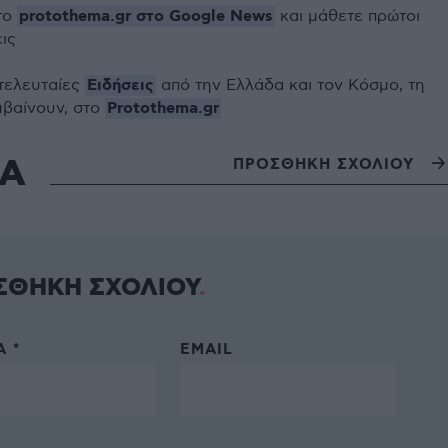
protothema.gr στο Google News
το
και μάθετε πρώτοι
εις
Ειδήσεις
 τελευταίες
από την Ελλάδα και τον Κόσμο, τη
Protothema.gr
μβαίνουν, στο
ΙΑ
ΠΡΟΣΘΗΚΗ ΣΧΟΛΙΟΥ
ΣΘΗΚΗ ΣΧΟΛΙΟΥ
 *
EMAIL