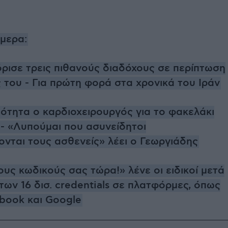
ήμερα:
όρισε τρεις πιθανούς διαδόχους σε περίπτωση
του - Για πρώτη φορά στα χρονικά του Ιράν
μότητα ο καρδιοχειρουργός για το φακελάκι
 - «Λυπούμαι που ασυνείδητοι
νται τους ασθενείς» λέει ο Γεωργιάδης
υς κωδικούς σας τώρα!» λένε οι ειδικοί μετά
των 16 δισ. credentials σε πλατφόρμες, όπως
ebook και Google