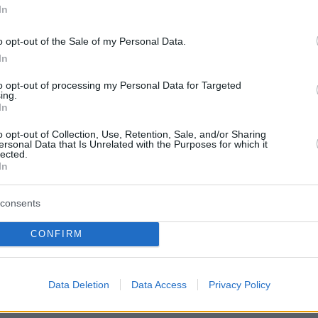
In
o opt-out of the Sale of my Personal Data.
In
to opt-out of processing my Personal Data for Targeted
ing.
In
o opt-out of Collection, Use, Retention, Sale, and/or Sharing
ersonal Data that Is Unrelated with the Purposes for which it
lected.
In
consents
CONFIRM
Data Deletion
Data Access
Privacy Policy