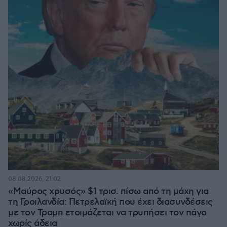
08.08.2026, 21:02
«Μαύρος χρυσός» $1 τρισ. πίσω από τη μάχη για
τη Γροιλανδία: Πετρελαϊκή που έχει διασυνδέσεις
με τον Τραμπ ετοιμάζεται να τρυπήσει τον πάγο
χωρίς άδεια