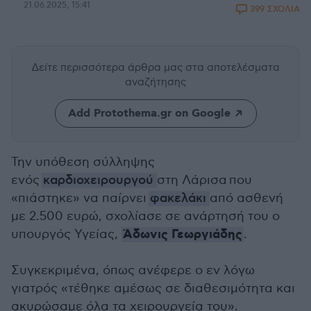
21.06.2025, 15:41
399 ΣΧΟΛΙΑ
Δείτε περισσότερα άρθρα μας
στα αποτελέσματα
αναζήτησης
Add Protothema.gr on Google
Την υπόθεση σύλληψης
ενός
καρδιοχειρουργού
στη Λάρισα
που
«πιάστηκε» να παίρνει
φακελάκι
από ασθενή
με 2.500 ευρώ, σχολίασε σε ανάρτησή του ο
Άδωνις Γεωργιάδης
υπουργός Υγείας,
.
Συγκεκριμένα, όπως ανέφερε ο εν λόγω
γιατρός «τέθηκε αμέσως σε διαθεσιμότητα και
ακυρώσαμε όλα τα χειρουργεία του».