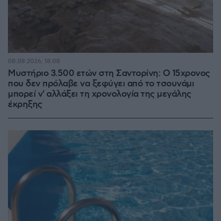
08.08.2026, 18:08
Μυστήριο 3.500 ετών στη Σαντορίνη: Ο 15χρονος
που δεν πρόλαβε να ξεφύγει από το τσουνάμι
μπορεί ν' αλλάξει τη χρονολογία της μεγάλης
έκρηξης