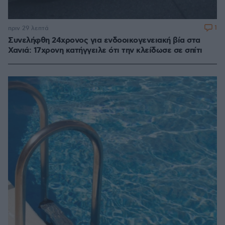
1
πριν 29 λεπτά
Συνελήφθη 24χρονος για ενδοοικογενειακή βία στα
Χανιά: 17χρονη κατήγγειλε ότι την κλείδωσε σε σπίτι