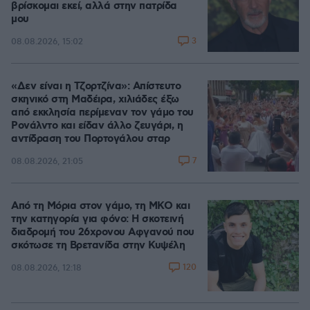
βρίσκομαι εκεί, αλλά στην πατρίδα
μου
3
08.08.2026, 15:02
«Δεν είναι η Τζορτζίνα»: Απίστευτο
σκηνικό στη Μαδέιρα, χιλιάδες έξω
από εκκλησία περίμεναν τον γάμο του
Ρονάλντο και είδαν άλλο ζευγάρι, η
αντίδραση του Πορτογάλου σταρ
7
08.08.2026, 21:05
Από τη Μόρια στον γάμο, τη ΜΚΟ και
την κατηγορία για φόνο: Η σκοτεινή
διαδρομή του 26χρονου Αφγανού που
σκότωσε τη Βρετανίδα στην Κυψέλη
120
08.08.2026, 12:18