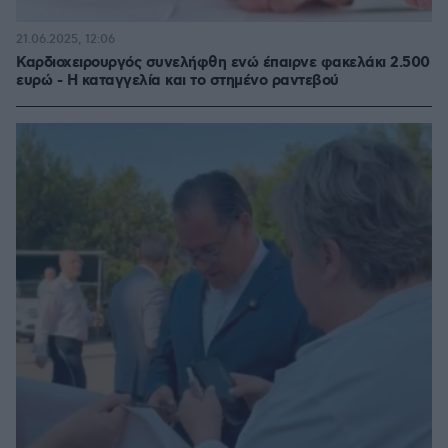
21.06.2025, 12:06
Καρδιοχειρουργός συνελήφθη ενώ έπαιρνε φακελάκι 2.500
ευρώ - Η καταγγελία και το στημένο ραντεβού