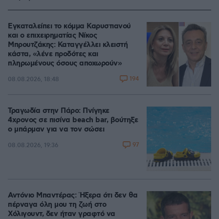
Εγκαταλείπει το κόμμα Καρυστιανού
και ο επιχειρηματίας Νίκος
Μπρουτζάκης: Καταγγέλλει κλειστή
κάστα, «λένε προδότες και
πληρωμένους όσους αποχωρούν»
194
08.08.2026, 18:48
Τραγωδία στην Πάρο: Πνίγηκε
4χρονος σε πισίνα beach bar, βούτηξε
ο μπάρμαν για να τον σώσει
97
08.08.2026, 19:36
Αντόνιο Μπαντέρας: Ήξερα ότι δεν θα
πέρναγα όλη μου τη ζωή στο
Χόλιγουντ, δεν ήταν γραφτό να