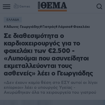
Games
ΕΛΛΑΔΑ
Άδωνις Γεωργιάδης
Γιατρός
Λάρισα
Φακελάκι
Σε διαθεσιμότητα ο
καρδιοχειρουργός για το
φακελάκι των €2.500 -
«Λυπούμαι που ασυνείδητοι
εκμεταλλεύονται τους
ασθενείς» λέει ο Γεωργιάδης
«Δεν έχουν καμία θέση στο ΕΣΥ αυτοί οι λίγοι
επίορκοι» λέει ο υπουργός Υγείας -
Ακυρώθηκαν όλα τα χειρουργεία του γιατρού