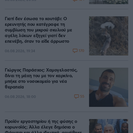
Γιατί δεν έσωσα το κουτάβι: Ο
ερευνητής που κατέγραφε τη
συμβίωση του μικρού σκυλιού με
αγέλη λύκων εξηγεί γιατί δεν
επενέβη, όταν το είδε άρρωστο
170
06.08.2026, 19:34
Γιώργος Παράσχος: Χαμογελαστός,
δίνει τη μάχη του με τον καρκίνο,
μπήκε στο νοσοκομείο για νέα
θεραπεία
55
06.08.2026, 18:00
Προϊόν εργαστηρίου ή της φύσης ο
κορωνοϊός; Άλλα έλεγε δημόσια ο