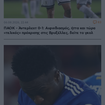
83
06.08.2026, 22:44
ΠΑΟΚ - Άντερλεχτ 0-1: Αιφνιδιασμός, ήττα και τώρα
«τελικός» πρόκρισης στις Βρυξέλλες, δείτε το γκολ