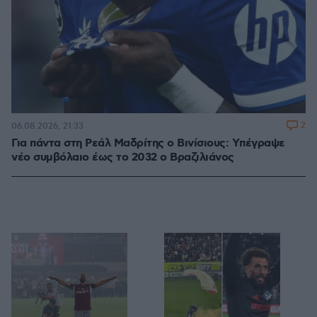
2
06.08.2026, 21:33
Για πάντα στη Ρεάλ Μαδρίτης ο Βινίσιους: Yπέγραψε
νέο συμβόλαιο έως το 2032 ο Βραζιλιάνος