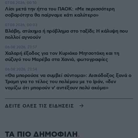
07.08.2026, 00:10
Λίσι μετά την ήττα του ΠΑΟΚ: «Με περισσότερη
σοβαρότητα θα παίρναμε κάτι καλύτερο»
07.08.2026, 00:03
Βλάβη, ατύχημα ή πρόβλημα στο ταξίδι; Η κάλυψη που
πολλοί αγνοούν
06.08.2026, 23:57
Χαλαρή έξοδος για τον Κυριάκο Μητσοτάκη και τη
σύζυγό του Μαρέβα στα Χανιά, φωτογραφίες
06.08.2026, 23:54
«Θα μπορούσε να συμβεί σύντομα»: Αισιόδοξος ξανά ο
Τραμπ για το τέλος του πολέμου με το Ιράν, «δεν
νομίζω ότι μπορούν ν' αντέξουν πολύ ακόμα»
ΔΕΙΤΕ ΟΛΕΣ ΤΙΣ ΕΙΔΗΣΕΙΣ
ΤΑ ΠΙΟ ΔΗΜΟΦΙΛΗ