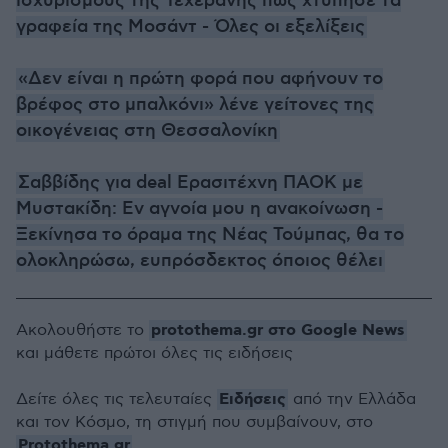
ισχυρισμούς της Τεχεράνης πως χτύπησε τα
γραφεία της Μοσάντ - Όλες οι εξελίξεις
«Δεν είναι η πρώτη φορά που αφήνουν το
βρέφος στο μπαλκόνι» λένε γείτονες της
οικογένειας στη Θεσσαλονίκη
Σαββίδης για deal Ερασιτέχνη ΠΑΟΚ με
Μυστακίδη: Εν αγνοία μου η ανακοίνωση -
Ξεκίνησα το όραμα της Νέας Τούμπας, θα το
ολοκληρώσω, ευπρόσδεκτος όποιος θέλει
protothema.gr στο Google News
Ακολουθήστε το
και μάθετε πρώτοι όλες τις ειδήσεις
Ειδήσεις
Δείτε όλες τις τελευταίες
από την Ελλάδα
και τον Κόσμο, τη στιγμή που συμβαίνουν, στο
Protothema.gr