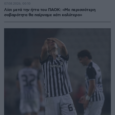
07.08.2026, 00:10
Λίσι μετά την ήττα του ΠΑΟΚ: «Με περισσότερη
σοβαρότητα θα παίρναμε κάτι καλύτερο»