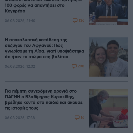
Φάουτσι και άλλα ιδιωτικά, αρνήθηκε
100 φορές να απαντήσει στο
Κογκρέσο
136
06.08.2026, 21:40
Η αποκαλυπτική κατάθεση της
συζύγου του Αφγανού: Πώς
γνωρίσαμε τη Λίσα, γιατί υποψιάστηκα
ότι ήταν το πτώμα στη βαλίτσα
290
06.08.2026, 12:32
Για πέμπτη συνεχόμενη χρονιά στο
ΠΑΓΝΗ ο Βλαδίμηρος Κυριακίδης,
βρέθηκε κοντά στα παιδιά και άκουσε
τις ιστορίες τους
16
06.08.2026, 17:38