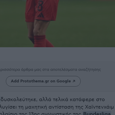
περισσότερα άρθρα μας
στα αποτελέσματα αναζήτησης
Add Protothema.gr on Google
δυσκολεύτηκε, αλλά τελικά κατάφερε στο
υγίσει τη μαχητική αντίσταση της Χαϊντενχάιμ
 πλαίσιο της 13ης αγωνιστικής της
Bundesliga
,