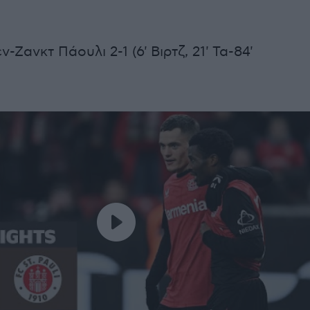
Ζανκτ Πάουλι 2-1 (6' Βιρτζ, 21' Τα-84'