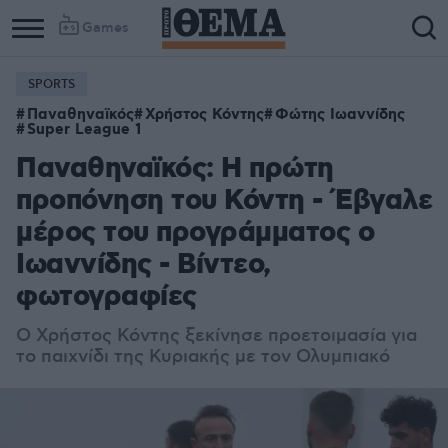
Games
SPORTS
Παναθηναϊκός
Χρήστος Κόντης
Φώτης Ιωαννίδης
Super League 1
Παναθηναϊκός: Η πρώτη
προπόνηση του Κόντη - Έβγαλε
μέρος του προγράμματος ο
Ιωαννίδης - Βίντεο,
φωτογραφίες
Ο Χρήστος Κόντης ξεκίνησε προετοιμασία για
το παιχνίδι της Κυριακής με τον Ολυμπιακό