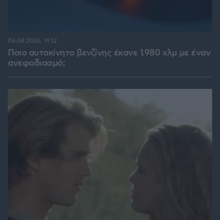
06.08.2026, 19:12
Ποιο αυτοκίνητο βενζίνης έκανε 1.980 χλμ με έναν
ανεφοδιασμό;