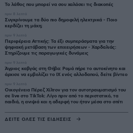
Το λάθος που μπορεί να σου χαλάσει τις διακοπές
πριν 8 λεπτά
Συγκρίνουμε τα δύο πιο δημοφιλή ηλεκτρικά - Ποιο
κερδίζει τη μάχη;
πριν 9 λεπτά
Περιφέρεια Αττικής: Τα έξι συμπεράσματα για την
ψηφιακή μετάβαση των επιχειρήσεων - Χαρδαλιάς:
Στηρίζουμε τις παραγωγικές δυνάμεις
πριν 9 λεπτά
Άγριος καβγάς στη Θήβα: Ρομά πήρε το αυτοκίνητο και
άρχισε να εμβολίζει το ΙΧ ενός αλλοδαπού, δείτε βίντεο
πριν 9 λεπτά
Οικογένεια Πέρεζ Χίλτον για τον αυτοτραυματισμό του
σε live στο TikTok: Λίγο πριν από το περιστατικό, τα
παιδιά, η ανιψιά και η αδερφή του ήταν μέσα στο σπίτι
ΔΕΙΤΕ ΟΛΕΣ ΤΙΣ ΕΙΔΗΣΕΙΣ