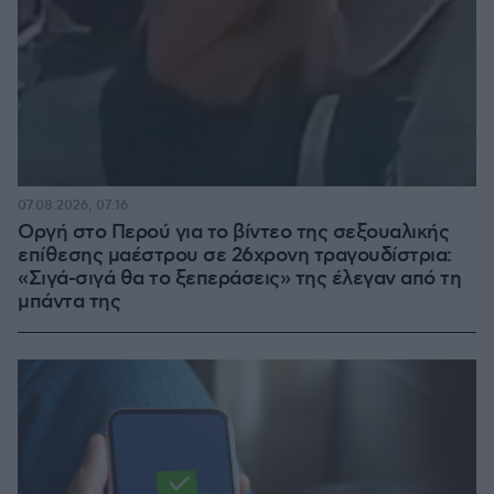
07.08.2026, 07:16
Οργή στο Περού για το βίντεο της σεξουαλικής
επίθεσης μαέστρου σε 26χρονη τραγουδίστρια:
«Σιγά-σιγά θα το ξεπεράσεις» της έλεγαν από τη
μπάντα της