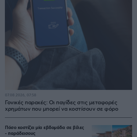
07.08.2026, 07:58
Γονικές παροχές: Οι παγίδες στις μεταφορές
χρημάτων που μπορεί να κοστίσουν σε φόρο
Πόσο κοστίζει μία εβδομάδα σε βίλες
- παράδεισους