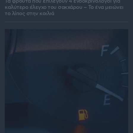
Τα φρούτα που επιλέγουν 4 ενδοκρινολόγοι για
καλύτερο έλεγχο του σακχάρου – Το ένα μειώνει
το λίπος στην κοιλιά