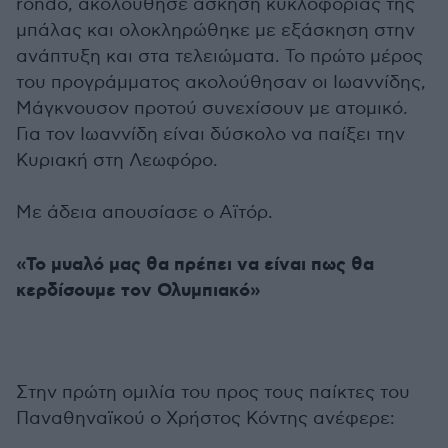
rondo, ακολούθησε άσκηση κυκλοφορίας της
μπάλας και ολοκληρώθηκε με εξάσκηση στην
ανάπτυξη και στα τελειώματα. Το πρώτο μέρος
του προγράμματος ακολούθησαν οι Ιωαννίδης,
Μάγκνουσον προτού συνεχίσουν με ατομικό.
Για τον Ιωαννίδη είναι δύσκολο να παίξει την
Κυριακή στη Λεωφόρο.
Με άδεια απουσίασε ο Αϊτόρ.
«Το μυαλό μας θα πρέπει να είναι πως θα
κερδίσουμε τον Ολυμπιακό»
Στην πρώτη ομιλία του προς τους παίκτες του
Παναθηναϊκού ο Χρήστος Κόντης ανέφερε: