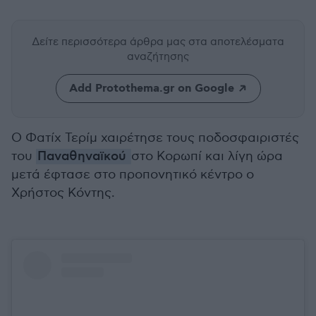
Δείτε περισσότερα άρθρα μας
στα αποτελέσματα
αναζήτησης
Add Protothema.gr on Google
Ο Φατίχ Τερίμ χαιρέτησε τους ποδοσφαιριστές
του
Παναθηναϊκού
στο Κορωπί και λίγη ώρα
μετά έφτασε στο προπονητικό κέντρο ο
Χρήστος Κόντης.