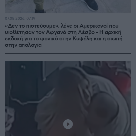
07.08.2026, 07:19
«Δεν το πιστεύουμε», λένε οι Αμερικανοί που
υιοθέτησαν τον Αφγανό στη Λέσβο - Η αρχική
εκδοχή για το φονικό στην Κυψέλη και η σιωπή
στην απολογία