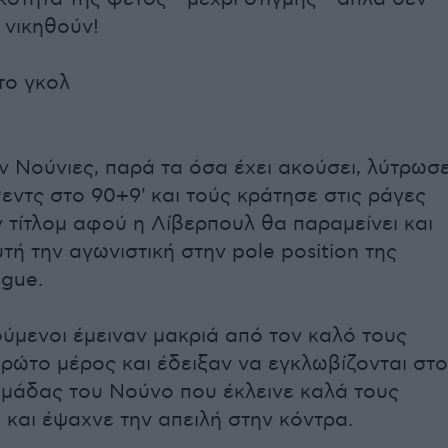
 νικηθούν!
το γκολ
 Νούνιες, παρά τα όσα έχει ακούσει, λύτρωσ
εντς στο 90+9' και τούς κράτησε στις ράγες
ν τίτλομ αφού η Λίβερπουλ θα παραμείνει και
τή την αγωνιστική στην pole position της
ague.
ύμενοι έμειναν μακριά από τον καλό τους
ρώτο μέρος και έδειξαν να εγκλωβίζονται στο
ομάδας του Νούνο που έκλεινε καλά τους
και έψαχνε την απειλή στην κόντρα.