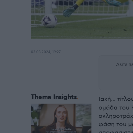
02.03.2024, 19:27
Δείτε 
Thema Insights
Ιαχή... τίτλ
ομάδα του 
σκληροτράχ
φάση του μα
αποφασιστικ