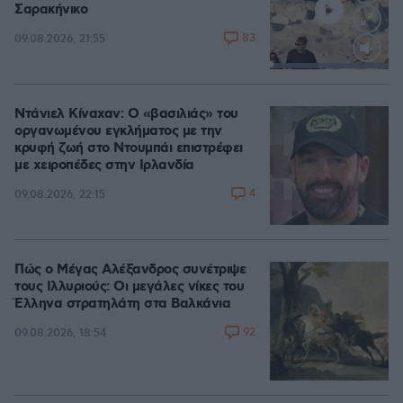
Σαρακήνικο
83
09.08.2026, 21:55
Loaded
:
100.00%
Ντάνιελ Κίναχαν: Ο «βασιλιάς» του
οργανωμένου εγκλήματος με την
κρυφή ζωή στο Ντουμπάι επιστρέφει
με χειροπέδες στην Ιρλανδία
4
09.08.2026, 22:15
Πώς ο Μέγας Αλέξανδρος συνέτριψε
τους Ιλλυριούς: Οι μεγάλες νίκες του
Έλληνα στρατηλάτη στα Βαλκάνια
92
09.08.2026, 18:54