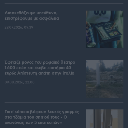
Διασκεδάζουμε υπεύθυνα,
επιστρέφουμε με ασφάλεια
29.07.2026, 09:39
Έφτιαξε μόνος του ρωμαϊκό θέατρο
1.600 ετών και έκοβε εισιτήρια 40
ευρώ: Απίστευτη απάτη στην Ιταλία
09.08.2026, 22:00
Γιατί κάποιοι βάφουν λευκές γραμμές
στα τζάμια του σπιτιού τους - Ο
«κανόνας των 5 εκατοστών»