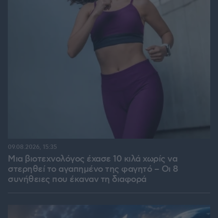
09.08.2026, 15:35
Μια βιοτεχνολόγος έχασε 10 κιλά χωρίς να
στερηθεί το αγαπημένο της φαγητό – Οι 8
συνήθειες που έκαναν τη διαφορά