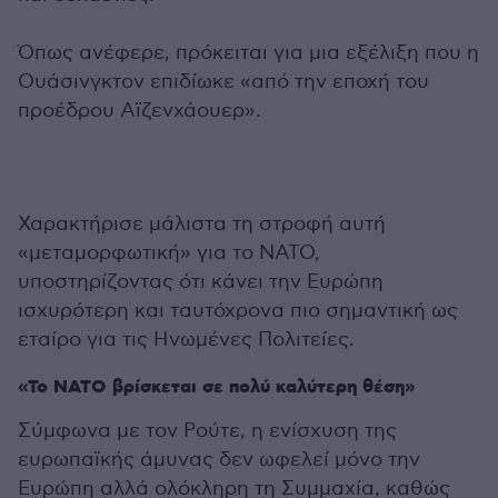
Όπως ανέφερε, πρόκειται για μια εξέλιξη που η
Ουάσινγκτον επιδίωκε «από την εποχή του
προέδρου Αϊζενχάουερ».
Χαρακτήρισε μάλιστα τη στροφή αυτή
«μεταμορφωτική» για το ΝΑΤΟ,
υποστηρίζοντας ότι κάνει την Ευρώπη
ισχυρότερη και ταυτόχρονα πιο σημαντική ως
εταίρο για τις Ηνωμένες Πολιτείες.
«Το ΝΑΤΟ βρίσκεται σε πολύ καλύτερη θέση»
Σύμφωνα με τον Ρούτε, η ενίσχυση της
ευρωπαϊκής άμυνας δεν ωφελεί μόνο την
Ευρώπη αλλά ολόκληρη τη Συμμαχία, καθώς