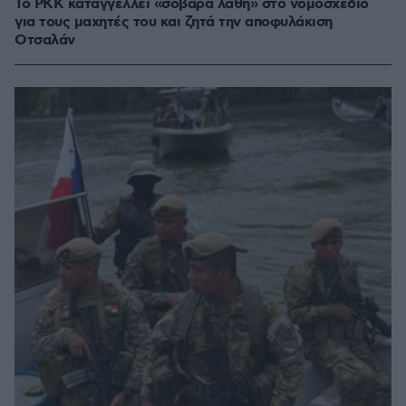
Το PKK καταγγέλλει «σοβαρά λάθη» στο νομοσχέδιο
για τους μαχητές του και ζητά την αποφυλάκιση
Οτσαλάν