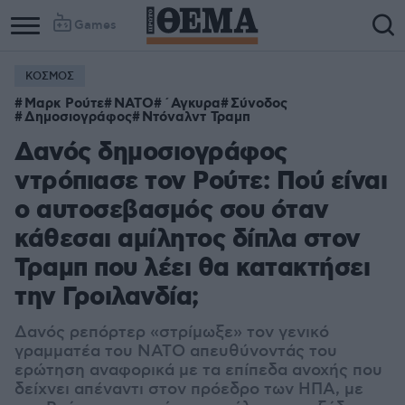
Games
ΚΟΣΜΟΣ
Μαρκ Ρούτε
ΝΑΤΟ
΄Αγκυρα
Σύνοδος
Δημοσιογράφος
Ντόναλντ Τραμπ
Δανός δημοσιογράφος
ντρόπιασε τον Ρούτε: Πού είναι
ο αυτοσεβασμός σου όταν
κάθεσαι αμίλητος δίπλα στον
Τραμπ που λέει θα κατακτήσει
την Γροιλανδία;
Δανός ρεπόρτερ «στρίμωξε» τον γενικό
γραμματέα του ΝΑΤΟ απευθύνοντάς του
ερώτηση αναφορικά με τα επίπεδα ανοχής που
δείχνει απέναντι στον πρόεδρο των ΗΠΑ, με