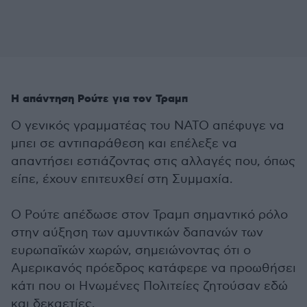
Η απάντηση Ρούτε για τον Τραμπ
Ο γενικός γραμματέας του ΝΑΤΟ απέφυγε να
μπει σε αντιπαράθεση και επέλεξε να
απαντήσει εστιάζοντας στις αλλαγές που, όπως
είπε, έχουν επιτευχθεί στη Συμμαχία.
Ο Ρούτε απέδωσε στον Τραμπ σημαντικό ρόλο
στην αύξηση των αμυντικών δαπανών των
ευρωπαϊκών χωρών, σημειώνοντας ότι ο
Αμερικανός πρόεδρος κατάφερε να προωθήσει
κάτι που οι Ηνωμένες Πολιτείες ζητούσαν εδώ
και δεκαετίες.