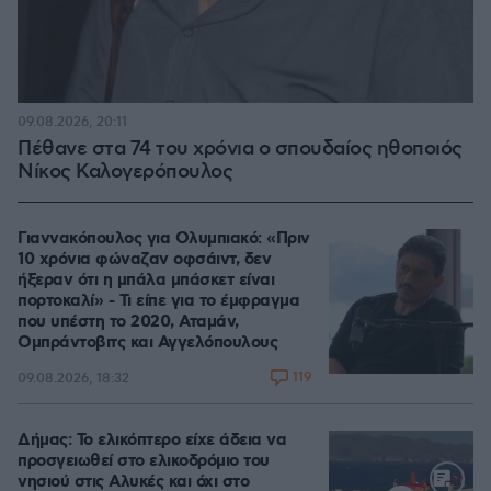
09.08.2026, 20:11
Πέθανε στα 74 του χρόνια ο σπουδαίος ηθοποιός
Νίκος Καλογερόπουλος
Γιαννακόπουλος για Ολυμπιακό: «Πριν
10 χρόνια φώναζαν οφσάιντ, δεν
ήξεραν ότι η μπάλα μπάσκετ είναι
πορτοκαλί» - Τι είπε για το έμφραγμα
που υπέστη το 2020, Αταμάν,
Ομπράντοβιτς και Αγγελόπουλους
119
09.08.2026, 18:32
Δήμας: Το ελικόπτερο είχε άδεια να
προσγειωθεί στο ελικοδρόμιο του
νησιού στις Αλυκές και όχι στο