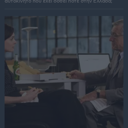
αυτοκίνητο που έχει δοθεί ποτέ στην Ελλάδα;