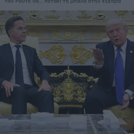
τον Ρούτε να... πετάει τη μπάλα στην εξέδρα