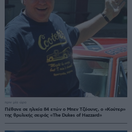
πριν μία ώρα
Πέθανε σε ηλικία 84 ετών ο Μπεν Τζόουνς, ο «Κούτερ»
της θρυλικής σειράς «The Dukes of Hazzard»