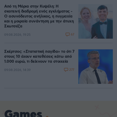
Από τη Μόρια στην Κυψέλη: Η
σκοτεινή διαδρομή ενός εγκλήματος -
Ο ασυνόδευτος ανήλικος, η πυγμαχία
και η μοιραία συνάντηση με την άτυχη
Σκωτσέζα
67
09.08.2026, 19:25
Σκέρτσος: «Στατιστική παγίδα» το ότι 7
στους 10 έχουν καταθέσεις κάτω από
1.000 ευρώ, τι δείχνουν τα στοιχεία
277
09.08.2026, 14:39
Games