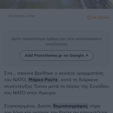
08.07.2026, 20:58
54 ΣΧΟΛΙΑ
Δείτε περισσότερα άρθρα μας
στα αποτελέσματα
αναζήτησης
Add Protothema.gr on Google
Στα... σχοινιά βρέθηκε ο γενικός γραμματέας
του ΝΑΤΟ,
Μάρκο Ρούτε
, κατά τη διάρκεια
συνέντευξης Τύπου μετά το πέρας της Συνόδου
του ΝΑΤΟ στην Άγκυρα.
Συγκεκριμένα, Δανός
δημοσιογράφος
πήρε
τον λόγο και ρώτησε τον Ρούτε αν επηρεάζεται