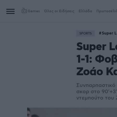
Games
Όλες οι Ειδήσεις
Ελλάδα
Πρωτοσέλι
Super 
SPORTS
Super L
1-1: Φο
Ζοάο Κ
Συνπαρπαστικό φ
σκορ στο 90'+3'
ντεμπούτο του