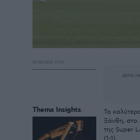
02.02.2022, 17:33
Δείτε 
Thema Insights
Το καλύτερο
Ξάνθη, στο 
της Super L
(1-1).