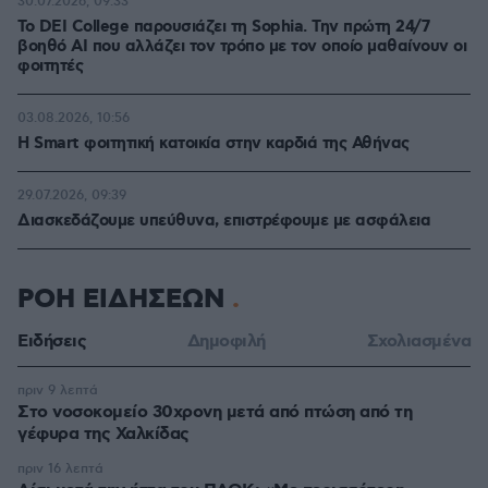
30.07.2026, 09:33
Το DEI College παρουσιάζει τη Sophia. Την πρώτη 24/7
βοηθό AI που αλλάζει τον τρόπο με τον οποίο μαθαίνουν οι
φοιτητές
03.08.2026, 10:56
Η Smart φοιτητική κατοικία στην καρδιά της Αθήνας
29.07.2026, 09:39
Διασκεδάζουμε υπεύθυνα, επιστρέφουμε με ασφάλεια
ΡΟΗ ΕΙΔΗΣΕΩΝ
Ειδήσεις
Δημοφιλή
Σχολιασμένα
πριν 9 λεπτά
Στο νοσοκομείο 30χρονη μετά από πτώση από τη
γέφυρα της Χαλκίδας
πριν 16 λεπτά