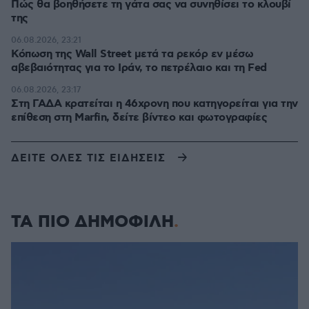
Πώς θα βοηθήσετε τη γάτα σας να συνηθίσει το κλουβί
της
06.08.2026, 23:21
Κόπωση της Wall Street μετά τα ρεκόρ εν μέσω
αβεβαιότητας για το Ιράν, το πετρέλαιο και τη Fed
06.08.2026, 23:17
Στη ΓΑΔΑ κρατείται η 46χρονη που κατηγορείται για την
επίθεση στη Marfin, δείτε βίντεο και φωτογραφίες
ΔΕΙΤΕ ΟΛΕΣ ΤΙΣ ΕΙΔΗΣΕΙΣ
ΤΑ ΠΙΟ ΔΗΜΟΦΙΛΗ