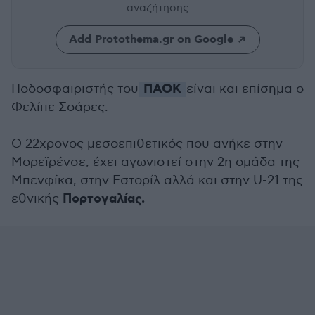
αναζήτησης
Add Protothema.gr on Google
ΠΑΟΚ
Ποδοσφαιριστής του
είναι και επίσημα ο
Φελίπε Σοάρες.
Ο 22χρονος μεσοεπιθετικός που ανήκε στην
Μορεϊρένσε, έχει αγωνιστεί στην 2η ομάδα της
Μπενφίκα, στην Εστορίλ αλλά και στην U-21 της
Πορτογαλίας.
εθνικής