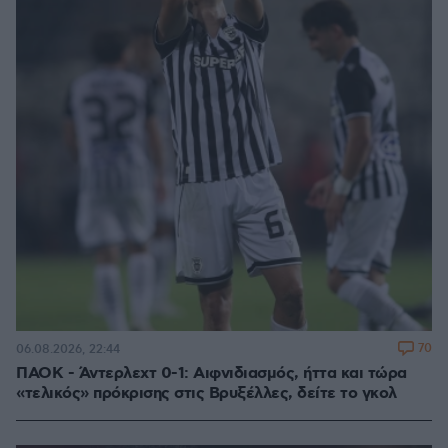
70
06.08.2026, 22:44
ΠΑΟΚ - Άντερλεχτ 0-1: Αιφνιδιασμός, ήττα και τώρα
«τελικός» πρόκρισης στις Βρυξέλλες, δείτε το γκολ