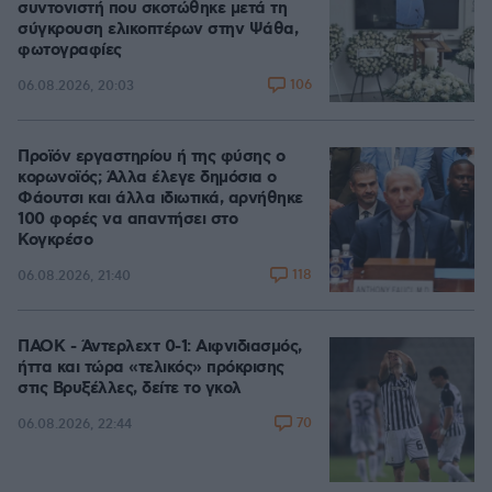
συντονιστή που σκοτώθηκε μετά τη
σύγκρουση ελικοπτέρων στην Ψάθα,
φωτογραφίες
106
06.08.2026, 20:03
Προϊόν εργαστηρίου ή της φύσης ο
κορωνοϊός; Άλλα έλεγε δημόσια ο
Φάουτσι και άλλα ιδιωτικά, αρνήθηκε
100 φορές να απαντήσει στο
Κογκρέσο
118
06.08.2026, 21:40
ΠΑΟΚ - Άντερλεχτ 0-1: Αιφνιδιασμός,
ήττα και τώρα «τελικός» πρόκρισης
στις Βρυξέλλες, δείτε το γκολ
70
06.08.2026, 22:44