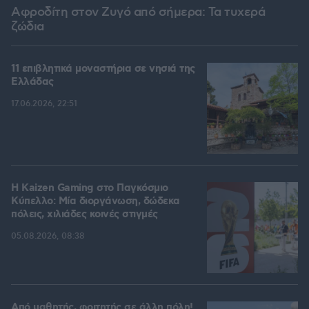
Αφροδίτη στον Ζυγό από σήμερα: Τα τυχερά
ζώδια
11 επιβλητικά μοναστήρια σε νησιά της
Ελλάδας
17.06.2026, 22:51
H Kaizen Gaming στο Παγκόσμιο
Kύπελλο: Μία διοργάνωση, δώδεκα
πόλεις, χιλιάδες κοινές στιγμές
05.08.2026, 08:38
Από μαθητής, φοιτητής σε άλλη πόλη!