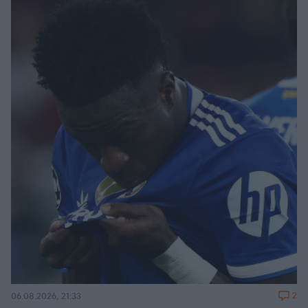
2
06.08.2026, 21:33