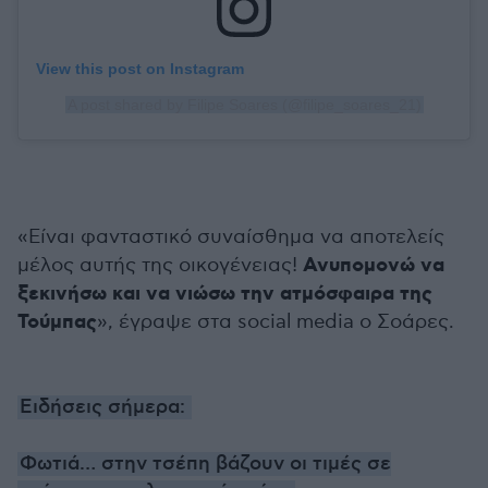
View this post on Instagram
A post shared by Filipe Soares (@filipe_soares_21)
«Είναι φανταστικό συναίσθημα να αποτελείς
Ανυπομονώ να
μέλος αυτής της οικογένειας!
ξεκινήσω και να νιώσω την ατμόσφαιρα της
Τούμπας
», έγραψε στα social media ο Σοάρες.
Ειδήσεις σήμερα:
Φωτιά… στην τσέπη βάζουν οι τιμές σε