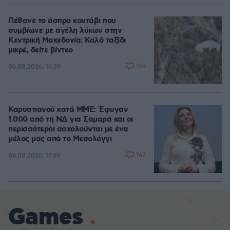
Πέθανε το άσπρο κουτάβι που
συμβίωνε με αγέλη λύκων στην
Κεντρική Μακεδονία: Καλό ταξίδι
μικρέ, δείτε βίντεο
159
06.08.2026, 16:39
Καρυστιανού κατά ΜΜΕ: Έφυγαν
1.000 από τη ΝΔ για Σαμαρά και οι
περισσότεροι ασχολούνται με ένα
μέλος μας από το Μεσολόγγι
162
06.08.2026, 17:49
Games