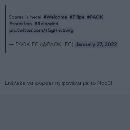
#Welcome
#Filipe
#PAOK
Soares is here!
#transfers
#Reloaded
pic.twitter.com/TbgHnv5wIg
— PAOK FC (@PAOK_FC)
January 27, 2022
Επέλεξε να φοράει τη φανέλα με το Νο50!