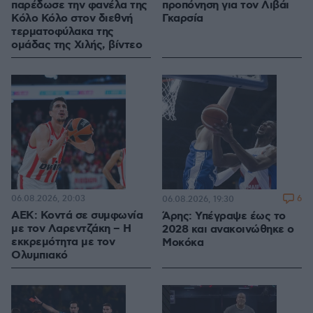
παρέδωσε την φανέλα της
προπόνηση για τον Λιβάι
Κόλο Κόλο στον διεθνή
Γκαρσία
τερματοφύλακα της
ομάδας της Χιλής, βίντεο
06.08.2026, 20:03
6
06.08.2026, 19:30
ΑΕΚ: Κοντά σε συμφωνία
Άρης: Υπέγραψε έως το
με τον Λαρεντζάκη – Η
2028 και ανακοινώθηκε ο
εκκρεμότητα με τον
Μοκόκα
Ολυμπιακό