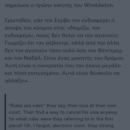
σημείωσε ο πρώην νικητής του Wimbledon.
Ερωτηθείς εάν τον Σέρβο τον ενδιαφέρει η
άποψη του κόσμου είπε: «Νομίζω, τον
ενδιαφέρει, ποιος δεν θέλει να τον αγαπούν;
Γνωρίζει ότι τον σέβονται, αλλά από την άλλη
δεν τον αγαπούν τόσο πολύ όσο τον Φέντερερ
και τον Ναδάλ. Είναι ένας μαχητής του δρόμου.
Αυτή είναι η νοοτροπία που τον έκανε μεγάλο
και τόσο επιτυχημένο. Αυτό είναι δύσκολο να
αλλάξει».
“Rules are rules” they say, then lose at their own
court. Then find a way to cancel his visa anyway.
So what rules were they referring to in the first
place? Oh, I forgot, elections soon. Stay strong