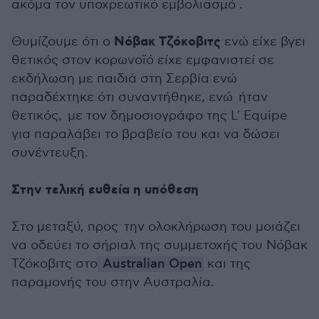
ακόμα τον υποχρεωτικό εμβολιασμό .
Νόβακ Τζόκοβιτς
Θυμίζουμε ότι ο
ενώ είχε βγει
θετικός στον κορωνοϊό είχε εμφανιστεί σε
εκδήλωση με παιδιά στη Σερβία ενώ
παραδέχτηκε ότι συναντήθηκε, ενώ ήταν
θετικός, με τον δημοσιογράφο της L' Equipe
για παραλάβει το βραβείο του και να δώσει
συνέντευξη.
Στην τελική ευθεία η υπόθεση
Στο μεταξύ, προς την ολοκλήρωση του μοιάζει
να οδεύει το σήριαλ της συμμετοχής του Νόβακ
Τζόκοβιτς στο
Australian Open
και της
παραμονής του στην Αυστραλία.