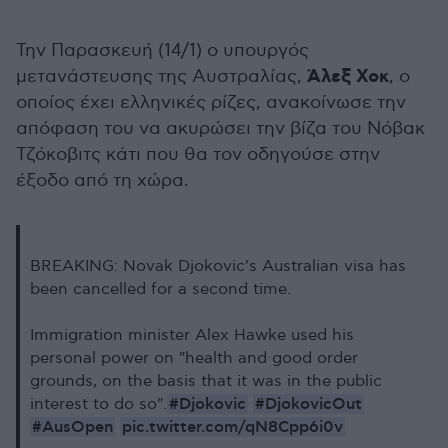
Την Παρασκευή (14/1) ο υπουργός
Άλεξ Χοκ
μετανάστευσης της Αυστραλίας,
, ο
οποίος έχει ελληνικές ρίζες, ανακοίνωσε την
απόφαση του να ακυρώσει την βίζα του Νόβακ
Τζόκοβιτς κάτι που θα τον οδηγούσε στην
έξοδο από τη χώρα.
BREAKING: Novak Djokovic's Australian visa has
been cancelled for a second time.
Immigration minister Alex Hawke used his
personal power on "health and good order
grounds, on the basis that it was in the public
#Djokovic
#DjokovicOut
interest to do so".
#AusOpen
pic.twitter.com/qN8Cpp6i0v