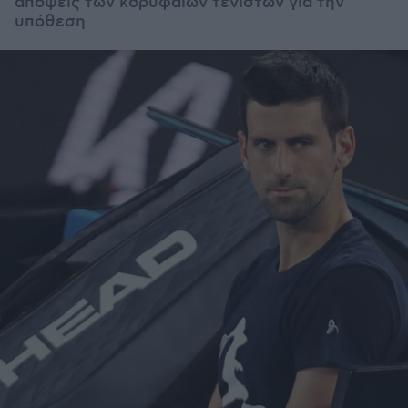
απόψεις των κορυφαίων τενιστών για την
υπόθεση