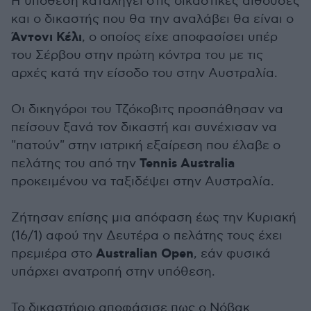
Η υπόθεση καταλήγει στις δικαστικές αίθουσες
και ο δικαστής που θα την αναλάβει θα είναι ο
Άντονι Κέλι
, ο οποίος είχε αποφασίσει υπέρ
του Σέρβου στην πρώτη κόντρα του με τις
αρχές κατά την είσοδο του στην Αυστραλία.
Οι δικηγόροι του Τζόκοβιτς προσπάθησαν να
πείσουν ξανά τον δικαστή και συνέχισαν να
"πατούν" στην ιατρική εξαίρεση που έλαβε ο
Tennis Australia
πελάτης του από την
προκειμένου να ταξιδέψει στην Αυστραλία.
Ζήτησαν επίσης μια απόφαση έως την Κυριακή
(16/1) αφού την Δευτέρα ο πελάτης τους έχει
Australian Open
πρεμιέρα στο
, εάν φυσικά
υπάρχει ανατροπή στην υπόθεση.
Το δικαστήριο αποφάσισε πως ο Νόβακ