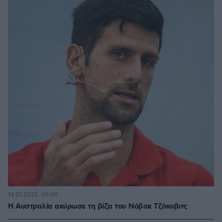
14.01.2022, 09:00
Η Αυστραλία ακύρωσε τη βίζα του Νόβακ Τζόκοβιτς