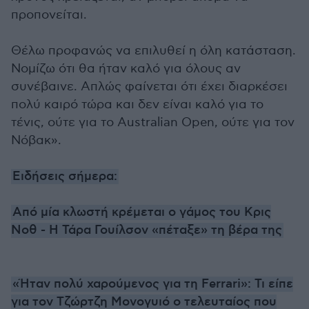
προπονείται.
Θέλω προφανώς να επιλυθεί η όλη κατάσταση.
Νομίζω ότι θα ήταν καλό για όλους αν
συνέβαινε. Απλώς φαίνεται ότι έχει διαρκέσει
πολύ καιρό τώρα και δεν είναι καλό για το
τένις, ούτε για το Australian Open, ούτε για τον
Νόβακ».
Ειδήσεις σήμερα:
Από μία κλωστή κρέμεται ο γάμος του Κρις
Νοθ - Η Τάρα Γουίλσον «πέταξε» τη βέρα της
«Ήταν πολύ χαρούμενος για τη Ferrari»: Τι είπε
για τον Τζώρτζη Μονογυιό ο τελευταίος που