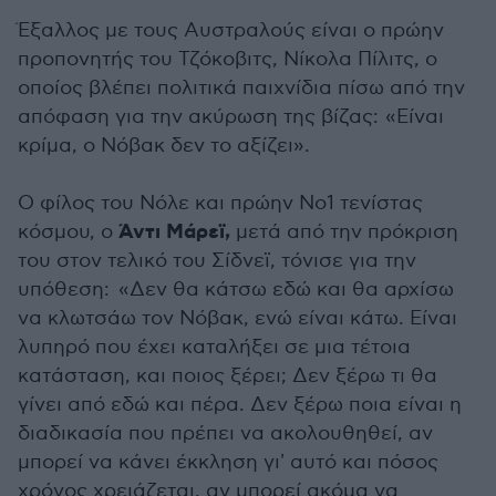
Έξαλλος με τους Αυστραλούς είναι ο πρώην
προπονητής του Τζόκοβιτς, Νίκολα Πίλιτς, ο
οποίος βλέπει πολιτικά παιχνίδια πίσω από την
απόφαση για την ακύρωση της βίζας: «Είναι
κρίμα, ο Νόβακ δεν το αξίζει».
Ο φίλος του Νόλε και πρώην Νο1 τενίστας
Άντι Μάρεϊ,
κόσμου, ο
μετά από την πρόκριση
του στον τελικό του Σίδνεϊ, τόνισε για την
υπόθεση: «Δεν θα κάτσω εδώ και θα αρχίσω
να κλωτσάω τον Νόβακ, ενώ είναι κάτω. Είναι
λυπηρό που έχει καταλήξει σε μια τέτοια
κατάσταση, και ποιος ξέρει; Δεν ξέρω τι θα
γίνει από εδώ και πέρα. Δεν ξέρω ποια είναι η
διαδικασία που πρέπει να ακολουθηθεί, αν
μπορεί να κάνει έκκληση γι' αυτό και πόσος
χρόνος χρειάζεται, αν μπορεί ακόμα να