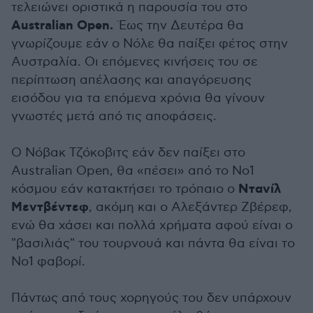
τελειώνει οριστικά η παρουσία του στo
Australian Open.
Έως την Δευτέρα θα
γνωρίζουμε εάν ο Νόλε θα παίξει φέτος στην
Αυστραλία. Οι επόμενες κινήσεις του σε
περίπτωση απέλασης και απαγόρευσης
εισόδου για τα επόμενα χρόνια θα γίνουν
γνωστές μετά από τις αποφάσεις.
Ο Νόβακ Τζόκοβιτς εάν δεν παίξει στο
Australian Open, θα «πέσει» από το Νο1
Ντανίλ
κόσμου εάν κατακτήσει το τρόπαιο ο
Μεντβέντεφ
, ακόμη και ο Αλεξάντερ Ζβέρεφ,
ενώ θα χάσει και πολλά χρήματα αφού είναι ο
"βασιλιάς" του τουρνουά και πάντα θα είναι το
Νο1 φαβορί.
Πάντως από τους χορηγούς του δεν υπάρχουν