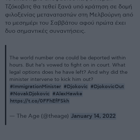
Τζόκοβιτς θα τεθεί ξανά υπό κράτηση σε δομή
φιλοξενίας μεταναταστών στη Μελβούρνη από
το μεσημέρι του Σαββάτου αφού πρώτα έχει
δυο σημαντικές συναντήσεις.
The world number one could be deported within
hours. But he’s vowed to fight on in court. What
legal options does he have left? And why did the
minister intervene to kick him out?
#ImmigrationMinister
#Djokovic
#DjokovicOut
#NovakDjokovic
#AlexHawke
https://t.co/0FFhEfFSkh
— The Age (@theage)
January 14, 2022