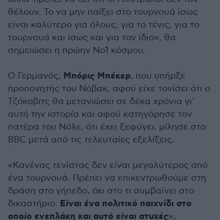
θέλουν. Το να μην παίξει στο τουρνουά ίσως
είναι καλύτερο για όλους, για το τένις, για το
τουρνουά και ίσως και για τον ίδιο», θα
σημειώσει η πρώην Νο1 κόσμου.
Μπόρις Μπέκερ
Ο Γερμανός,
, που υπήρξε
προπονητής του Νόβακ, αφού είχε τονίσει ότι ο
Τζόκοβιτς θα μετανιώσει σε δέκα χρόνια γι'
αυτή την ιστορία και αφού κατηγόρησε τον
πατέρα του Νόλε, ότι έχει ξεφύγει, μίλησε στο
BBC μετά από τις τελευταίες εξελίξεις.
«Κανένας τενίστας δεν είναι μεγαλύτερος από
ένα τουρνουά. Πρέπει να επικεντρωθούμε στη
δράση στο γήπεδο, όχι στο τι συμβαίνει στο
Είναι ένα πολιτικό παιχνίδι στο
δικαστήριο.
οποίο ενεπλάκη και αυτό είναι ατυχές
»,