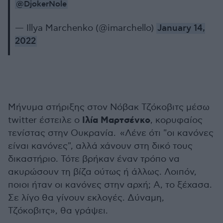
@DjokerNole
— Illya Marchenko (@imarchello)
January 14,
2022
Μήνυμα στήριξης στον Νόβακ Τζόκοβιτς μέσω
Ιλία Μαρτσένκο
twitter έστειλε ο
, κορυφαίος
τενίστας στην Ουκρανία. «Λένε ότι "οι κανόνες
είναι κανόνες", αλλά χάνουν στη δικό τους
δικαστήριο. Τότε βρήκαν έναν τρόπο να
ακυρώσουν τη βίζα ούτως ή άλλως. Λοιπόν,
ποιοι ήταν οι κανόνες στην αρχή; Α, το ξέχασα.
Σε λίγο θα γίνουν εκλογές. Δύναμη,
Τζόκοβιτς», θα γράψει.