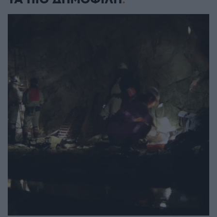
ΤΑ ΠΙΟ ΔΗΜΟΦΙΛΗ