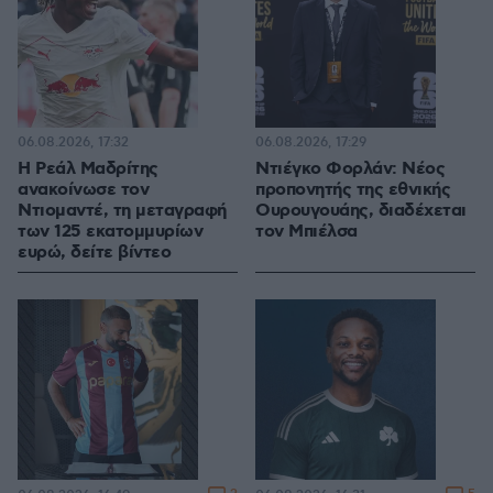
06.08.2026, 17:32
06.08.2026, 17:29
Η Ρεάλ Μαδρίτης
Ντιέγκο Φορλάν: Νέος
ανακοίνωσε τον
προπονητής της εθνικής
Ντιομαντέ, τη μεταγραφή
Ουρουγουάης, διαδέχεται
των 125 εκατομμυρίων
τον Μπιέλσα
ευρώ, δείτε βίντεο