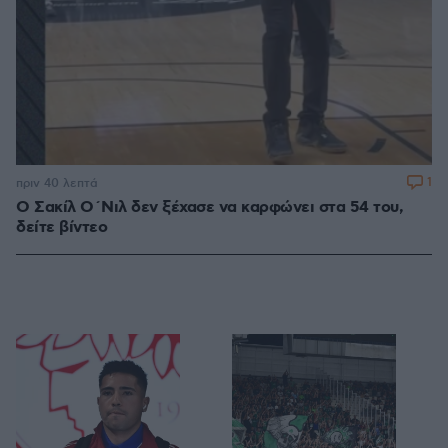
1
πριν 40 λεπτά
Ο Σακίλ Ο΄Νιλ δεν ξέχασε να καρφώνει στα 54 του,
δείτε βίντεο