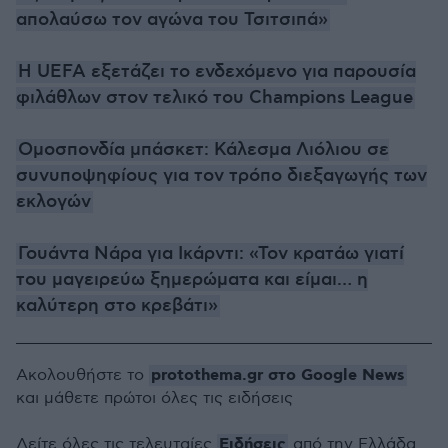
απολαύσω τον αγώνα του Τσιτσιπά»
Η UEFA εξετάζει το ενδεχόμενο για παρουσία
φιλάθλων στον τελικό του Champions League
Ομοσπονδία μπάσκετ: Κάλεσμα Λιόλιου σε
συνυποψηφίους για τον τρόπο διεξαγωγής των
εκλογών
Γουάντα Νάρα για Ικάρντι: «Τον κρατάω γιατί
του μαγειρεύω ξημερώματα και είμαι… η
καλύτερη στο κρεβάτι»
protothema.gr στο Google News
Ακολουθήστε το
και μάθετε πρώτοι όλες τις ειδήσεις
Ειδήσεις
Δείτε όλες τις τελευταίες
από την Ελλάδα