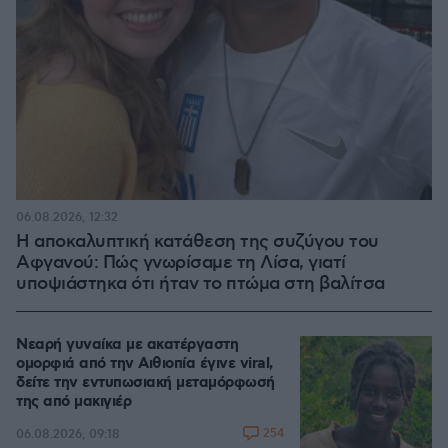
06.08.2026, 12:32
Η αποκαλυπτική κατάθεση της συζύγου του
Αφγανού: Πώς γνωρίσαμε τη Λίσα, γιατί
υποψιάστηκα ότι ήταν το πτώμα στη βαλίτσα
Νεαρή γυναίκα με ακατέργαστη
ομορφιά από την Αιθιοπία έγινε viral,
δείτε την εντυπωσιακή μεταμόρφωσή
της από μακιγιέρ
254
06.08.2026, 09:18