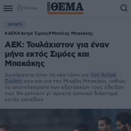
Games
SPORTS
ΑΕΚ
Αντρέ Σιμόες
Μιχάλης Μπακάκης
ΑΕΚ: Τουλάχιστον για έναν
μήνα εκτός Σιμόες και
Μπακάκης
Δυσάρεστα ήταν τα νέα τόσο για
τον Αντρέ
Σιμόες
όσο και για τον Μιχάλη Μπακάκη, καθώς
τα αποτελέσματα των εξετάσεων τους έδειξαν
πως θα μείνουν γι' αρκετό χρονικό διάστημα
εκτός γηπέδων