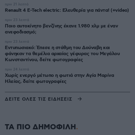
πριν 21 λεπτά
Renault 4 E-Tech electric: Ελευθερία για πάντα! (+video)
πριν 23 λεπτά
Ποιο αυτοκίνητο βενζίνης έκανε 1.980 χλμ με έναν
ανεφοδιασμό;
πριν 23 λεπτά
Εντυπωσιακό: Έπεσε η στάθμη του Δούναβη και
φάνηκαν τα θεμέλια αρχαίας γέφυρας του Μεγάλου
Κωνσταντίνου, δείτε φωτογραφίες
πριν 24 λεπτά
Χωρίς ενεργό μέτωπο η φωτιά στην Aγία Μαρίνα
Ηλείας, δείτε φωτογραφίες
ΔΕΙΤΕ ΟΛΕΣ ΤΙΣ ΕΙΔΗΣΕΙΣ
ΤΑ ΠΙΟ ΔΗΜΟΦΙΛΗ