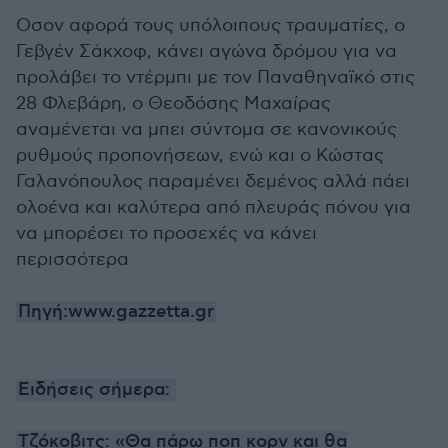
Οσον αφορά τους υπόλοιπους τραυματίες, ο
Γεβγέν Σάκχοφ, κάνει αγώνα δρόμου για να
προλάβει το ντέρμπι με τον Παναθηναϊκό στις
28 Φλεβάρη, ο Θεοδόσης Μαχαίρας
αναμένεται να μπει σύντομα σε κανονικούς
ρυθμούς προπονήσεων, ενώ και ο Κώστας
Γαλανόπουλος παραμένει δεμένος αλλά πάει
ολοένα και καλύτερα από πλευράς πόνου για
να μπορέσει το προσεχές να κάνει
περισσότερα
Πηγή:www.gazzetta.gr
Ειδήσεις σήμερα:
Τζόκοβιτς: «Θα πάρω ποπ κορν και θα