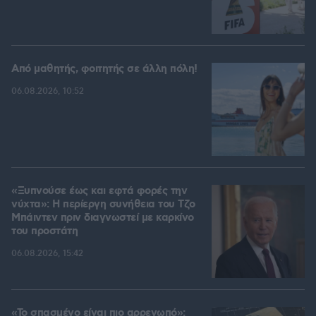
Από μαθητής, φοιτητής σε άλλη πόλη!
06.08.2026, 10:52
«Ξυπνούσε έως και εφτά φορές την
νύχτα»: Η περίεργη συνήθεια του Τζο
Μπάιντεν πριν διαγνωστεί με καρκίνο
του προστάτη
06.08.2026, 15:42
«Το σπασμένο είναι πιο αρρενωπό»: