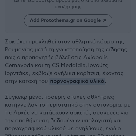
Δείτε περισσότερα άρθρα μας
στα αποτελέσματα
αναζήτησης
Add Protothema.gr on Google
Σοκ έχει προκληθεί στον αθλητικό κόσμο της
Ρουμανίας μετά τη γνωστοποίηση της είδησης
πως ο προπονητής βόλεϊ στις Axiopolis
Cernavoda και τη CS Medgidia,
Ιονούτς
Ιορντάκε , εκβίαζε ανήλικα κορίτσια, έχοντας
στην κατοχή του
πορνογραφικό υλικό
.
Συγκεκριμένα, τσσερις άτυχες αθλήτριες
κατήγγειλαν το περιστατικό στην αστυνομία, με
τις Αρχές να κατάσχουν αρκετές συσκευές για
την αποθήκευση δεδομένων υπολογιστή και
πορνογραφικού υλικού με ανηλίκους, ενώ ο