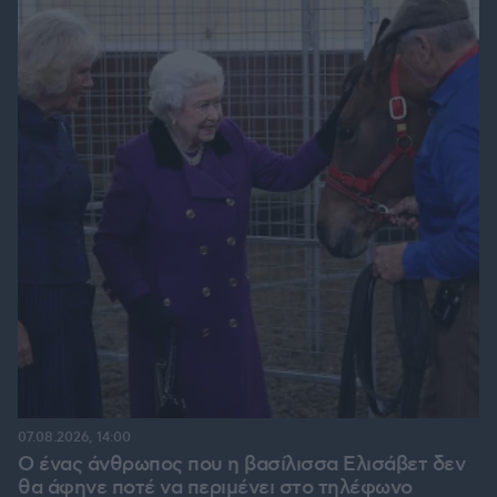
07.08.2026, 14:00
Ο ένας άνθρωπος που η βασίλισσα Ελισάβετ δεν
θα άφηνε ποτέ να περιμένει στο τηλέφωνο