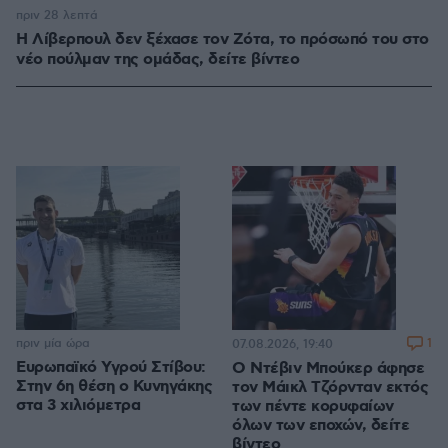
πριν 28 λεπτά
Η Λίβερπουλ δεν ξέχασε τον Ζότα, το πρόσωπό του στο
νέο πούλμαν της ομάδας, δείτε βίντεο
πριν μία ώρα
1
07.08.2026, 19:40
Ευρωπαϊκό Υγρού Στίβου:
Ο Ντέβιν Μπούκερ άφησε
Στην 6η θέση ο Κυνηγάκης
τον Μάικλ Τζόρνταν εκτός
στα 3 χιλιόμετρα
των πέντε κορυφαίων
όλων των εποχών, δείτε
βίντεο