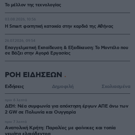
Το μέλλον της τεχνολογίας
03.08.2026, 10:56
Η Smart φοιτητική κατοικία στην καρδιά της Αθήνας
26.07.2026, 09:54
Επαγγελματική Εκπαίδευση & Εξειδίκευση: Το Mοντέλο που
σε Bάζει στην Aγορά Eργασίας
ΡΟΗ ΕΙΔΗΣΕΩΝ
Ειδήσεις
Δημοφιλή
Σχολιασμένα
πριν 6 λεπτά
ΔΕΗ: Νέα συμφωνία για απόκτηση έργων ΑΠΕ άνω των
2 GW σε Πολωνία και Ουγγαρία
πριν 7 λεπτά
Aνατολική Κρήτη: Παραλίες με φοίνικες και τοπία
γεμάτα ελαιόδεντρα