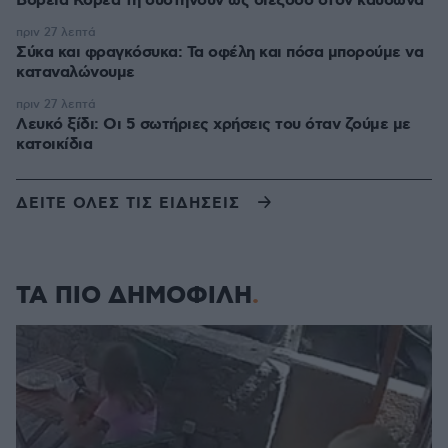
Βόρεια Κορέα τη συστήνουν ως διέξοδο στον καύσωνα
πριν 27 λεπτά
Σύκα και φραγκόσυκα: Τα οφέλη και πόσα μπορούμε να
καταναλώνουμε
πριν 27 λεπτά
Λευκό ξίδι: Οι 5 σωτήριες χρήσεις του όταν ζούμε με
κατοικίδια
ΔΕΙΤΕ ΟΛΕΣ ΤΙΣ ΕΙΔΗΣΕΙΣ
ΤΑ ΠΙΟ ΔΗΜΟΦΙΛΗ