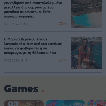
γεννήθηκαν από εγκαταλελειμμένα
μεταλλεία δημιουργώντας ένα
μοναδικό οικοσύστημα, δείτε
αεροφωτογραφίες
40
07.08.2026, 15:58
Η Μαρίνα Βερνίκου έπιασε
λαγοκέφαλο: Δεν υπάρχει κανένας
λόγος να φοβόμαστε ή να
αποφεύγουμε τη θάλασσα, λέει
23
07.08.2026, 18:13
Games