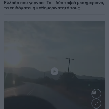
Ελλάδα που γερνάει: Τα... δύο ταψιά μεσημεριανό,
τα επιδόματα, η καθημερινότητά τους