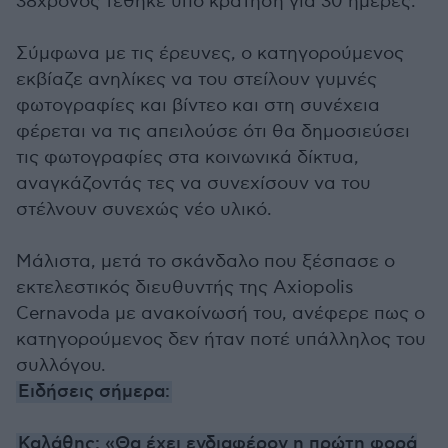
38χρονος τέθηκε υπό κράτηση για 30 ημέρες.
Σύμφωνα με τις έρευνες, ο κατηγορούμενος
εκβίαζε ανηλίκες να του στείλουν γυμνές
φωτογραφίες και βίντεο και στη συνέχεια
φέρεται να τις απειλούσε ότι θα δημοσιεύσει
τις φωτογραφίες στα κοινωνικά δίκτυα,
αναγκάζοντάς τες να συνεχίσουν να του
στέλνουν συνεχώς νέο υλικό.
Μάλιστα, μετά το σκάνδαλο που ξέσπασε ο
εκτελεστικός διευθυντής της Axiopolis
Cernavoda με ανακοίνωσή του, ανέφερε πως ο
κατηγορούμενος δεν ήταν ποτέ υπάλληλος του
συλλόγου.
Ειδήσεις σήμερα:
Καλάθης: «Θα έχει ενδιαφέρον η πρώτη φορά