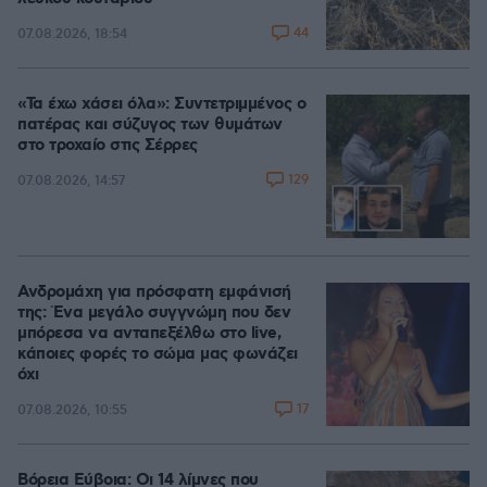
44
07.08.2026, 18:54
«Τα έχω χάσει όλα»: Συντετριμμένος ο
πατέρας και σύζυγος των θυμάτων
στο τροχαίο στις Σέρρες
129
07.08.2026, 14:57
Ανδρομάχη για πρόσφατη εμφάνισή
της: Ένα μεγάλο συγγνώμη που δεν
μπόρεσα να ανταπεξέλθω στο live,
κάποιες φορές το σώμα μας φωνάζει
όχι
17
07.08.2026, 10:55
Βόρεια Εύβοια: Οι 14 λίμνες που