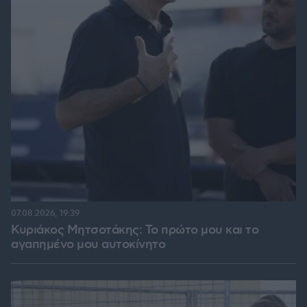
07.08.2026, 19:39
Κυριάκος Μητσοτάκης: Το πρώτο μου και το
αγαπημένο μου αυτοκίνητο