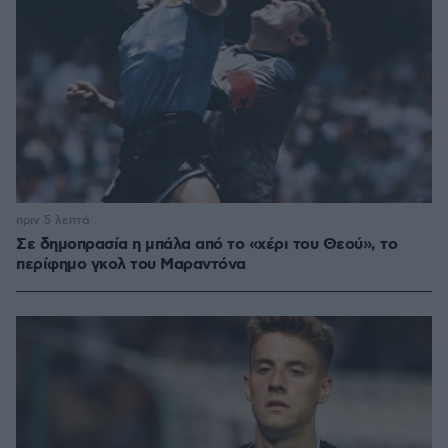
πριν 5 λεπτά
Σε δημοπρασία η μπάλα από το «χέρι του Θεού», το
περίφημο γκολ του Μαραντόνα