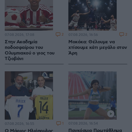
2
2
07.08.2026, 17:08
07.08.2026, 16:56
Στην Ακαδημία
Μοκόκα: Θέλουμε να
ποδοσφαίρου του
χτίσουμε κάτι μεγάλο στον
Ολυμπιακού ο γιος του
Άρη
Τζιοβάνι
1
07.08.2026, 16:54
07.08.2026, 16:55
Παγκόσμιο Πρωτάθλημα
Ο Μάριος Ηλιόπουλος