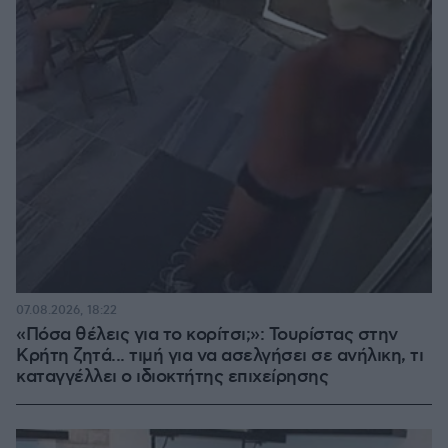
07.08.2026, 18:22
«Πόσα θέλεις για το κορίτσι;»: Τουρίστας στην
Κρήτη ζητά... τιμή για να ασελγήσει σε ανήλικη, τι
καταγγέλλει ο ιδιοκτήτης επιχείρησης