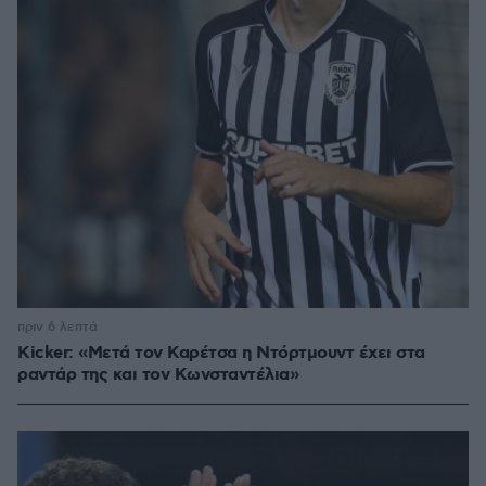
πριν 6 λεπτά
Kicker: «Μετά τον Καρέτσα η Ντόρτμουντ έχει στα
ραντάρ της και τον Κωνσταντέλια»