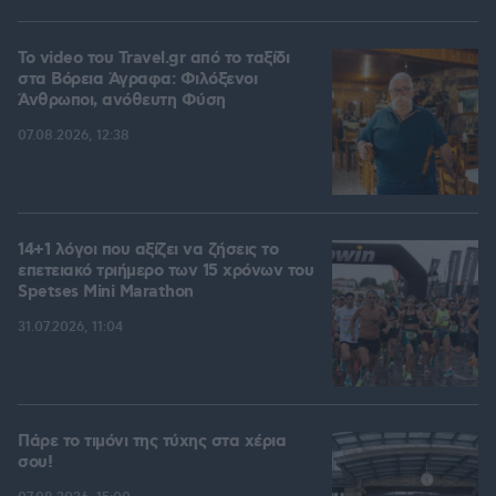
To video του Travel.gr από το ταξίδι
στα Βόρεια Άγραφα: Φιλόξενοι
Άνθρωποι, ανόθευτη Φύση
07.08.2026, 12:38
14+1 λόγοι που αξίζει να ζήσεις το
επετειακό τριήμερο των 15 χρόνων του
Spetses Mini Marathon
31.07.2026, 11:04
Πάρε το τιμόνι της τύχης στα χέρια
σου!