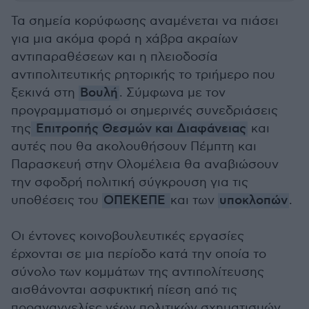
Τα σημεία κορύφωσης αναμένεται να πιάσει
για μια ακόμα φορά η χάβρα ακραίων
αντιπαραθέσεων και η πλειοδοσία
αντιπολιτευτικής ρητορικής το τριήμερο που
ξεκινά στη
Βουλή
. Σύμφωνα με τον
προγραμματισμό οι σημερινές συνεδριάσεις
της
Επιτροπής Θεσμών και Διαφάνειας
και
αυτές που θα ακολουθήσουν Πέμπτη και
Παρασκευή στην Ολομέλεια θα αναβιώσουν
την σφοδρή πολιτική σύγκρουση για τις
υποθέσεις του
ΟΠΕΚΕΠΕ
και των
υποκλοπών
.
Οι έντονες κοινοβουλευτικές εργασίες
έρχονται σε μια περίοδο κατά την οποία το
σύνολο των κομμάτων της αντιπολίτευσης
αισθάνονται ασφυκτική πίεση από τις
προαναγγελίες νέων πολιτικών σχηματισμών