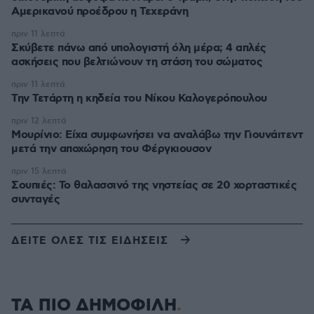
Αμερικανού προέδρου η Τεχεράνη
πριν 11 λεπτά
Σκύβετε πάνω από υπολογιστή όλη μέρα; 4 απλές
ασκήσεις που βελτιώνουν τη στάση του σώματος
πριν 11 λεπτά
Την Τετάρτη η κηδεία του Νίκου Καλογερόπουλου
πριν 12 λεπτά
Μουρίνιο: Είχα συμφωνήσει να αναλάβω την Γιουνάιτεντ
μετά την αποχώρηση του Φέργκιουσον
πριν 15 λεπτά
Σουπιές: Το θαλασσινό της νηστείας σε 20 χορταστικές
συνταγές
ΔΕΙΤΕ ΟΛΕΣ ΤΙΣ ΕΙΔΗΣΕΙΣ
ΤΑ ΠΙΟ ΔΗΜΟΦΙΛΗ