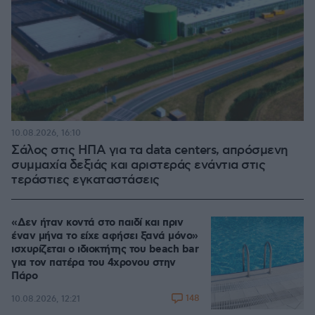
10.08.2026, 16:10
Σάλος στις ΗΠΑ για τα data centers, απρόσμενη
συμμαχία δεξιάς και αριστεράς ενάντια στις
τεράστιες εγκαταστάσεις
«Δεν ήταν κοντά στο παιδί και πριν
έναν μήνα το είχε αφήσει ξανά μόνο»
ισχυρίζεται ο ιδιοκτήτης του beach bar
για τον πατέρα του 4χρονου στην
Πάρο
148
10.08.2026, 12:21