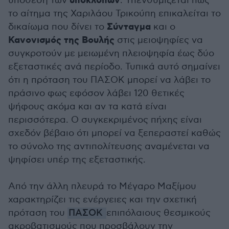
υποκλοπών
υπόθεση των
. Υπενθυμίζεται πως
το αίτημα της Χαριλάου Τρικούπη επικαλείται το
Σύνταγμα
δικαίωμα που δίνει το
και ο
Κανονισμός της Βουλής
στις μειοψηφίες να
συγκροτούν με μειωμένη πλειοψηφία έως δύο
εξεταστικές ανά περίοδο. Τυπικά αυτό σημαίνει
ότι η πρόταση του ΠΑΣΟΚ μπορεί να λάβει το
πράσινο φως εφόσον λάβει 120 θετικές
ψήφους ακόμα και αν τα κατά είναι
περισσότερα. Ο συγκεκριμένος πήχης είναι
σχεδόν βέβαιο ότι μπορεί να ξεπεραστεί καθώς
το σύνολο της αντιπολίτευσης αναμένεται να
ψηφίσει υπέρ της εξεταστικής.
Από την άλλη πλευρά το Μέγαρο Μαξίμου
χαρακτηρίζει τις ενέργειες και την σχετική
πρόταση του
ΠΑΣΟΚ
επιπόλαιους θεσμικούς
ακροβατισμούς που προσβάλουν την