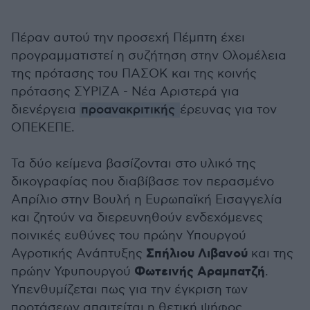
Πέραν αυτού την προσεχή Πέμπτη έχει
προγραμματιστεί η συζήτηση στην Ολομέλεια
της πρότασης του ΠΑΣΟΚ και της κοινής
πρότασης ΣΥΡΙΖΑ - Νέα Αριστερά για
διενέργεια
προανακριτικής
έρευνας για τον
ΟΠΕΚΕΠΕ.
Τα δύο κείμενα βασίζονται στο υλικό της
δικογραφίας που διαβίβασε τον περασμένο
Απρίλιο στην Βουλή η Ευρωπαϊκή Εισαγγελία
και ζητούν να διερευνηθούν ενδεχόμενες
ποινικές ευθύνες του πρώην Υπουργού
Σπήλιου Λιβανού
Αγροτικής Ανάπτυξης
και της
Φωτεινής Αραμπατζή
πρώην Υφυπουργού
.
Υπενθυμίζεται πως για την έγκριση των
προτάσεων απαιτείται η θετική ψήφος