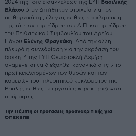
Βασιλικής
2024 της τότε εισαγγελέως της ΕΥΠ
Βλάχου
όταν ζητήθηκαν στοιχεία για τον
πειθαρχικό της έλεγχο, καθώς και κλήτευση
της τότε αντιπροέδρου του Α.Π. και προέδρου
του Πειθαρχικού Συμβουλίου του Αρείου
Ελένης Φραγκάκη
Πάγου
. Από την άλλη
πλευρά η συνεδρίαση για την ακρόαση του
διοικητή της ΕΥΠ Θεμιστοκλή Δεμίρη
αναμένεται να διεξαχθεί κανονικά στις 9 το
πρωί κεκλεισμένων των θυρών και των
καμερών του τηλεοπτικού κυκλώματος της
Βουλής καθώς οι εργασίες χαρακτηρίζονται
απόρρητες.
Την Πέμπτη οι προτάσεις προανακριτικής για
ΟΠΕΚΕΠΕ