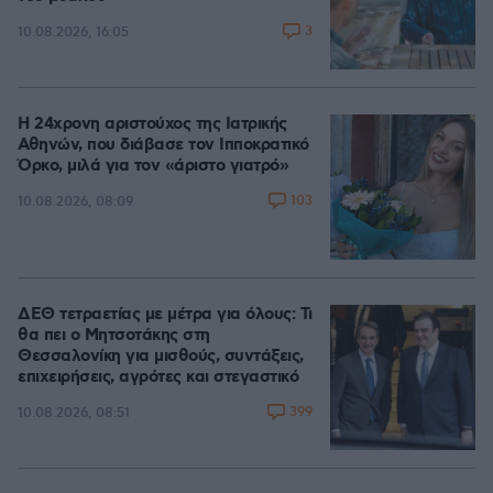
3
10.08.2026, 16:05
Η 24χρονη αριστούχος της Ιατρικής
Αθηνών, που διάβασε τον Ιπποκρατικό
Όρκο, μιλά για τον «άριστο γιατρό»
103
10.08.2026, 08:09
ΔΕΘ τετραετίας με μέτρα για όλους: Τι
θα πει ο Μητσοτάκης στη
Θεσσαλονίκη για μισθούς, συντάξεις,
επιχειρήσεις, αγρότες και στεγαστικό
399
10.08.2026, 08:51