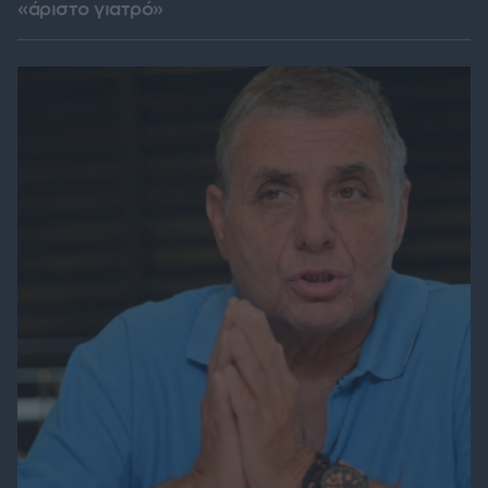
«άριστο γιατρό»