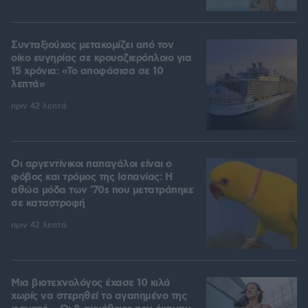
Συνταξιούχος μετακομίζει από τον
οίκο ευγηρίας σε κρουαζιερόπλοιο για
15 χρόνια: «Το αποφάσισα σε 10
λεπτά»
πριν 42 λεπτά
Οι αργεντίνικοι παπαγάλοι είναι ο
φόβος και τρόμος της Ισπανίας: Η
αθώα μόδα των '70s που μετατράπηκε
σε καταστροφή
πριν 42 λεπτά
Μια βιοτεχνολόγος έχασε 10 κιλά
χωρίς να στερηθεί το αγαπημένο της