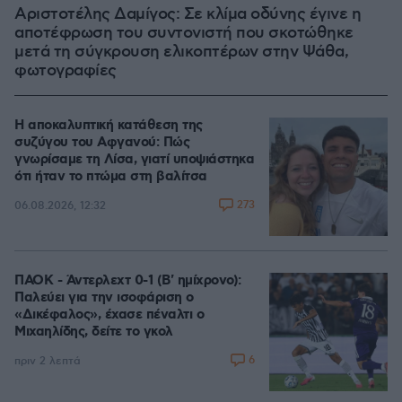
Αριστοτέλης Δαμίγος: Σε κλίμα οδύνης έγινε η
αποτέφρωση του συντονιστή που σκοτώθηκε
μετά τη σύγκρουση ελικοπτέρων στην Ψάθα,
φωτογραφίες
Η αποκαλυπτική κατάθεση της
συζύγου του Αφγανού: Πώς
γνωρίσαμε τη Λίσα, γιατί υποψιάστηκα
ότι ήταν το πτώμα στη βαλίτσα
273
06.08.2026, 12:32
ΠΑΟΚ - Άντερλεχτ 0-1 (Β' ημίχρονο):
Παλεύει για την ισοφάριση ο
«Δικέφαλος», έχασε πέναλτι ο
Μιχαηλίδης, δείτε το γκολ
6
πριν 2 λεπτά