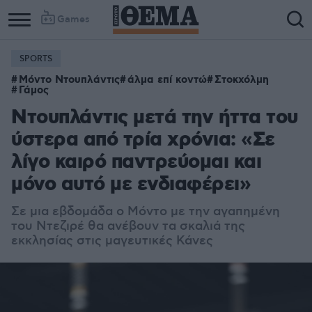
Games
SPORTS
Μόντο Ντουπλάντις
άλμα επί κοντώ
Στοκχόλμη
Γάμος
Ντουπλάντις μετά την ήττα του
ύστερα από τρία χρόνια: «Σε
λίγο καιρό παντρεύομαι και
μόνο αυτό με ενδιαφέρει»
Σε μια εβδομάδα ο Μόντο με την αγαπημένη
του Ντεζιρέ θα ανέβουν τα σκαλιά της
εκκλησίας στις μαγευτικές Κάνες