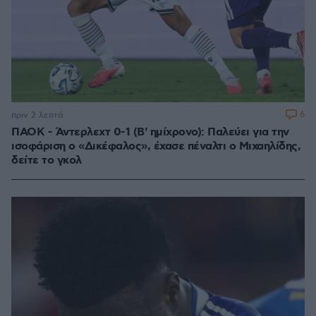
6
πριν 2 λεπτά
ΠΑΟΚ - Άντερλεχτ 0-1 (Β' ημίχρονο): Παλεύει για την
ισοφάριση ο «Δικέφαλος», έχασε πέναλτι ο Μιχαηλίδης,
δείτε το γκολ