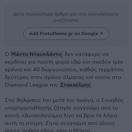
Δείτε περισσότερα άρθρα μας
στα αποτελέσματα
αναζήτησης
Add Protothema.gr on Google
Ο
Μόντο Ντουπλάντις
δεν κατάφερε να
κερδίσει για πρώτη φορά εδώ και σχεδόν τρία
χρόνια και 40 διοργανώσεις, καθώς τερμάτισε
δεύτερος στον αγώνα άλματος επί κοντώ στο
Diamond League της
Στοκχόλμης
.
Στις δηλώσεις του μετά τον αγώνα, ο Σουηδός
υπερπρωταθλητής ζήτησε συγγνώμη από το
κοινό. «Δυσκολεύομαι λίγο να βρω τα λόγια
αυτή τη στιγμή. Ζητώ συγγνώμη από όλους
όσους ήρθαν εδώ», είπε ο Μόντο.