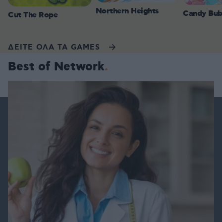
Northern Heights
Candy Bub
Cut The Rope
ΔΕΙΤΕ ΟΛΑ ΤΑ GAMES
Best of Network