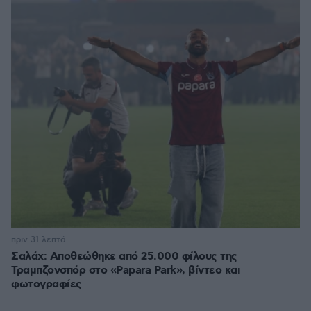
πριν 31 λεπτά
Σαλάχ: Αποθεώθηκε από 25.000 φίλους της
Τραμπζονσπόρ στο «Papara Park», βίντεο και
φωτογραφίες