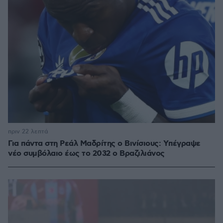
πριν 22 λεπτά
Για πάντα στη Ρεάλ Μαδρίτης ο Βινίσιους: Yπέγραψε
νέο συμβόλαιο έως το 2032 ο Βραζιλιάνος