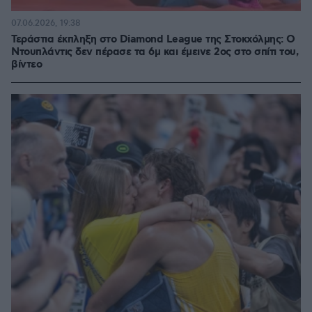
07.06.2026, 19:38
Τεράστια έκπληξη στο Diamond League της Στοκχόλμης: Ο
Ντουπλάντις δεν πέρασε τα 6μ και έμεινε 2ος στο σπίτι του,
βίντεο