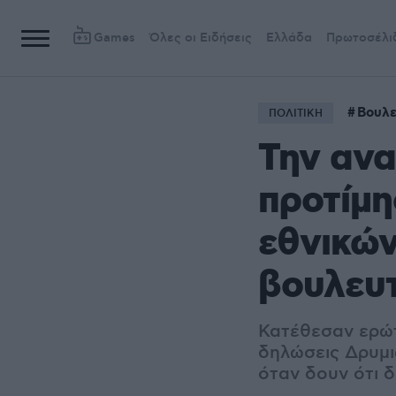
Games
Όλες οι Ειδήσεις
Ελλάδα
Πρωτοσέλι
Βουλε
ΠΟΛΙΤΙΚΗ
Την αν
προτίμη
εθνικών
βουλευ
Κατέθεσαν ερώτ
δηλώσεις Δρυμι
όταν δουν ότι 