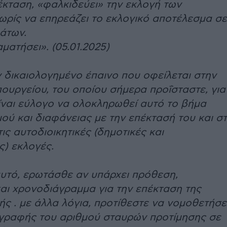
 έκταση, «φαλκιδεύει» την εκλογή των
ωρίς να επηρεάζει το εκλογικό αποτέλεσμα σε
άτων.
ματήσει». (05.01.2025)
 δικαιολογημένο έπαινο που οφείλεται στην
πουργείου, του οποίου σήμερα προΐσταστε, για
 είναι εύλογο να ολοκληρωθεί αυτό το βήμα
ού και διαφάνειας με την επέκτασή του και στ
τις αυτοδιοικητικές (δημοτικές και
ς) εκλογές.
αυτό, ερωτάσθε αν υπάρχει πρόθεση,
αι χρονοδιάγραμμα για την επέκταση της
ής . με άλλα λόγια, προτίθεστε να νομοθετήσε
γραφής του αριθμού σταυρών προτίμησης σε