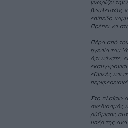
γνωρίζει την
βουλευτών, χ
επίπεδο κομμ
Πρέπει να στα
Πέρα από τον
ηγεσία του Υ
ό,τι κάνατε,
εκσυγχρονισμ
εθνικές και σ
περιφερειακέ
Στο πλαίσιο 
σχεδιασμός κ
ρύθμισης αυτ
υπέρ της ανα