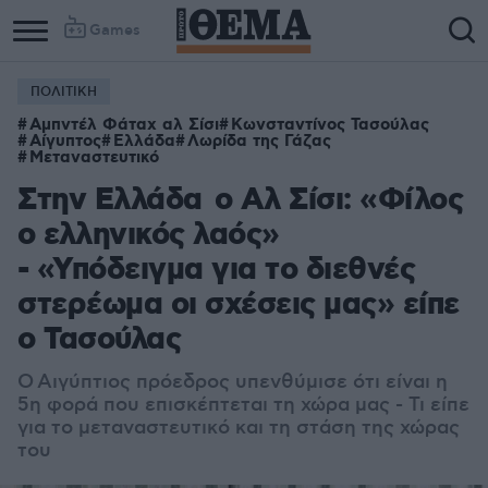
Games
ΠΟΛΙΤΙΚΗ
Αμπντέλ Φάταχ αλ Σίσι
Κωνσταντίνος Τασούλας
Αίγυπτος
Ελλάδα
Λωρίδα της Γάζας
Μεταναστευτικό
Στην Ελλάδα ο Αλ Σίσι: «Φίλος
ο ελληνικός λαός»
- «Υπόδειγμα για το διεθνές
στερέωμα οι σχέσεις μας» είπε
ο Τασούλας
Ο Αιγύπτιος πρόεδρος υπενθύμισε ότι είναι η
5η φορά που επισκέπτεται τη χώρα μας - Τι είπε
για το μεταναστευτικό και τη στάση της χώρας
του