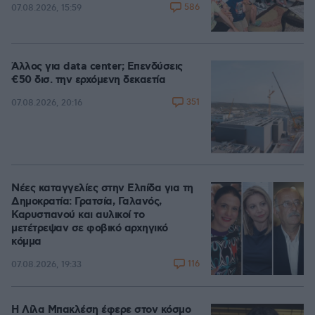
586
07.08.2026, 15:59
Άλλος για data center; Επενδύσεις
€50 δισ. την ερχόμενη δεκαετία
351
07.08.2026, 20:16
Νέες καταγγελίες στην Ελπίδα για τη
Δημοκρατία: Γρατσία, Γαλανός,
Καρυστιανού και αυλικοί το
μετέτρεψαν σε φοβικό αρχηγικό
κόμμα
116
07.08.2026, 19:33
Η Λίλα Μπακλέση έφερε στον κόσμο