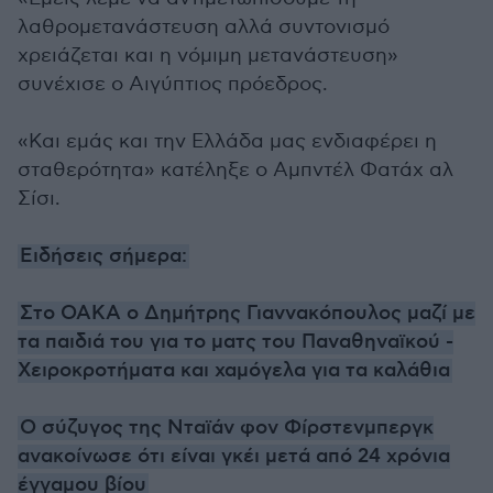
λαθρομετανάστευση αλλά συντονισμό
χρειάζεται και η νόμιμη μετανάστευση»
συνέχισε ο Αιγύπτιος πρόεδρος.
«Και εμάς και την Ελλάδα μας ενδιαφέρει η
σταθερότητα» κατέληξε ο Αμπντέλ Φατάχ αλ
Σίσι.
Ειδήσεις σήμερα:
Στο ΟΑΚΑ ο Δημήτρης Γιαννακόπουλος μαζί με
τα παιδιά του για το ματς του Παναθηναϊκού -
Χειροκροτήματα και χαμόγελα για τα καλάθια
O σύζυγος της Νταϊάν φον Φίρστενμπεργκ
ανακοίνωσε ότι είναι γκέι μετά από 24 χρόνια
έγγαμου βίου