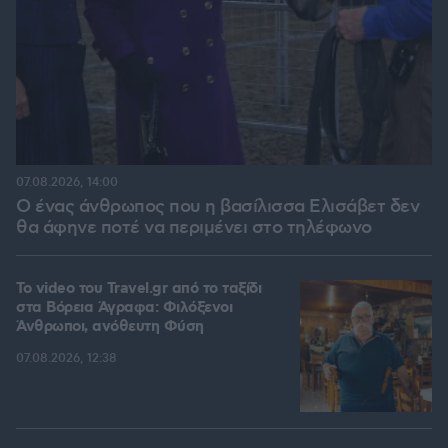
07.08.2026, 14:00
Ο ένας άνθρωπος που η βασίλισσα Ελισάβετ δεν
θα άφηνε ποτέ να περιμένει στο τηλέφωνο
To video του Travel.gr από το ταξίδι
στα Βόρεια Άγραφα: Φιλόξενοι
Άνθρωποι, ανόθευτη Φύση
07.08.2026, 12:38