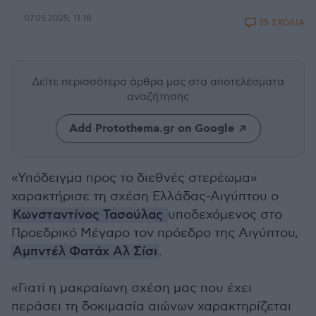
07.05.2025, 11:18
35 ΣΧΟΛΙΑ
Δείτε περισσότερα άρθρα μας
στα αποτελέσματα
αναζήτησης
Add Protothema.gr on Google
«Υπόδειγμα προς το διεθνές στερέωμα»
χαρακτήρισε τη σχέση Ελλάδας-Αιγύπτου ο
Κωνσταντίνος Τασούλας
υποδεχόμενος στο
Προεδρικό Μέγαρο τον πρόεδρο της Αιγύπτου,
Αμπντέλ Φατάχ Αλ Σίσι
.
«Γιατί η μακραίωνη σχέση μας που έχει
περάσει τη δοκιμασία αιώνων χαρακτηρίζεται