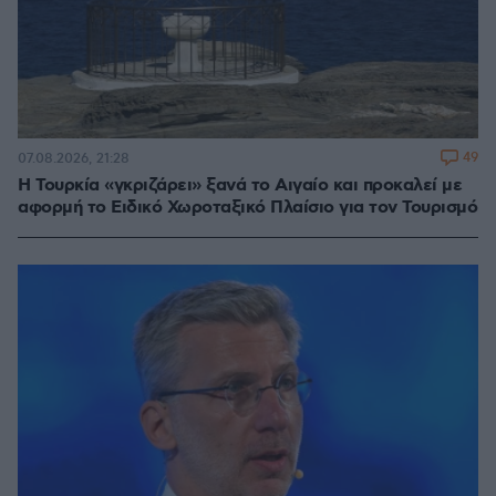
49
07.08.2026, 21:28
Η Τουρκία «γκριζάρει» ξανά το Αιγαίο και προκαλεί με
αφορμή το Ειδικό Χωροταξικό Πλαίσιο για τον Τουρισμό