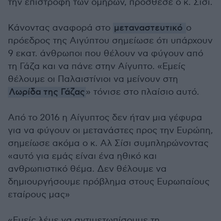
την επιστροφή των ομήρων, πρόσθεσε ο κ. Σίσι.
Κάνοντας αναφορά στο
μεταναστευτικό
ο
πρόεδρος της Αιγύπτου σημείωσε ότι υπάρχουν
9 εκατ. άνθρωποι που θέλουν να φύγουν από
τη Γάζα και να πάνε στην Αίγυπτο. «Εμείς
θέλουμε οι Παλαιστίνιοι να μείνουν στη
Λωρίδα της Γάζας
» τόνισε στο πλαίσιο αυτό.
Από το 2016 η Αίγυπτος δεν ήταν μια γέφυρα
για να φύγουν οι μετανάστες προς την Ευρώπη,
σημείωσε ακόμα ο κ. Αλ Σίσι συμπληρώνοντας
«αυτό για εμάς είναι ένα ηθικό και
ανθρωπιστικό θέμα. Δεν θέλουμε να
δημιουργήσουμε πρόβλημα στους Ευρωπαίους
εταίρους μας»
«Εμείς λέμε να αντιμετωπίσουμε τη