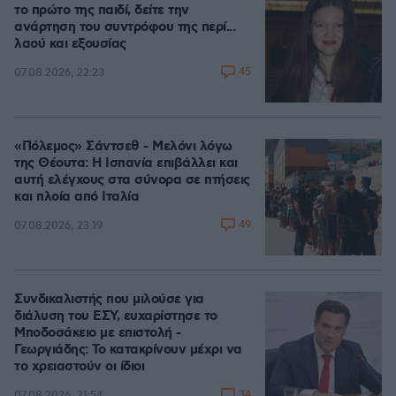
το πρώτο της παιδί, δείτε την
ανάρτηση του συντρόφου της περί...
λαού και εξουσίας
45
07.08.2026, 22:23
«Πόλεμος» Σάντσεθ - Μελόνι λόγω
της Θέουτα: Η Ισπανία επιβάλλει και
αυτή ελέγχους στα σύνορα σε πτήσεις
και πλοία από Ιταλία
49
07.08.2026, 23:19
Συνδικαλιστής που μιλούσε για
διάλυση του ΕΣΥ, ευχαρίστησε το
Μποδοσάκειο με επιστολή -
Γεωργιάδης: Το κατακρίνουν μέχρι να
το χρειαστούν οι ίδιοι
34
07.08.2026, 21:54