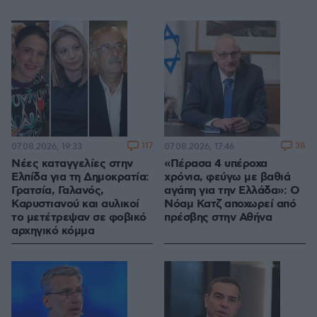
117
38
07.08.2026, 19:33
07.08.2026, 17:46
Νέες καταγγελίες στην
«Πέρασα 4 υπέροχα
Ελπίδα για τη Δημοκρατία:
χρόνια, φεύγω με βαθιά
Γρατσία, Γαλανός,
αγάπη για την Ελλάδα»: Ο
Καρυστιανού και αυλικοί
Νόαμ Κατζ αποχωρεί από
το μετέτρεψαν σε φοβικό
πρέσβης στην Αθήνα
αρχηγικό κόμμα