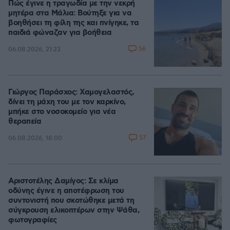
Πώς έγινε η τραγωδία με την νεκρή
μητέρα στα Μάλια: Βούτηξε για να
βοηθήσει τη φίλη της και πνίγηκε, τα
παιδιά φώναζαν για βοήθεια
56
06.08.2026, 21:23
Γιώργος Παράσχος: Χαμογελαστός,
δίνει τη μάχη του με τον καρκίνο,
μπήκε στο νοσοκομείο για νέα
θεραπεία
57
06.08.2026, 18:00
Αριστοτέλης Δαμίγος: Σε κλίμα
οδύνης έγινε η αποτέφρωση του
συντονιστή που σκοτώθηκε μετά τη
σύγκρουση ελικοπτέρων στην Ψάθα,
φωτογραφίες