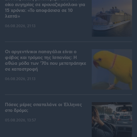
οίκο ευγηρίας σε κρουαζιερόπλοιο για
15 χρόνια: «Το αποφάσισα σε 10
λεπτά»
06.08.2026, 21:13
Οι αργεντίνικοι παπαγάλοι είναι ο
φόβος και τρόμος της Ισπανίας: Η
αθώα μόδα των '70s που μετατράπηκε
σε καταστροφή
06.08.2026, 21:13
Πόσες μέρες σπαταλάνε οι Έλληνες
στο δρόμο;
05.08.2026, 13:57