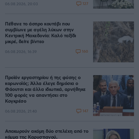
127
06.08.2026, 20:03
Πέθανε το άσπρο κουτάβι που
συμβίωνε με αγέλη λύκων στην
Κεντρική Μακεδονία: Καλό ταξίδι
μικρέ, δείτε βίντεο
160
06.08.2026, 16:39
Προϊόν εργαστηρίου ή της φύσης ο
κορωνοϊός; Άλλα έλεγε δημόσια ο
Φάουτσι και άλλα ιδιωτικά, αρνήθηκε
100 φορές να απαντήσει στο
Κογκρέσο
147
06.08.2026, 21:40
Αποχωρούν ακόμη δύο στελέχη από το
κόμμα της Καρυστιανού,