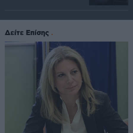
Δείτε Επίσης