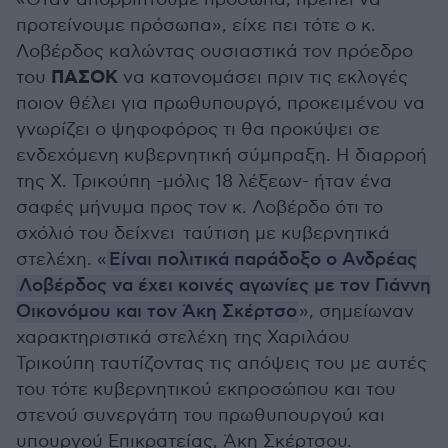
προτείνουμε πρόσωπα», είχε πει τότε ο κ.
Λοβέρδος καλώντας ουσιαστικά τον πρόεδρο
ΠΑΣΟΚ
του
να κατονομάσει πριν τις εκλογές
ποιον θέλει για πρωθυπουργό, προκειμένου να
γνωρίζει ο ψηφοφόρος τι θα προκύψει σε
ενδεχόμενη κυβερνητική σύμπραξη. Η διαρροή
της Χ. Τρικούπη -μόλις 18 λέξεων- ήταν ένα
σαφές μήνυμα προς τον κ. Λοβέρδο ότι το
σχόλιό του δείχνει ταύτιση με κυβερνητικά
στελέχη. «
Είναι πολιτικά παράδοξο ο Ανδρέας
Λοβέρδος να έχει κοινές αγωνίες με τον Γιάννη
Οικονόμου και τον Άκη Σκέρτσο
», σημείωναν
χαρακτηριστικά στελέχη της Χαριλάου
Τρικούπη ταυτίζοντας τις απόψεις του με αυτές
του τότε κυβερνητικού εκπροσώπου και του
στενού συνεργάτη του πρωθυπουργού και
υπουργού Επικρατείας, Άκη Σκέρτσου.