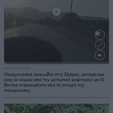
Loaded
:
100.00%
07.08.2026, 09:58
Οικογενειακή τραγωδία στις Σέρρες, μητέρα και
γιος οι νεκροί από την μετωπική φορτηγού με ΙΧ -
Βίντεο ντοκουμέντο από τη στιγμή της
σύγκρουσης