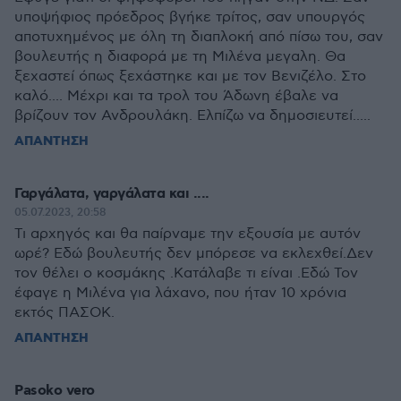
υποψήφιος πρόεδρος βγήκε τρίτος, σαν υπουργός
αποτυχημένος με όλη τη διαπλοκή από πίσω του, σαν
βουλευτής η διαφορά με τη Μιλένα μεγαλη. Θα
ξεχαστεί όπως ξεχάστηκε και με τον Βενιζέλο. Στο
καλό.... Μέχρι και τα τρολ του Άδωνη έβαλε να
βρίζουν τον Ανδρουλάκη. Ελπίζω να δημοσιευτεί.....
ΑΠΑΝΤΗΣΗ
Γαργάλατα, γαργάλατα και ....
05.07.2023, 20:58
Τι αρχηγός και θα παίρναμε την εξουσία με αυτόν
ωρέ? Εδώ βουλευτής δεν μπόρεσε να εκλεχθεί.Δεν
τον θέλει ο κοσμάκης .Κατάλαβε τι είναι .Εδώ Τον
έφαγε η Μιλένα για λάχανο, που ήταν 10 χρόνια
εκτός ΠΑΣΟΚ.
ΑΠΑΝΤΗΣΗ
Pasoko vero