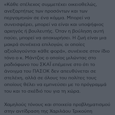
«Κάθε στέλεχος συμμετέχει οικειοθελώς,
ανεξαρτήτως των προσόντων και των
περγαμηνών σε ένα κόμμα. Μπορεί να
συνεισφέρει, μπορεί να είναι και υποψήφιος
αρχηγός ή βουλευτής. Όταν η βούληση αυτή
παύει, μπορεί να αποχωρήσει. Η ζωή είναι μια
μακρά συνέχεια επιλογών, οι οποίες
αξιολογούνται κάθε φορά», συνέχισε στον ίδιο
τόνο ο κ. Μάντζος ο οποίος μιλώντας στο
ραδιόφωνο του ΣΚΑΪ επέμεινε στο ότι το
άνοιγμα του ΠΑΣΟΚ δεν απευθύνεται σε
στελέχη, αλλά σε όλους του πολίτες τους
οποίους θέλει να εμπνεύσει με το πρόγραμμά
του και το σχέδιό του για τη χώρα.
Χαμηλούς τόνους και στοιχεία προβληματισμού
στην αντίδραση της Χαριλάου Τρικούπη