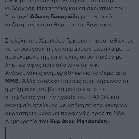
ενδιάμεσο ευχήθηκε καλή επιτυχία στην
κυβέρνηση Μητσοτάκη και επισκέφτηκε τον
Άδωνη Γεωργιάδη
Υπουργό
με τον οποίο
συζήτησαν για τα θέματα της Εργασίας.
Στελέχη της Χαριλάου Τρικούπη προσπαθώντας
να αποφύγουν τις επισημάνσεις σχετικά με το
περιεχόμενο της επιστολής υποστήριζαν με
δηκτικό ύφος πριν από λίγο ότι ο κ.
Ανδρουλάκης ενημερώθηκε για το θέμα από
ΜΜΕ
. Άλλα στελέχη πάντως συμπλήρωναν ότι
η ρήξη είχε συμβεί καιρό πριν κι ότι ο
υποψήφιος για την ηγεσία του ΠΑΣΟΚ και
κορυφαίο στέλεχος με απήχηση στο κεντρώο
ακροατήριο «οδεύει προφανώς προς τη Νέα
Κυριάκου Μητσοτάκη
Δημοκρατία του
».