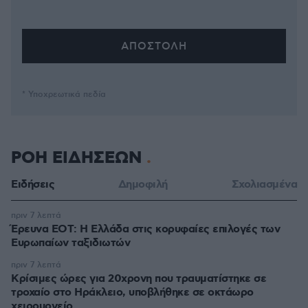
* Υποχρεωτικά πεδία
ΡΟΗ ΕΙΔΗΣΕΩΝ
Ειδήσεις
Δημοφιλή
Σχολιασμένα
πριν 7 λεπτά
Έρευνα ΕΟΤ: Η Ελλάδα στις κορυφαίες επιλογές των
Ευρωπαίων ταξιδιωτών
πριν 7 λεπτά
Κρίσιμες ώρες για 20χρονη που τραυματίστηκε σε
τροχαίο στο Ηράκλειο, υποβλήθηκε σε οκτάωρο
χειρουργείο