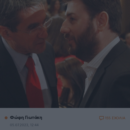
Φώφη Γιωτάκη
155 ΣΧΟΛΙΑ
05.07.2023, 12:44