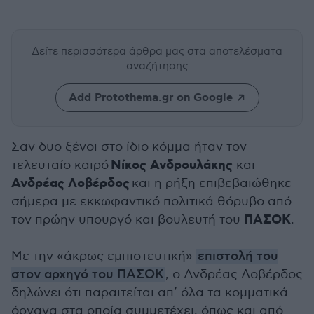
Δείτε περισσότερα άρθρα μας
στα αποτελέσματα
αναζήτησης
Add Protothema.gr on Google
Σαν δυο ξένοι στο ίδιο κόμμα ήταν τον
Νίκος Ανδρουλάκης
τελευταίο καιρό
και
Ανδρέας Λοβέρδος
και η ρήξη επιβεβαιώθηκε
σήμερα με εκκωφαντικό πολιτικά θόρυβο από
ΠΑΣΟΚ
τον πρώην υπουργό και βουλευτή του
.
Με την «άκρως εμπιστευτική»
επιστολή του
στον αρχηγό του ΠΑΣΟΚ
, ο Ανδρέας Λοβέρδος
δηλώνει ότι παραιτείται απ’ όλα τα κομματικά
όργανα στα οποία συμμετέχει, όπως και από