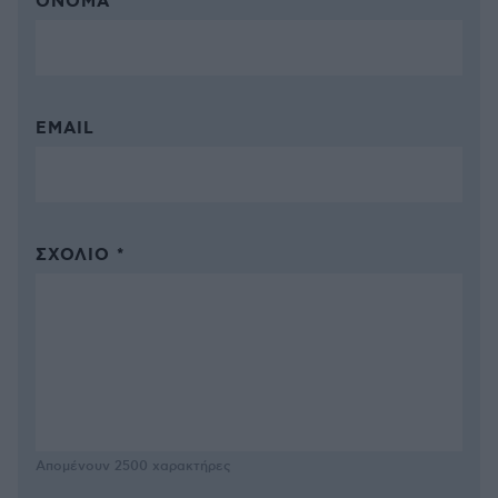
ΌΝΟΜΑ *
EMAIL
ΣΧΌΛΙΟ *
Απομένουν
2500
χαρακτήρες