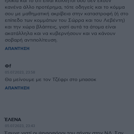
ηλικία και το ότι είναι κολλητοί σου δεν έχουν
κανένα άλλο προτέρημα, τότε οδηγείς και το κόμμα
σου με μαθηματική ακρίβεια στην καταστροφή (ή στο
επίπεδο των κομμάτων του Σώρρα και του Λεβέντη)
και την χώρα βλάπτεις, γιατί αυτά τα άτομα είναι
ακατάλληλα και να κυβερνήσουν και να κάνουν
σοβαρή αντιπολίτευση.
ΑΠΑΝΤΗΣΗ
Φf
05.07.2023, 23:58
Θα μείνουμε με τον Τζέφρι στο μπασοκ
ΑΠΑΝΤΗΣΗ
ΈΛΕΝΑ
05.07.2023, 23:43
Έφυγε γιατί οι ψηφοφόροι του πήγαν στην ΝΔ. Σαν