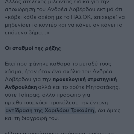
Άλλος στέλεχος μιλώντας ειδικά για την
αποχώρηση του Ανδρέα Λοβέρδου εκτιμά ότι
«κόβει κάθε σχέση με το ΠΑΣΟΚ, επιχειρεί να
μηδενίσει το κοντέρ και να κάνει, αν κάνει το
επόμενο βήμα…»
Οι σταθμοί της ρήξης
Εκεί που φάνηκε καθαρά το μεταξύ τους
χάσμα, ήταν όταν ένα σχόλιο του Ανδρέα
προεκλογική στρατηγική
Λοβέρδου για την
Ανδρουλάκη
αλλά και το «ούτε Μητσοτάκης,
ούτε Τσίπρας, άλλο πρόσωπο για
πρωθυπουργός» προκάλεσε την έντονη
αντίδραση της Χαριλάου Τρικούπη
, όχι όμως
και τη διαγραφή του.
«Όταν απορρίπτουμε πρόσωπα, πρέπει να