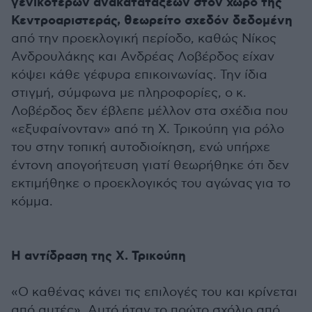
γενικότερων ανακατατάξεων στον χώρο της
Κεντροαριστεράς, θεωρείτο σχεδόν δεδομένη
από την προεκλογική περίοδο, καθώς Νίκος
Ανδρουλάκης και Ανδρέας Λοβέρδος είχαν
κόψει κάθε γέφυρα επικοινωνίας. Την ίδια
στιγμή, σύμφωνα με πληροφορίες, ο κ.
Λοβέρδος δ
εν έβλεπε μέλλον στα σχέδια που
«εξυφαίνονταν» από τη Χ. Τρικούπη για ρόλο
του στην τοπική αυτοδιοίκηση, ενώ υπήρχε
έντονη απογοήτευση γιατί θεωρήθηκε ότι δεν
εκτιμήθηκε ο προεκλογικός του αγώνας για το
κόμμα.
Η αντίδραση της Χ. Τρικούπη
«Ο καθένας κάνει τις επιλογές του και κρίνεται
από αυτές». Αυτό ήταν το πρώτο σχόλιο από