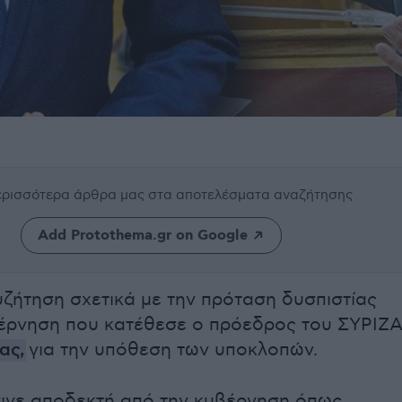
περισσότερα άρθρα μας
στα αποτελέσματα αναζήτησης
Add Protothema.gr on Google
υζήτηση σχετικά με την πρόταση δυσπιστίας
έρνηση που κατέθεσε ο πρόεδρος του ΣΥΡΙΖΑ
ρας
,
για την υπόθεση των υποκλοπών.
ινε αποδεκτή από την κυβέρνηση όπως