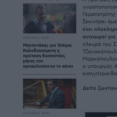
γνωστοποίησε
Γεραπετρίτης
ξεκινήσει άμ
έχει ολοκληρ
αναχωρεί για
25.01.2023, 16:29
πλευρά του Σ
Μητσοτάκης για Τσίπρα:
Καλοδεχούμενη η
Τζανακόπουλο
πρόταση δυσπιστίας,
Μαρκόπουλος 
μήνες τον
ο υπουργός 
προκαλούσα να το κάνει
εισηγήτρια θα
Δείτε ζωνταν
25.01.2023, 16:09