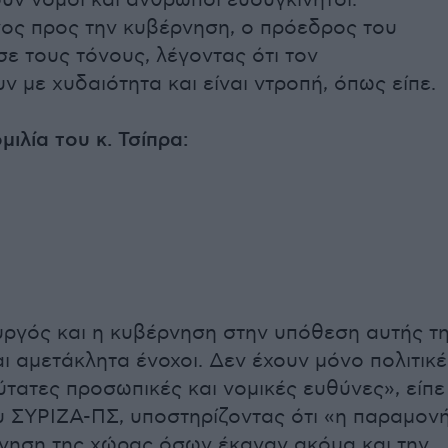
ος προς την κυβέρνηση, ο πρόεδρος του
ε τους τόνους, λέγοντας ότι τον
ν με χυδαιότητα και είναι ντροπή, όπως είπε.
ιλία του κ. Τσίπρα:
γός και η κυβέρνηση στην υπόθεση αυτής τ
ι αμετάκλητα ένοχοι. Δεν έχουν μόνο πολιτικέ
ύτατες προσωπικές και νομικές ευθύνες», είπε
 ΣΥΡΙΖΑ-ΠΣ, υποστηρίζοντας ότι «η παραμον
νηση της χώρας όσων έκαναν ακόμα και την