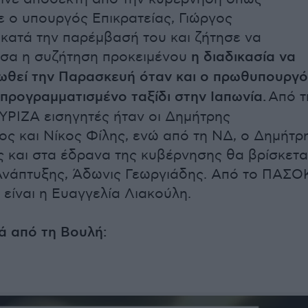
 ο υπουργός Επικρατείας, Γιώργος
 κατά την παρέμβασή του και ζήτησε να
εσα η συζήτηση προκειμένου
η διαδικασία να
ωθεί την Παρασκευή όταν και ο πρωθυπουργ
 προγραμματισμένο ταξίδι στην Ιαπωνία.
Από τ
ΥΡΙΖΑ εισηγητές ήταν οι Δημήτρης
ς και Νίκος Φίλης, ενώ από τη ΝΔ, ο Δημήτρ
και στα έδρανα της κυβέρνησης θα βρίσκετα
Ανάπτυξης, Άδωνις Γεωργιάδης. Από το ΠΑΣΟ
 είναι η Ευαγγελία Λιακούλη.
ά από τη Βουλή: