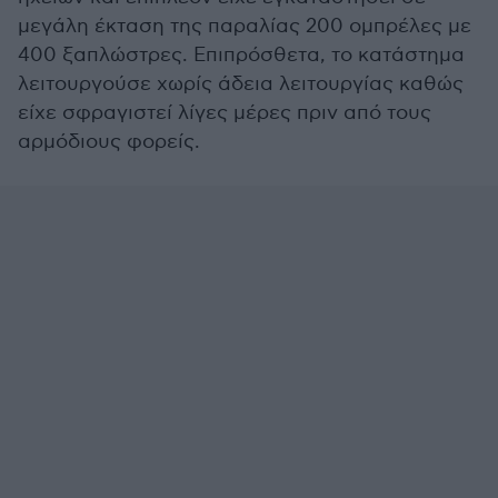
μεγάλη έκταση της παραλίας 200 ομπρέλες με
400 ξαπλώστρες. Επιπρόσθετα, το κατάστημα
λειτουργούσε χωρίς άδεια λειτουργίας καθώς
είχε σφραγιστεί λίγες μέρες πριν από τους
αρμόδιους φορείς.