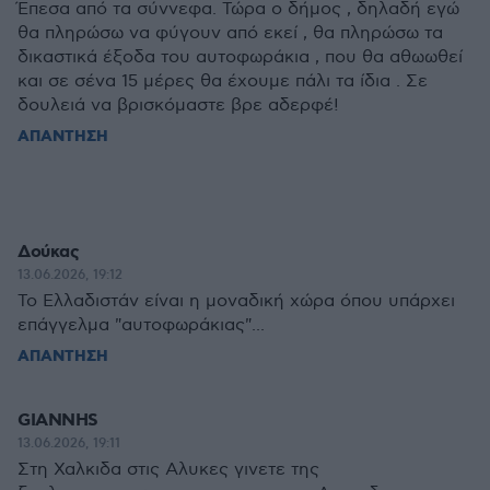
Έπεσα από τα σύννεφα. Τώρα ο δήμος , δηλαδή εγώ
θα πληρώσω να φύγουν από εκεί , θα πληρώσω τα
δικαστικά έξοδα του αυτοφωράκια , που θα αθωωθεί
και σε σένα 15 μέρες θα έχουμε πάλι τα ίδια . Σε
δουλειά να βρισκόμαστε βρε αδερφέ!
ΑΠΑΝΤΗΣΗ
Δούκας
13.06.2026, 19:12
Το Ελλαδιστάν είναι η μοναδική χώρα όπου υπάρχει
επάγγελμα "αυτοφωράκιας"...
ΑΠΑΝΤΗΣΗ
GIANNHS
13.06.2026, 19:11
Στη Χαλκιδα στις Αλυκες γινετε της