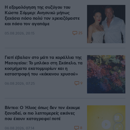
Η εξομολόγηση της συζύγου του
Κώστα Σόμμερ: Ανησυχώ μήπως
ξεχάσει πόσο πολύ τον χρειαζόμαστε
και πόσο τον αγαπάμε
25
05.08.2026, 20:15
Γιατί έβαλαν στο μάτι τα κοράλλια της
Μεσογείου: Το μπλόκο στη Σκόπελο, τα
κοσμήματα εκατομμυρίων και η
καταστροφή του «κόκκινου χρυσού»
9
06.08.2026, 07:25
Βίντεο: Ο Ήλιος όπως δεν τον έχουμε
ξαναδεί, οι πιο λεπτομερείς εικόνες
που έχουν καταγραφεί ποτέ
8
06.08.2026, 07:14