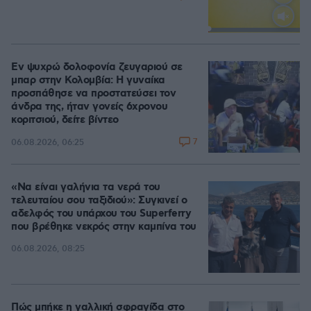
Loaded
:
100.00%
Εν ψυχρώ δολοφονία ζευγαριού σε
μπαρ στην Κολομβία: Η γυναίκα
προσπάθησε να προστατεύσει τον
άνδρα της, ήταν γονείς 6χρονου
κοριτσιού, δείτε βίντεο
7
06.08.2026, 06:25
«Να είναι γαλήνια τα νερά του
τελευταίου σου ταξιδιού»: Συγκινεί ο
αδελφός του υπάρχου του Superferry
που βρέθηκε νεκρός στην καμπίνα του
06.08.2026, 08:25
Πώς μπήκε η γαλλική σφραγίδα στο