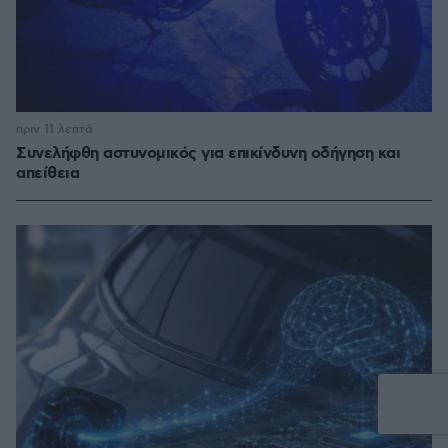
πριν 11 λεπτά
Συνελήφθη αστυνομικός για επικίνδυνη οδήγηση και
απείθεια