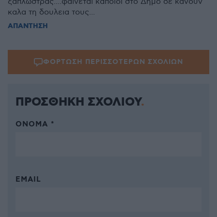
ξαπλωστρας....φαινεται καποιοι στο Δημο δε κανουν
καλα τη δουλεια τους...
ΑΠΑΝΤΗΣΗ
ΦΟΡΤΩΣΗ ΠΕΡΙΣΣΟΤΕΡΩΝ ΣΧΟΛΙΩΝ
ΠΡΟΣΘΗΚΗ ΣΧΟΛΙΟΥ
ΌΝΟΜΑ *
EMAIL