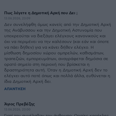
Πως λέγετε η Δημοτική Αρχή που Δει ;
13.06.2026, 23:09
Δεν συνελήφθη όμως κανείς από την Δημοτική Αρχή
της Ανάβυσσου και την Δημοτική Αστυνομία που
υποχρεούται να διεξάγει ελέγχους κανονικούς και
όχι να περιμένει να την καλέσουν (και εάν και όποτε
να πάει δήθεν) για να κάνει δήθεν ελέγχο. Η
μίσθωση δημοσίου χώρου ομπρελών, καθισμάτων,
τραπεζιών, εμπορευμάτων, αναγράφεται δημόσια σε
ορατό σημείο στη περιοχή που βρίσκεται η
δραστηριότητα αυτή. Όταν η Δημοτική Αρχή δεν το
ελέγχει αυτό ποτέ όπως και πολλά άλλα, ευθύνεται η
ίδια Δημοτική Αρχή δει.
ΑΠΑΝΤΗΣΗ
Άγιος Πρεβέζης
13.06.2026, 23:00
Γιατί τον συνέλαβαν τον άνθρωπο; Ωραίες καρέκλες