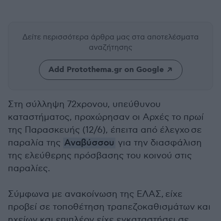
Δείτε περισσότερα άρθρα μας
στα αποτελέσματα
αναζήτησης
Add Protothema.gr on Google
Στη σύλληψη 72χρονου, υπεύθυνου
καταστήματος, προχώρησαν οι Αρχές το πρωί
της Παρασκευής (12/6), έπειτα από έλεγχο σε
παραλία της
Αναβύσσου
για την διασφάλιση
της ελεύθερης πρόσβασης του κοινού στις
παραλίες.
Σύμφωνα με ανακοίνωση της ΕΛΑΣ, είχε
προβεί σε τοποθέτηση τραπεζοκαθισμάτων και
ηχείων και επιπλέον είχε εγκαταστήσει σε