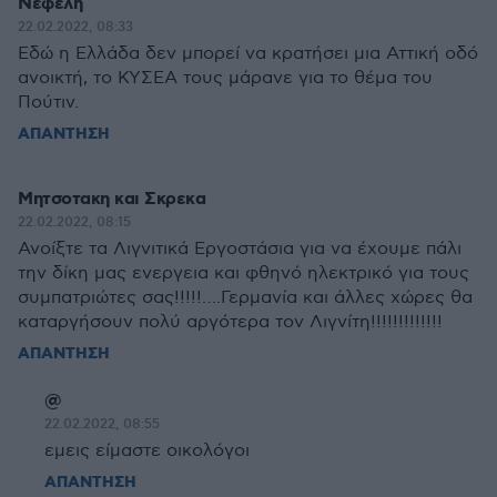
Νεφέλη
22.02.2022, 08:33
Εδώ η Ελλάδα δεν μπορεί να κρατήσει μια Αττική οδό
ανοικτή, το ΚΥΣΕΑ τους μάρανε για το θέμα του
Πούτιν.
ΑΠΑΝΤΗΣΗ
Μητσοτακη και Σκρεκα
22.02.2022, 08:15
Ανοίξτε τα Λιγνιτικά Εργοστάσια για να έχουμε πάλι
την δίκη μας ενεργεια και φθηνό ηλεκτρικό για τους
συμπατριώτες σας!!!!!….Γερμανία και άλλες χώρες θα
καταργήσουν πολύ αργότερα τον Λιγνίτη!!!!!!!!!!!!!
ΑΠΑΝΤΗΣΗ
@
22.02.2022, 08:55
εμεις είμαστε οικολόγοι
ΑΠΑΝΤΗΣΗ