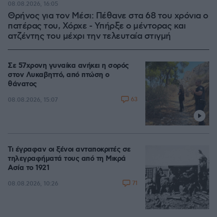
08.08.2026, 16:05
Θρήνος για τον Μέσι: Πέθανε στα 68 του χρόνια ο
πατέρας του, Χόρχε - Υπήρξε ο μέντορας και
ατζέντης του μέχρι την τελευταία στιγμή
Σε 57χρονη γυναίκα ανήκει η σορός
στον Λυκαβηττό, από πτώση ο
θάνατος
63
08.08.2026, 15:07
Τι έγραφαν οι ξένοι ανταποκριτές σε
τηλεγραφήματά τους από τη Μικρά
Ασία το 1921
71
08.08.2026, 10:26