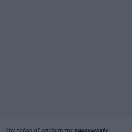
παραγωγικής
-Την πλήρη αξιοποίηση της