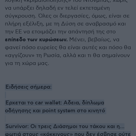
λογική «κριμαιοποίησης» του Ντονμπάς, χωρίς
να υπάρξει δηλαδή εν τελεί εκτεταμένη
σύγκρουση. Όλες οι διεργασίες, όμως, είναι σε
πλήρη εξέλιξη, με τη Δύση σε αναβρασμό και
την ΕΕ να ετοιμάζει την απάντησή της στο
επίπεδο των κυρώσεων.
Μένει, βεβαίως, να
φανεί πόσο ευρείες θα είναι αυτές και πόσο θα
«αγγίζουν» τη Ρωσία, αλλά και τι θα σημαίνουν
για τη χώρα μας.
Ειδήσεις σήμερα:
Eρχεται το car wallet: Αδεια, δίπλωμα
οδήγησης και point system στο κινητό
Survivor: Οι τρεις Διάσημοι του τάκου και η…
φωτιά στους «κόκκινους» που δεν έσβησε ούτε