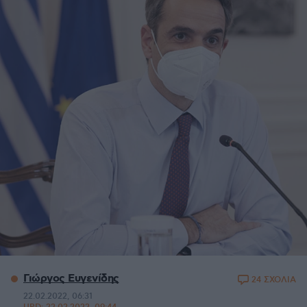
Γιώργος Ευγενίδης
24 ΣΧΟΛΙΑ
22.02.2022, 06:31