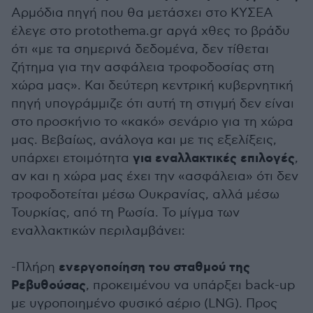
Αρμόδια πηγή που θα μετάσχει στο ΚΥΣΕΑ
έλεγε στο protothema.gr αργά χθες το βράδυ
ότι «με τα σημερινά δεδομένα, δεν τίθεται
ζήτημα για την ασφάλεια τροφοδοσίας στη
χώρα μας». Και δεύτερη κεντρική κυβερνητική
πηγή υπογράμμιζε ότι αυτή τη στιγμή δεν είναι
στο προσκήνιο το «κακό» σενάριο για τη χώρα
μας. Βεβαίως, ανάλογα και με τις εξελίξεις,
για εναλλακτικές επιλογές
υπάρχει ετοιμότητα
,
αν και η χώρα μας έχει την «ασφάλεια» ότι δεν
τροφοδοτείται μέσω Ουκρανίας, αλλά μέσω
Τουρκίας, από τη Ρωσία. Το μίγμα των
εναλλακτικών περιλαμβάνει:
ενεργοποίηση του σταθμού της
-Πλήρη
Ρεβυθούσας
, προκειμένου να υπάρξει back-up
με υγροποιημένο φυσικό αέριο (LNG). Προς