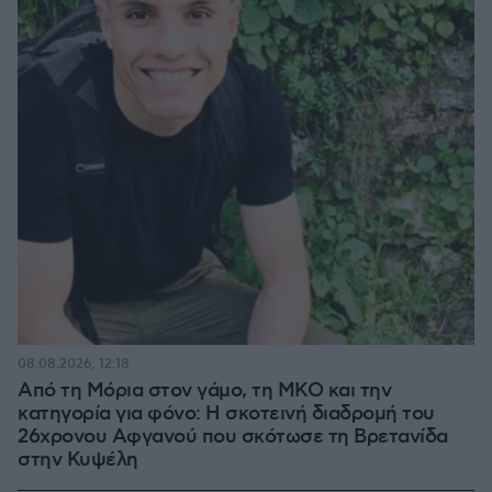
08.08.2026, 12:18
Από τη Μόρια στον γάμο, τη ΜΚΟ και την
κατηγορία για φόνο: Η σκοτεινή διαδρομή του
26χρονου Αφγανού που σκότωσε τη Βρετανίδα
στην Κυψέλη