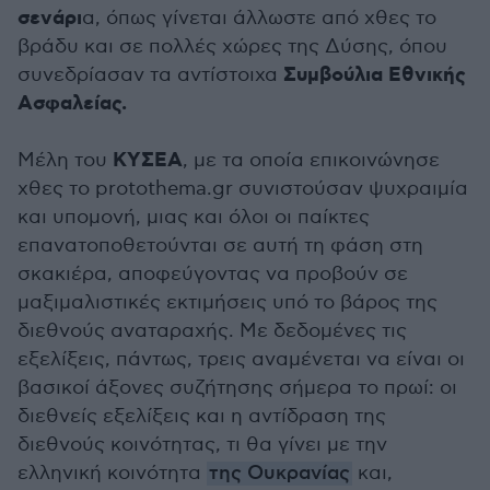
σενάρι
α, όπως γίνεται άλλωστε από χθες το
βράδυ και σε πολλές χώρες της Δύσης, όπου
Συμβούλια Εθνικής
συνεδρίασαν τα αντίστοιχα
Ασφαλείας.
ΚΥΣΕΑ
Μέλη του
, με τα οποία επικοινώνησε
χθες το protothema.gr συνιστούσαν ψυχραιμία
και υπομονή, μιας και όλοι οι παίκτες
επανατοποθετούνται σε αυτή τη φάση στη
σκακιέρα, αποφεύγοντας να προβούν σε
μαξιμαλιστικές εκτιμήσεις υπό το βάρος της
διεθνούς αναταραχής. Με δεδομένες τις
εξελίξεις, πάντως, τρεις αναμένεται να είναι οι
βασικοί άξονες συζήτησης σήμερα το πρωί: οι
διεθνείς εξελίξεις και η αντίδραση της
διεθνούς κοινότητας, τι θα γίνει με την
ελληνική κοινότητα
της Ουκρανίας
και,