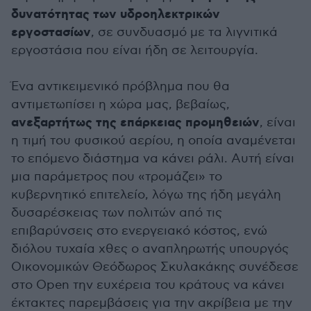
δυνατότητας των υδροηλεκτρικών
εργοστασίων
, σε συνδυασμό με τα λιγνιτικά
εργοστάσια που είναι ήδη σε λειτουργία.
Ένα αντικειμενικό πρόβλημα που θα
αντιμετωπίσει η χώρα μας, βεβαίως,
ανεξαρτήτως της επάρκειας προμηθειών
, είναι
η τιμή του φυσικού αερίου, η οποία αναμένεται
το επόμενο διάστημα να κάνει ράλι. Αυτή είναι
μια παράμετρος που «τρομάζει» το
κυβερνητικό επιτελείο, λόγω της ήδη μεγάλη
δυσαρέσκειας των πολιτών από τις
επιβαρύνσεις στο ενεργειακό κόστος, ενώ
διόλου τυχαία χθες ο αναπληρωτής υπουργός
Οικονομικών Θεόδωρος Σκυλακάκης συνέδεσε
στο Open την ευχέρεια του κράτους να κάνει
έκτακτες παρεμβάσεις για την ακρίβεια με την