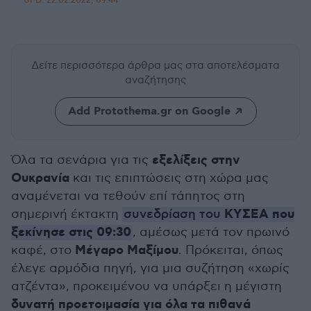
UPD:
22.02.2022, 09:44
Δείτε περισσότερα άρθρα μας
στα αποτελέσματα
αναζήτησης
Add Protothema.gr on Google
εξελίξεις στην
Όλα τα σενάρια για τις
Ουκρανία
και τις επιπτώσεις στη χώρα μας
αναμένεται να τεθούν επί τάπητος στη
ΚΥΣΕΑ που
σημερινή έκτακτη
συνεδρίαση του
ξεκίνησε στις 09:30
, αμέσως μετά τον πρωινό
Μέγαρο Μαξίμου
καφέ, στο
. Πρόκειται, όπως
έλεγε αρμόδια πηγή, για μια συζήτηση «χωρίς
ατζέντα», προκειμένου να υπάρξει η μέγιστη
δυνατή προετοιμασία για όλα τα πιθανά