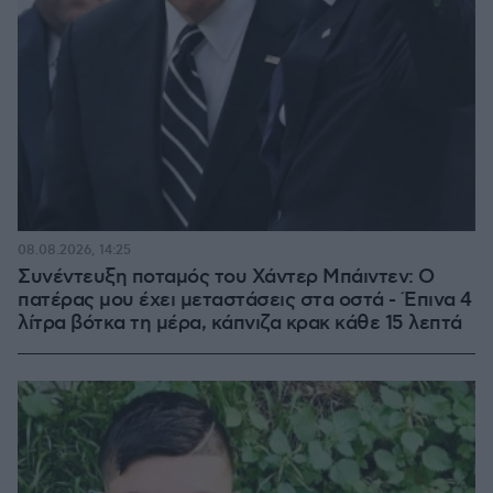
08.08.2026, 14:25
Συνέντευξη ποταμός του Χάντερ Μπάιντεν: Ο
πατέρας μου έχει μεταστάσεις στα οστά - Έπινα 4
λίτρα βότκα τη μέρα, κάπνιζα κρακ κάθε 15 λεπτά