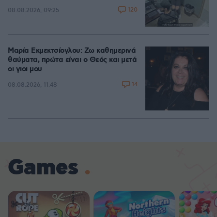
120
08.08.2026, 09:25
Μαρία Εκμεκτσίογλου: Ζω καθημερινά
θαύματα, πρώτα είναι ο Θεός και μετά
οι γιοι μου
14
08.08.2026, 11:48
Games