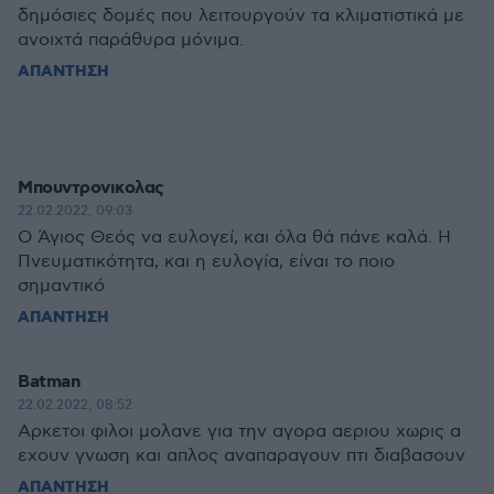
δημόσιες δομές που λειτουργούν τα κλιματιστικά με
ανοιχτά παράθυρα μόνιμα.
ΑΠΑΝΤΗΣΗ
Μπουντρονικολας
22.02.2022, 09:03
Ο Άγιος Θεός να ευλογεί, και όλα θά πάνε καλά. Η
Πνευματικότητα, και η ευλογία, είναι το ποιο
σημαντικό
ΑΠΑΝΤΗΣΗ
Batman
22.02.2022, 08:52
Αρκετοι φιλοι μολανε για την αγορα αεριου χωρις α
εχουν γνωση και απλος αναπαραγουν πτι διαβασουν
ΑΠΑΝΤΗΣΗ