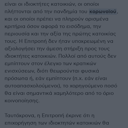
είναι οι ιδιοκτήτες κατοικιών, οι οποίοι
πλήττονται από την πανδημία του
κορωνοϊού
,
και οι οποίοι πρέπει να πληρούν ορισμένα
κριτήρια όσον αφορά το εισόδημα, την
περιουσία και την αξία της πρώτης κατοικίας
τους. Η Επιτροπή δεν ήταν υποχρεωμένη να
αξιολογήσει την άμεση στήριξη προς τους
ιδιοκτήτες κατοικιών. Πολλοί από αυτούς δεν
εμπίπτουν στον έλεγχο των κρατικών
ενισχύσεων, διότι θεωρούνται φυσικά
πρόσωπα ή, εάν εμπίπτουν (π.χ. εάν είναι
αυτοαπασχολούμενοι), το χορηγούμενο ποσό
θα είναι σημαντικά χαμηλότερο από το όριο
κοινοποίησης.
Ταυτόχρονα, η Επιτροπή έκρινε ότι η
επιχορήγηση των ιδιοκτητών κατοικιών θα