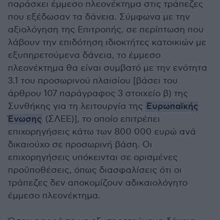
παράσχει έμμεσο πλεονέκτημα στις τράπεζες
που εξέδωσαν τα δάνεια. Σύμφωνα με την
αξιολόγηση της Επιτροπής, σε περίπτωση που
λάβουν την επιδότηση ιδιοκτήτες κατοικιών με
εξυπηρετούμενα δάνεια, το έμμεσο
πλεονέκτημα θα είναι συμβατό με την ενότητα
3.1 του προσωρινού πλαισίου [βάσει του
άρθρου 107 παράγραφος 3 στοιχείο β) της
Συνθήκης για τη λειτουργία της
Ευρωπαϊκής
Ένωσης
(ΣΛΕΕ)], το οποίο επιτρέπει
επιχορηγήσεις κάτω των 800 000 ευρώ ανά
δικαιούχο σε προσωρινή βάση. Οι
επιχορηγήσεις υπόκεινται σε ορισμένες
προϋποθέσεις, όπως διασφαλίσεις ότι οι
τράπεζες δεν αποκομίζουν αδικαιολόγητο
έμμεσο πλεονέκτημα.