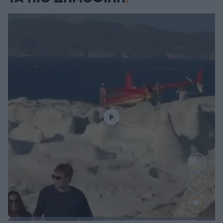
Loaded
: