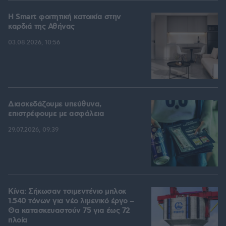
Η Smart φοιτητική κατοικία στην
καρδιά της Αθήνας
03.08.2026, 10:56
Διασκεδάζουμε υπεύθυνα,
επιστρέφουμε με ασφάλεια
29.07.2026, 09:39
Κίνα: Σήκωσαν τσιμεντένιο μπλοκ
1.540 τόνων για νέο λιμενικό έργο –
Θα κατασκευαστούν 75 για έως 72
πλοία