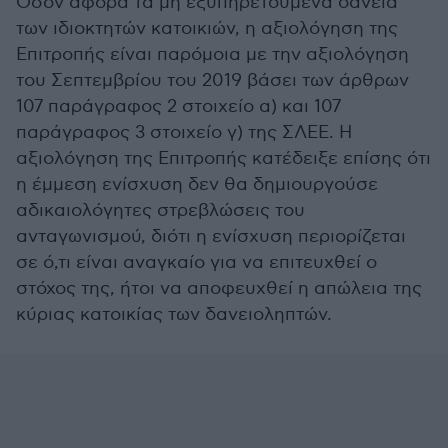
Όσον αφορά τα μη εξυπηρετούμενα δάνεια
των ιδιοκτητών κατοικιών, η αξιολόγηση της
Επιτροπής είναι παρόμοια με την αξιολόγηση
του Σεπτεμβρίου του 2019 βάσει των άρθρων
107 παράγραφος 2 στοιχείο α) και 107
παράγραφος 3 στοιχείο γ) της ΣΛΕΕ. Η
αξιολόγηση της Επιτροπής κατέδειξε επίσης ότι
η έμμεση ενίσχυση δεν θα δημιουργούσε
αδικαιολόγητες στρεβλώσεις του
ανταγωνισμού, διότι η ενίσχυση περιορίζεται
σε ό,τι είναι αναγκαίο για να επιτευχθεί ο
στόχος της, ήτοι να αποφευχθεί η απώλεια της
κύριας κατοικίας των δανειοληπτών.