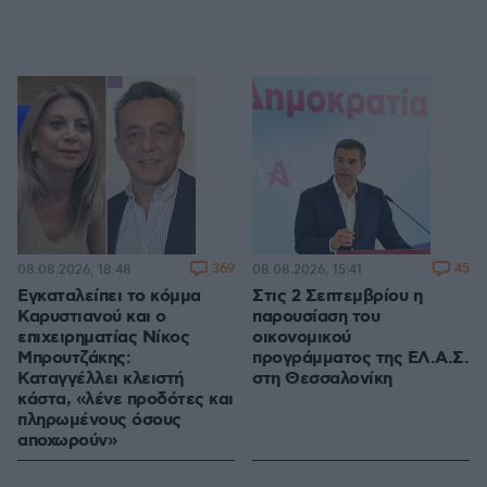
369
45
08.08.2026, 18:48
08.08.2026, 15:41
Εγκαταλείπει το κόμμα
Στις 2 Σεπτεμβρίου η
Καρυστιανού και ο
παρουσίαση του
επιχειρηματίας Νίκος
οικονομικού
Μπρουτζάκης:
προγράμματος της ΕΛ.Α.Σ.
Καταγγέλλει κλειστή
στη Θεσσαλονίκη
κάστα, «λένε προδότες και
πληρωμένους όσους
αποχωρούν»