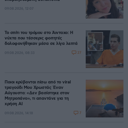
09.08.2026, 12:07
Το σπίτι του τρόμου στο Άινταχο: Η
νύχτα που τέσσερις φοιτητές
δολοφονήθηκαν μέσα σε λίγα λεπτά
27
09.08.2026, 08:33
Ποιοι κρύβονται πίσω από το viral
τραγούδι Μου Χρωστάς Έναν
Αύγουστο: «Δεν βασίστηκε στον
Μητροπάνο», τι απαντάνε για τη
χρήση AI
7
09.08.2026, 14:18