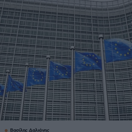
Βασίλης Δαλιάνης