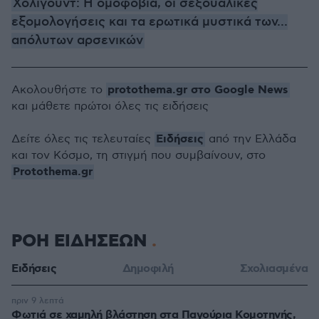
Χόλιγουντ: Η ομοφοβία, οι σεξουαλικές
εξομολογήσεις και τα ερωτικά μυστικά των...
απόλυτων αρσενικών
protothema.gr στο Google News
Ακολουθήστε το
και μάθετε πρώτοι όλες τις ειδήσεις
Ειδήσεις
Δείτε όλες τις τελευταίες
από την Ελλάδα
και τον Κόσμο, τη στιγμή που συμβαίνουν, στο
Protothema.gr
ΡΟΗ ΕΙΔΗΣΕΩΝ
Ειδήσεις
Δημοφιλή
Σχολιασμένα
πριν 9 λεπτά
Φωτιά σε χαμηλή βλάστηση στα Παγούρια Κομοτηνής,