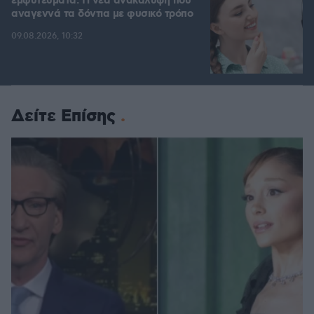
εμφυτεύματα: Η νέα ανακάλυψη που
αναγεννά τα δόντια με φυσικό τρόπο
09.08.2026, 10:32
Δείτε Επίσης