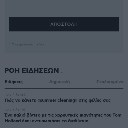
* Υποχρεωτικά πεδία
ΡΟΗ ΕΙΔΗΣΕΩΝ
Ειδήσεις
Δημοφιλή
Σχολιασμένα
πριν 4 λεπτά
Πώς να κάνετε «summer cleaning» στις φιλίες σας
πριν 7 λεπτά
Ένα παλιό βίντεο με τις χορευτικές ικανότητες του Tom
Holland έχει εντυπωσιάσει το διαδίκτυο