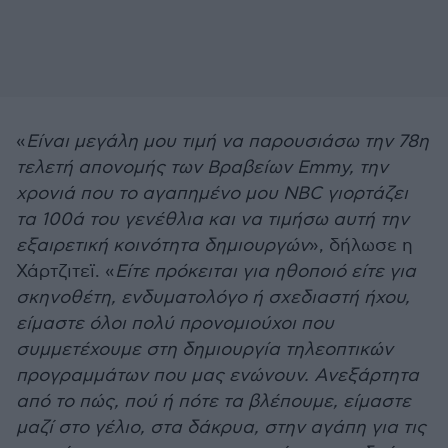
«
Είναι μεγάλη μου τιμή να παρουσιάσω την 78η
τελετή απονομής των Bραβείων Emmy, την
χρονιά που το αγαπημένο μου NBC γιορτάζει
τα 100ά του γενέθλια και να τιμήσω αυτή την
εξαιρετική κοινότητα δημιουργών
», δήλωσε η
Χάρτζιτεϊ. «
Είτε πρόκειται για ηθοποιό είτε για
σκηνοθέτη, ενδυματολόγο ή σχεδιαστή ήχου,
είμαστε όλοι πολύ προνομιούχοι που
συμμετέχουμε στη δημιουργία τηλεοπτικών
προγραμμάτων που μας ενώνουν. Ανεξάρτητα
από το πώς, πού ή πότε τα βλέπουμε, είμαστε
μαζί στο γέλιο, στα δάκρυα, στην αγάπη για τις