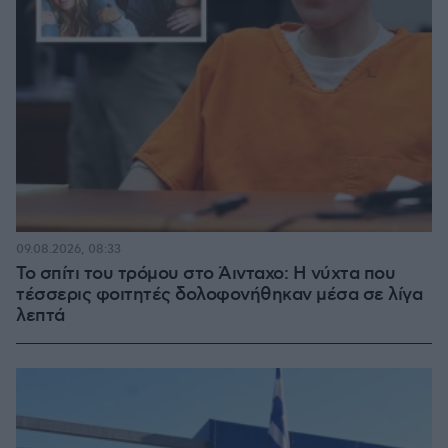
09.08.2026, 08:33
Το σπίτι του τρόμου στο Άινταχο: Η νύχτα που
τέσσερις φοιτητές δολοφονήθηκαν μέσα σε λίγα
λεπτά