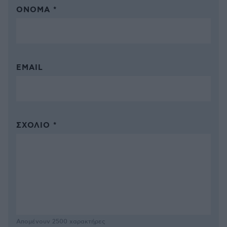
ΌΝΟΜΑ *
EMAIL
ΣΧΌΛΙΟ *
Απομένουν
2500
χαρακτήρες