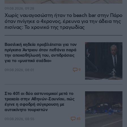
09.08.2026, 09:28
Χωρίς ναυαγοσώστη ήταν το beach bar στην Πάρο
όταν πνίγηκε ο 4χρονος, έρευνα για την άδεια της
πισίνας: Το χρονικό της τραγωδίας
Βασιλική κηδεία προβλέπεται για τον
πρίγκιπα Άντριου όταν πεθάνει παρά
την αποκαθήλωσή του, αντιδράσεις
για το «μυστικό σχέδιο»
9
09.08.2026, 08:01
Στο 401 οι δύο αστυνομικοί μετά το
τροχαίο στην Αθηνών-Σουνίου, πώς
έγινε η σφοδρή σύγκρουση με
αυτοκίνητο τουριστών
65
09.08.2026, 08:55