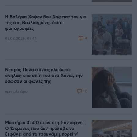
Η Βαλέρια Χοψονίδου βάφτισε τον γιο
της στη Βουλιαγμένη, δείτε
φωτογραφίες
4
09.08.2026, 09:44
Νεαρός Παλαιστίνιος κλείδωσε
ανήλικη στο σπίτι του στα Χανιά, την
έσωσαν οι φωνές της
12
πριν μία ώρα
Μυστήριο 3.500 ετών στη Σαντορίνη:
Ο 15χρονος που δεν πρόλαβε να
ξεφύγει από το τσουνάμι μπορεί ν'