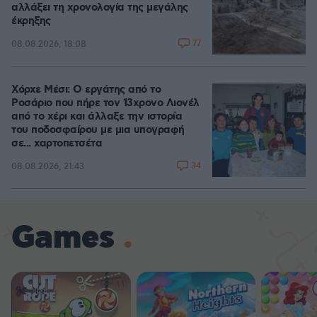
αλλάξει τη χρονολογία της μεγάλης
έκρηξης
77
08.08.2026, 18:08
Χόρχε Μέσι: Ο εργάτης από το
Ροσάριο που πήρε τον 13χρονο Λιονέλ
από το χέρι και άλλαξε την ιστορία
του ποδοσφαίρου με μια υπογραφή
σε... χαρτοπετσέτα
34
08.08.2026, 21:43
Games