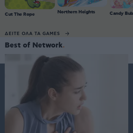
Northern Heights
Candy Bub
Cut The Rope
ΔΕΙΤΕ ΟΛΑ ΤΑ GAMES
Best of Network