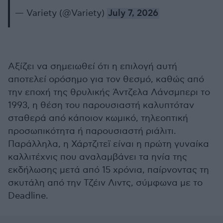
— Variety (@Variety)
July 7, 2026
Αξίζει να σημειωθεί ότι η επιλογή αυτή
αποτελεί ορόσημο για τον θεσμό, καθώς από
την εποχή της θρυλικής Άντζελα Λάνσμπερι το
1993, η θέση του παρουσιαστή καλυπτόταν
σταθερά από κάποιον κωμικό, τηλεοπτική
προσωπικότητα ή παρουσιαστή ριάλιτι.
Παράλληλα, η Χάρτζιτεϊ είναι η πρώτη γυναίκα
καλλιτέχνις που αναλαμβάνει τα ηνία της
εκδήλωσης μετά από 15 χρόνια, παίρνοντας τη
σκυτάλη από την Τζέιν Λιντς, σύμφωνα με το
Deadline.