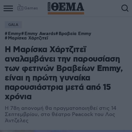
Games
GALA
Emmy
Emmy Awards
Βραβεία Emmy
Μαρίσκα Χάρτζιτεϊ
Η Μαρίσκα Χάρτζιτεϊ
αναλαμβάνει την παρουσίαση
των φετινών Βραβείων Emmy,
είναι η πρώτη γυναίκα
παρουσιάστρια μετά από 15
χρόνια
Η 78η απονομή θα πραγματοποιηθεί στις 14
Σεπτεμβρίου, στο θέατρο Peacock του Λος
Άντζελες