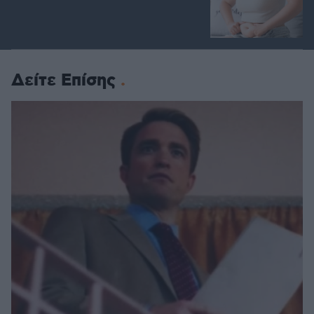
Δείτε Επίσης