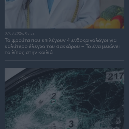
07.08.2026, 08:32
Τα φρούτα που επιλέγουν 4 ενδοκρινολόγοι για
καλύτερο έλεγχο του σακχάρου – Το ένα μειώνει
το λίπος στην κοιλιά