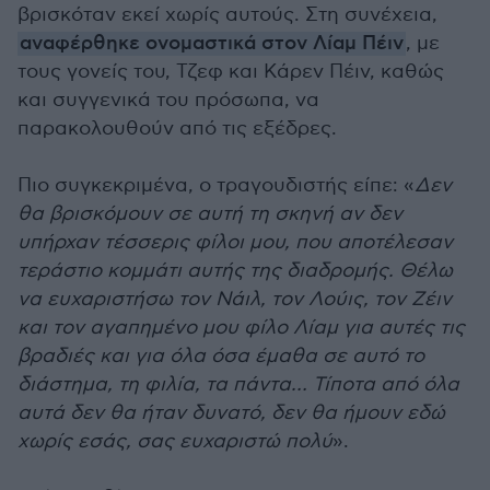
βρισκόταν εκεί χωρίς αυτούς. Στη συνέχεια,
αναφέρθηκε ονομαστικά στον Λίαμ Πέιν
, με
τους γονείς του, Τζεφ και Κάρεν Πέιν, καθώς
και συγγενικά του πρόσωπα, να
παρακολουθούν από τις εξέδρες.
Πιο συγκεκριμένα, ο τραγουδιστής είπε: «
Δεν
θα βρισκόμουν σε αυτή τη σκηνή αν δεν
υπήρχαν τέσσερις φίλοι μου, που αποτέλεσαν
τεράστιο κομμάτι αυτής της διαδρομής. Θέλω
να ευχαριστήσω τον Νάιλ, τον Λούις, τον Ζέιν
και τον αγαπημένο μου φίλο Λίαμ για αυτές τις
βραδιές και για όλα όσα έμαθα σε αυτό το
διάστημα, τη φιλία, τα πάντα… Τίποτα από όλα
αυτά δεν θα ήταν δυνατό, δεν θα ήμουν εδώ
χωρίς εσάς, σας ευχαριστώ πολύ
».