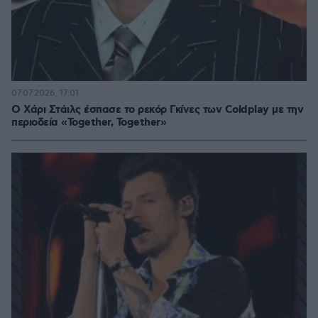
07.07.2026, 17:01
Ο Χάρι Στάιλς έσπασε το ρεκόρ Γκίνες των Coldplay με την
περιοδεία «Together, Together»