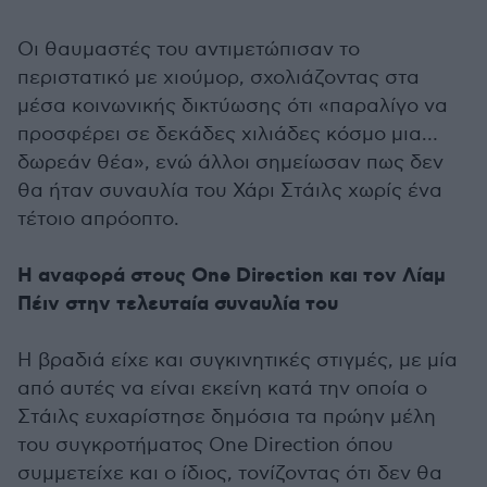
Οι θαυμαστές του αντιμετώπισαν το
περιστατικό με χιούμορ, σχολιάζοντας στα
μέσα κοινωνικής δικτύωσης ότι «παραλίγο να
προσφέρει σε δεκάδες χιλιάδες κόσμο μια…
δωρεάν θέα», ενώ άλλοι σημείωσαν πως δεν
θα ήταν συναυλία του Χάρι Στάιλς χωρίς ένα
τέτοιο απρόοπτο.
Η αναφορά στους One Direction και τον Λίαμ
Πέιν στην τελευταία συναυλία του
Η βραδιά είχε και συγκινητικές στιγμές, με μία
από αυτές να είναι εκείνη κατά την οποία ο
Στάιλς ευχαρίστησε δημόσια τα πρώην μέλη
του συγκροτήματος One Direction όπου
συμμετείχε και ο ίδιος, τονίζοντας ότι δεν θα