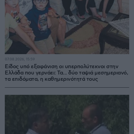
07.08.2026, 15:59
Είδος υπό εξαφάνιση οι υπερπολύτεκνοι στην
Ελλάδα που γερνάει: Τα... δύο ταψιά μεσημεριανό,
τα επιδόματα, η καθημερινότητά τους