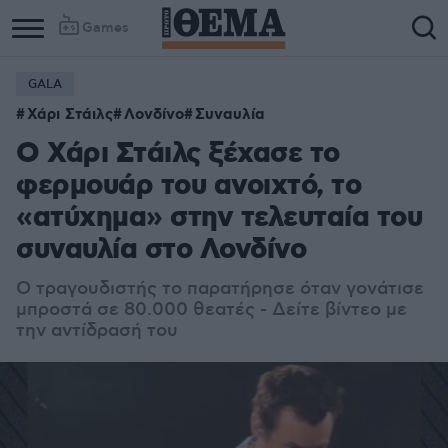
Games
GALA
Χάρι Στάιλς
Λονδίνο
Συναυλία
Ο Χάρι Στάιλς ξέχασε το
φερμουάρ του ανοιχτό, το
«ατύχημα» στην τελευταία του
συναυλία στο Λονδίνο
Ο τραγουδιστής το παρατήρησε όταν γονάτισε
μπροστά σε 80.000 θεατές - Δείτε βίντεο με
την αντίδρασή του