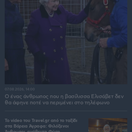
07.08.2026, 14:00
Ο ένας άνθρωπος που η βασίλισσα Ελισάβετ δεν
θα άφηνε ποτέ να περιμένει στο τηλέφωνο
To video του Travel.gr από το ταξίδι
στα Βόρεια Άγραφα: Φιλόξενοι