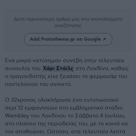
Δείτε περισσότερα άρθρα μας
στα αποτελέσματα
αναζήτησης
Add Protothema.gr on Google
Ένα μικρό «ατύχημα» συνέβη στην τελευταία
Χάρι Στάιλς
συναυλία του
στο Λονδίνο, καθώς
ο τραγουδιστής είχε ξεχάσει το φερμουάρ του
παντελονιού του ανοιχτό.
Ο 32χρονος ολοκλήρωσε ένα εντυπωσιακό
σερί 12 εμφανίσεων στο εμβληματικό στάδιο
Wembley του Λονδίνου το Σάββατο 4 Ιουλίου,
στο πλαίσιο της περιοδείας του, με το κοινό να
τον αποθεώνει. Ωστόσο, στα τελευταία λεπτά