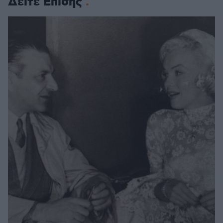
Δείτε Επίσης