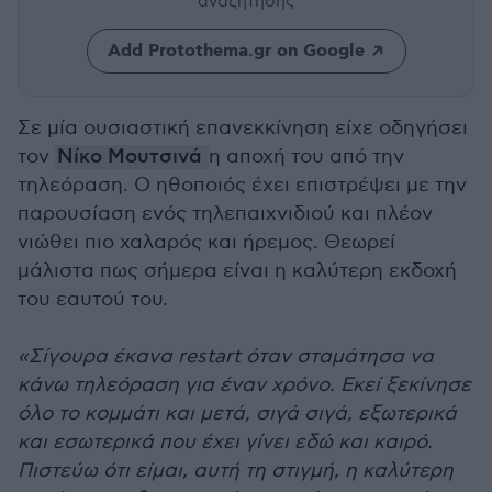
αναζήτησης
Add Protothema.gr on Google
Σε μία ουσιαστική επανεκκίνηση είχε οδηγήσει
τον
Νίκο Μουτσινά
η αποχή του από την
τηλεόραση. Ο ηθοποιός έχει επιστρέψει με την
παρουσίαση ενός τηλεπαιχνιδιού και πλέον
νιώθει πιο χαλαρός και ήρεμος. Θεωρεί
μάλιστα πως σήμερα είναι η καλύτερη εκδοχή
του εαυτού του.
«Σίγουρα έκανα restart όταν σταμάτησα να
κάνω τηλεόραση για έναν χρόνο. Εκεί ξεκίνησε
όλο το κομμάτι και μετά, σιγά σιγά, εξωτερικά
και εσωτερικά που έχει γίνει εδώ και καιρό.
Πιστεύω ότι είμαι, αυτή τη στιγμή, η καλύτερη