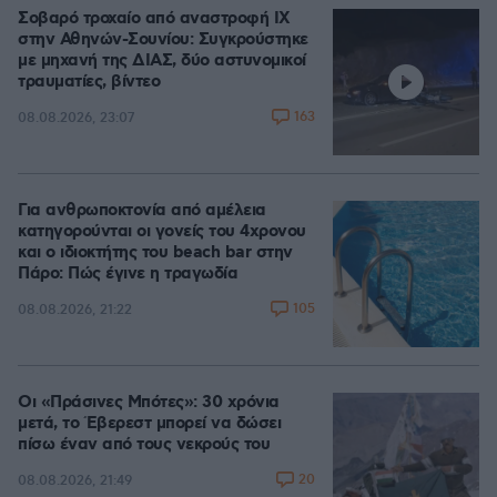
Σοβαρό τροχαίο από αναστροφή ΙΧ
στην Αθηνών-Σουνίου: Συγκρούστηκε
με μηχανή της ΔΙΑΣ, δύο αστυνομικοί
τραυματίες, βίντεο
163
08.08.2026, 23:07
Για ανθρωποκτονία από αμέλεια
κατηγορούνται οι γονείς του 4χρονου
και ο ιδιοκτήτης του beach bar στην
Πάρο: Πώς έγινε η τραγωδία
105
08.08.2026, 21:22
Οι «Πράσινες Μπότες»: 30 χρόνια
μετά, το Έβερεστ μπορεί να δώσει
πίσω έναν από τους νεκρούς του
20
08.08.2026, 21:49