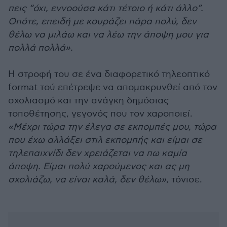
πεις “όχι, εννοούσα κάτι τέτοιο ή κάτι άλλο”.
Οπότε, επειδή με κουράζει πάρα πολύ, δεν
θέλω να μιλάω και να λέω την άποψη μου για
πολλά πολλά».
Η στροφή του σε ένα διαφορετικό τηλεοπτικό
format τού επέτρεψε να απομακρυνθεί από τον
σχολιασμό και την ανάγκη δημόσιας
τοποθέτησης, γεγονός που τον χαροποιεί.
«Μέχρι τώρα την έλεγα σε εκπομπές μου, τώρα
που έχω αλλάξει στιλ εκπομπής και είμαι σε
τηλεπαιχνίδι δεν χρειάζεται να πω καμία
άποψη. Είμαι πολύ χαρούμενος και ας μη
σχολιάζω, να είναι καλά, δεν θέλω»
, τόνισε.