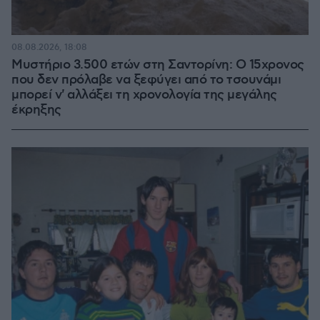
08.08.2026, 18:08
Μυστήριο 3.500 ετών στη Σαντορίνη: Ο 15χρονος
που δεν πρόλαβε να ξεφύγει από το τσουνάμι
μπορεί ν' αλλάξει τη χρονολογία της μεγάλης
έκρηξης