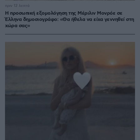
πριν 12 λεπτά
Η προσωπική εξομολόγηση της Μέριλιν Μονρόε σε
Έλληνα δημοσιογράφο: «Θα ήθελα να είχα γεννηθεί στη
χώρα σας»