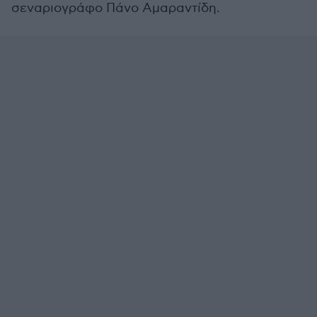
σεναριογράφο Πάνο Αμαραντίδη.