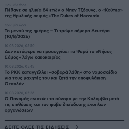
πριν μία ώρα
Πέθανε σε ηλικία 84 ετών ο Μπεν Τζόουνς, ο «Κούτερ»
της θρυλικής σειράς «The Dukes of Hazzard»
πριν μία ώρα
Το μενού της ημέρας – Τι τρώμε σήμερα Δευτέρα
(10/8/2026)
10.08.2026, 05:50
Δεν κατάφερε να προσεγγίσει τα Ψαρά το «Νήσος
Σάμος» λόγω κακοκαιρίας
10.08.2026, 05:45
Το PKK καταγγέλλει «σοβαρά λάθη» στο νομοσχέδιο
για τους μαχητές του και ζητά την αποφυλάκιση
Οτσαλάν
10.08.2026, 05:26
O Παναμάς ενισχύει τα σύνορα με την Κολομβία μετά
τις επιθέσεις και τον φόβο διείσδυσης ένοπλων
οργανώσεων
ΔΕΙΤΕ ΟΛΕΣ ΤΙΣ ΕΙΔΗΣΕΙΣ