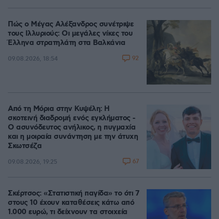
Πώς ο Μέγας Αλέξανδρος συνέτριψε
τους Ιλλυριούς: Οι μεγάλες νίκες του
Έλληνα στρατηλάτη στα Βαλκάνια
92
09.08.2026, 18:54
Από τη Μόρια στην Κυψέλη: Η
σκοτεινή διαδρομή ενός εγκλήματος -
Ο ασυνόδευτος ανήλικος, η πυγμαχία
και η μοιραία συνάντηση με την άτυχη
Σκωτσέζα
67
09.08.2026, 19:25
Σκέρτσος: «Στατιστική παγίδα» το ότι 7
στους 10 έχουν καταθέσεις κάτω από
1.000 ευρώ, τι δείχνουν τα στοιχεία