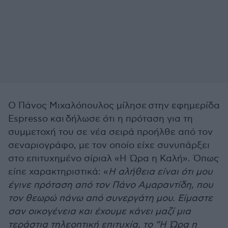
Ο
Πάνος Μιχαλόπουλος μίλησε
στην εφημερίδα
Espresso και δήλωσε ότι η πρόταση για τη
συμμετοχή του σε νέα σειρά προήλθε από τον
σεναριογράφο, με τον οποίο είχε συνυπάρξει
στο επιτυχημένο σίριαλ «Η Ώρα η Καλή». Όπως
είπε χαρακτηριστικά: «
Η αλήθεια είναι ότι μου
έγινε πρόταση από τον Πάνο Αμαραντίδη, που
τον θεωρώ πάνω από συνεργάτη μου. Είμαστε
σαν οικογένεια και έχουμε κάνει μαζί μια
τεράστια τηλεοπτική επιτυχία, το “Η Ώρα η