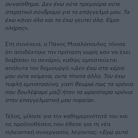
συναίσθημα. Δεν έχω ούτε πρεμούρα ούτε
στερητικό σύνδρομο για το επάγγελμά μου. Τα
έχω κάνει όλα και τα έχω γευτεί όλα. Είμαι
πλήρης
».
Στη συνέχεια, ο Πάνος Μιχαλόπουλος
τόνισε
ότι αποδέχτηκε την πρόταση χωρίς καν να έχει
διαβάσει το σενάριο, καθώς εμπιστεύεται
απόλυτα τον δημιουργό:
«
Δεν έχω στα χέρια
μου ούτε κείμενα, ούτε τίποτα άλλο. Του έχω
τυφλή εμπιστοσύνη, γιατί θεωρώ πως τα χρόνια
που δουλέψαμε μαζί ήταν τα ωραιότερα χρόνια
στην επαγγελματική μου πορεία
».
Τέλος, μίλησε για την καθημερινότητά του και
τις προϋποθέσεις που έθεσε για τη νέα
τηλεοπτική συνεργασία, λέγοντας: «
Εγώ αυτό