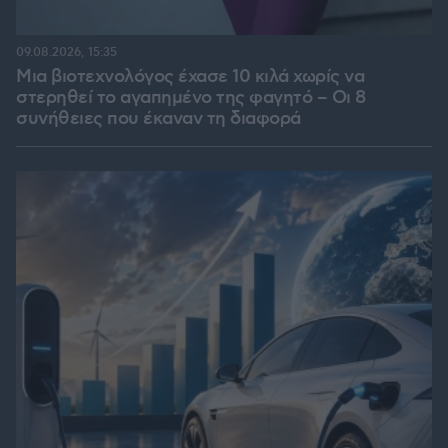
09.08.2026, 15:35
Μια βιοτεχνολόγος έχασε 10 κιλά χωρίς να
στερηθεί το αγαπημένο της φαγητό – Οι 8
συνήθειες που έκαναν τη διαφορά