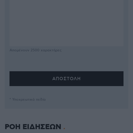
Απομένουν
2500
χαρακτήρες
* Υποχρεωτικά πεδία
ΡΟΗ ΕΙΔΗΣΕΩΝ