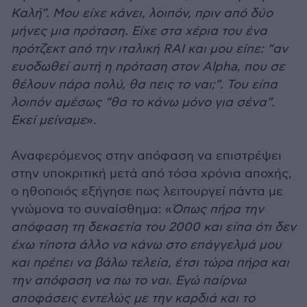
Καλή”. Μου είχε κάνει, λοιπόν, πριν από δύο
μήνες μια πρόταση. Είχε στα χέρια του ένα
πρότζεκτ από την ιταλική RAI και μου είπε: “αν
ευοδωθεί αυτή η πρόταση στον Alpha, που σε
θέλουν πάρα πολύ, θα πεις το ναι;”. Του είπα
λοιπόν αμέσως “θα το κάνω μόνο για σένα”.
Εκεί μείναμε
».
Αναφερόμενος στην απόφαση να επιστρέψει
στην υποκριτική μετά από τόσα χρόνια αποχής,
ο ηθοποιός εξήγησε πως λειτουργεί πάντα με
γνώμονα το συναίσθημα: «
Όπως πήρα την
απόφαση τη δεκαετία του 2000 και είπα ότι δεν
έχω τίποτα άλλο να κάνω στο επάγγελμά μου
και πρέπει να βάλω τελεία, έτσι τώρα πήρα και
την απόφαση να πω το ναι. Εγώ παίρνω
αποφάσεις εντελώς με την καρδιά και το