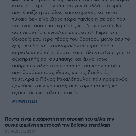
καλύτερα η προηγούμενη γενιά αλλά οι σειρές
που έπαιξε ήταν όλες επιτυχημένες και αυτό
τυχαίο δεν είναι.Βρες τώρα ταινίες ή σειρές που
να είναι τόσο επιτυχημένες και διαχρονικές.Να
σου απαντήσω εγω;Δεν υπάρχουν!!Τώρα το τι
θεωρείς εσυ ιερό τέρας του θεάτρου μόνο εσυ το
ξες.Εχω δει να κατονομάζονται ιερά τέρατα
κυριολεκτικά κάτι τέρατα και ατάλαντοι.Οσο για το
αξιοπρεπής και συμπαθής και άλλοι ίσως
υπάρχουν αλλά στο πέρασμα του χρόνου ούτε
που θυμάσαι τους ίδιους και τις δουλειές
τους.Αρα ο Πάνος Μιχαλόπουλος που προφανώς
ζηλεύεις και λίγο εκτος απο χαρισματικός και
αγαπητός έχει όλο το πακέτο
ΑΠΑΝΤΗΣΗ
Πάντα είναι ευχάριστη η επιστροφή του αλλά την
συγκεκριμένη επιστροφή την βρίσκω επιπόλαιη
08.06.2026, 23:34