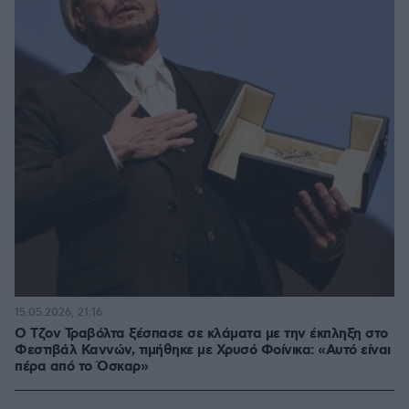
15.05.2026, 21:16
Ο Τζον Τραβόλτα ξέσπασε σε κλάματα με την έκπληξη στο
Φεστιβάλ Καννών, τιμήθηκε με Χρυσό Φοίνικα: «Αυτό είναι
πέρα από το Όσκαρ»