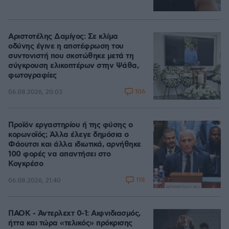
Αριστοτέλης Δαμίγος: Σε κλίμα
οδύνης έγινε η αποτέφρωση του
συντονιστή που σκοτώθηκε μετά τη
σύγκρουση ελικοπτέρων στην Ψάθα,
φωτογραφίες
106
06.08.2026, 20:03
Προϊόν εργαστηρίου ή της φύσης ο
κορωνοϊός; Άλλα έλεγε δημόσια ο
Φάουτσι και άλλα ιδιωτικά, αρνήθηκε
100 φορές να απαντήσει στο
Κογκρέσο
118
06.08.2026, 21:40
ΠΑΟΚ - Άντερλεχτ 0-1: Αιφνιδιασμός,
ήττα και τώρα «τελικός» πρόκρισης