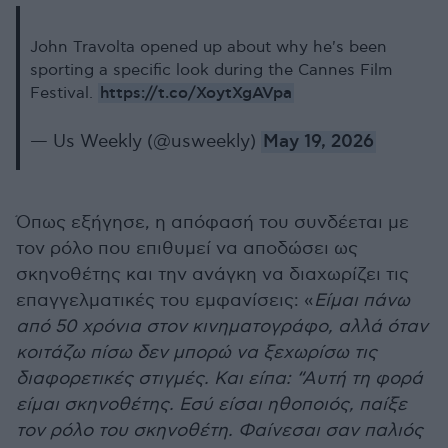
John Travolta opened up about why he's been
sporting a specific look during the Cannes Film
https://t.co/XoytXgAVpa
Festival.
— Us Weekly (@usweekly)
May 19, 2026
Όπως εξήγησε, η απόφασή του συνδέεται με
τον ρόλο που επιθυμεί να αποδώσει ως
σκηνοθέτης και την ανάγκη να διαχωρίζει τις
επαγγελματικές του εμφανίσεις: «
Είμαι πάνω
από 50 χρόνια στον κινηματογράφο, αλλά όταν
κοιτάζω πίσω δεν μπορώ να ξεχωρίσω τις
διαφορετικές στιγμές. Και είπα: “Αυτή τη φορά
είμαι σκηνοθέτης. Εσύ είσαι ηθοποιός, παίξε
τον ρόλο του σκηνοθέτη. Φαίνεσαι σαν παλιός