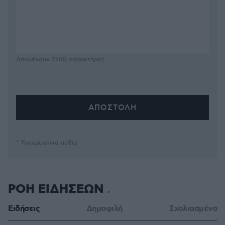
Απομένουν
2500
χαρακτήρες
* Υποχρεωτικά πεδία
ΡΟΗ ΕΙΔΗΣΕΩΝ
Ειδήσεις
Δημοφιλή
Σχολιασμένα