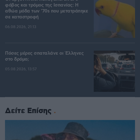
φόβος και τρόμος της Ισπανίας: Η
αθώα μόδα των '70s που μετατράπηκε
σε καταστροφή
06.08.2026, 21:13
Πόσες μέρες σπαταλάνε οι Έλληνες
στο δρόμο;
05.08.2026, 13:57
Δείτε Επίσης