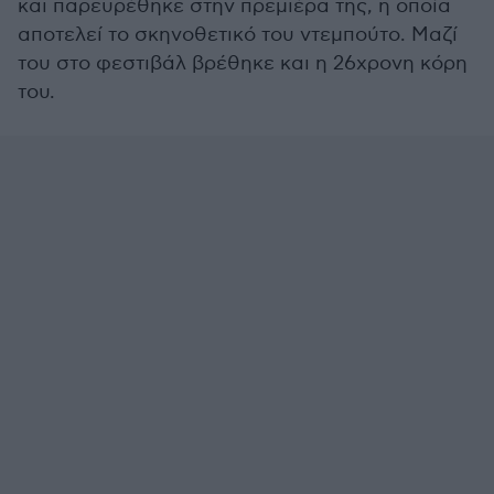
και παρευρέθηκε στην πρεμιέρα της, η οποία
αποτελεί το σκηνοθετικό του ντεμπούτο. Μαζί
του στο φεστιβάλ βρέθηκε και η 26χρονη κόρη
του.