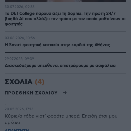
30.07.2026, 09:33
Το DEI College παρουσιάζει τη Sophia. Την πρώτη 24/7
βοηθό AI που αλλάζει τον τρόπο με τον οποίο μαθαίνουν οι
φοιτητές
03.08.2026, 10:56
Η Smart φοιτητική κατοικία στην καρδιά της Αθήνας
29.07.2026, 09:39
Διασκεδάζουμε υπεύθυνα, επιστρέφουμε με ασφάλεια
ΣΧΟΛΙΑ
(4)
ΠΡΟΣΘΗΚΗ ΣΧΟΛΙΟΥ
.
20.05.2026, 17:13
Κύριε/α τάδε γιατί φοράτε μπερέ; Επειδή έτσι μου
αρέσει.