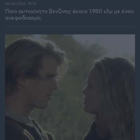
06.08.2026, 19:12
Ποιο αυτοκίνητο βενζίνης έκανε 1.980 χλμ με έναν
ανεφοδιασμό;