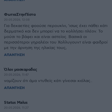
ΑΠΑΝΤΗΣΗ
ΦωτιαΣτηνΠίστα
20.05.2026, 12:08
Για δεκαετίες φοούσε περουκίνι, 'ισως έχει πάθει κάτι
δερματικό και δεν μπορεί να το κολλήσει πλέον. Το
μούσι το βάφει και είναι αστείος. Βασικά οι
περισσότεροι γηραλέοι του Χολλυγουντ είναι φαιδροί
με την άρνηση της ηλικίας τους,
ΑΠΑΝΤΗΣΗ
Όλοι μασκαραδες
20.05.2026, 11:47
νομίζουν ότι άμα ντυθείς κάτι γίνεσαι κιόλας..
ΑΠΑΝΤΗΣΗ
Status Malus
20.05.2026, 11:27