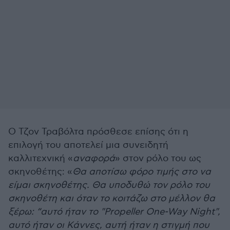
Ο Τζον Τραβόλτα πρόσθεσε επίσης ότι η
επιλογή του αποτελεί μια συνειδητή
καλλιτεχνική «
αναφορά
» στον ρόλο του ως
σκηνοθέτης: «
Θα αποτίσω φόρο τιμής στο να
είμαι σκηνοθέτης. Θα υποδυθώ τον ρόλο του
σκηνοθέτη και όταν το κοιτάζω στο μέλλον θα
ξέρω: “αυτό ήταν το "Propeller One-Way Night",
αυτό ήταν οι Κάννες, αυτή ήταν η στιγμή που