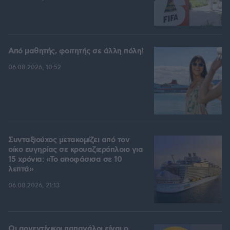
Από μαθητής, φοιτητής σε άλλη πόλη!
06.08.2026, 10:52
Συνταξιούχος μετακομίζει από τον
οίκο ευγηρίας σε κρουαζιερόπλοιο για
15 χρόνια: «Το αποφάσισα σε 10
λεπτά»
06.08.2026, 21:13
Οι αργεντίνικοι παπαγάλοι είναι ο