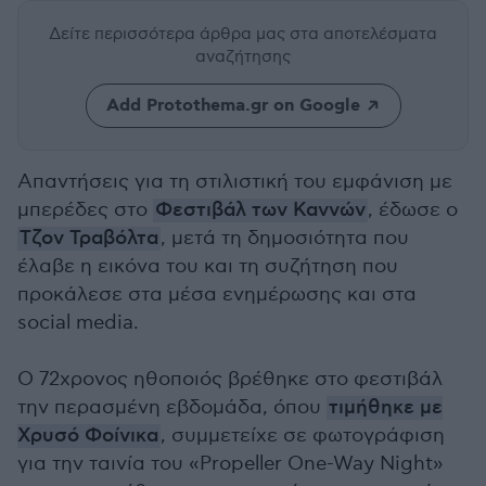
Δείτε περισσότερα άρθρα μας
στα αποτελέσματα
αναζήτησης
Add Protothema.gr on Google
Απαντήσεις για τη στιλιστική του εμφάνιση με
μπερέδες στο
Φεστιβάλ των Καννών
, έδωσε ο
Τζον Τραβόλτα
, μετά τη δημοσιότητα που
έλαβε η εικόνα του και τη συζήτηση που
προκάλεσε στα μέσα ενημέρωσης και στα
social media.
Ο 72χρονος ηθοποιός βρέθηκε στο φεστιβάλ
την περασμένη εβδομάδα, όπου
τιμήθηκε με
Χρυσό Φοίνικα
, συμμετείχε σε φωτογράφιση
για την ταινία του «Propeller One-Way Night»