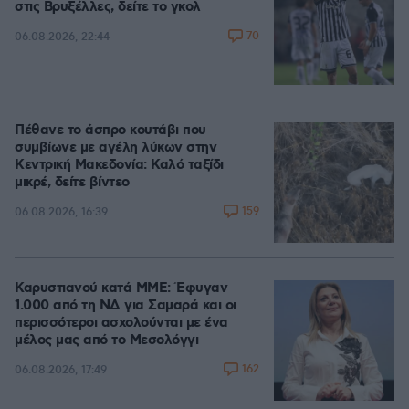
στις Βρυξέλλες, δείτε το γκολ
70
06.08.2026, 22:44
Πέθανε το άσπρο κουτάβι που
συμβίωνε με αγέλη λύκων στην
Κεντρική Μακεδονία: Καλό ταξίδι
μικρέ, δείτε βίντεο
159
06.08.2026, 16:39
Καρυστιανού κατά ΜΜΕ: Έφυγαν
1.000 από τη ΝΔ για Σαμαρά και οι
περισσότεροι ασχολούνται με ένα
μέλος μας από το Μεσολόγγι
162
06.08.2026, 17:49