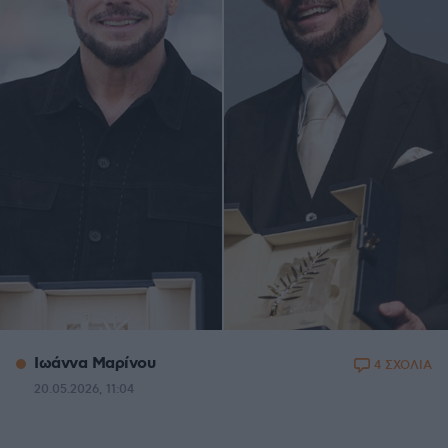
Ιωάννα Μαρίνου
4 ΣΧΟΛΙΑ
20.05.2026, 11:04