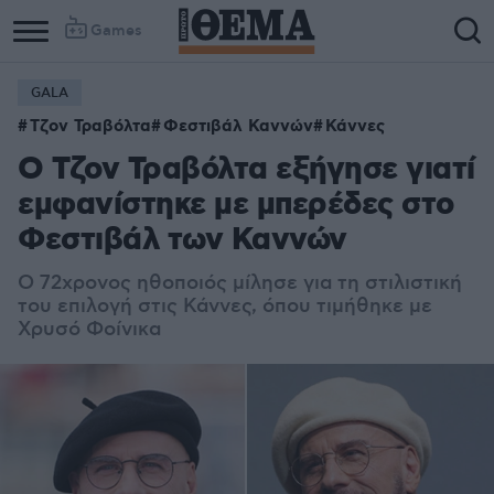
Games
GALA
Τζον Τραβόλτα
Φεστιβάλ Καννών
Κάννες
Ο Τζον Τραβόλτα εξήγησε γιατί
εμφανίστηκε με μπερέδες στο
Φεστιβάλ των Καννών
Ο 72χρονος ηθοποιός μίλησε για τη στιλιστική
του επιλογή στις Κάννες, όπου τιμήθηκε με
Χρυσό Φοίνικα