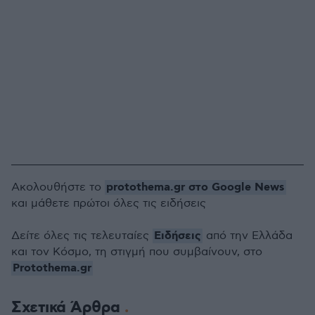
protothema.gr στο Google News
Ακολουθήστε το
και μάθετε πρώτοι όλες τις ειδήσεις
Ειδήσεις
Δείτε όλες τις τελευταίες
από την Ελλάδα
και τον Κόσμο, τη στιγμή που συμβαίνουν, στο
Protothema.gr
Σχετικά Άρθρα