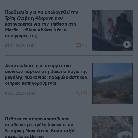
Προθεσμία για να απολογηθεί την
Τρίτη έλαβε η 46χρονη που
κατηγορείται για την επίθεση στη
Marfin - «Είναι αθώα» λέει ο
συνήγορός της
127
07.08.2026, 11:41
Αναστέλλεται η λειτουργία του
αιολικού πάρκου στη Βοιωτία λόγω της
μεγάλης πυρκαγιάς, προφυλακίστηκαν
οι τρεις κατηγορούμενοι
24
07.08.2026, 11:44
Πέθανε το άσπρο κουτάβι που
συμβίωνε με αγέλη λύκων στην
Κεντρική Μακεδονία: Καλό ταξίδι
μικρέ, δείτε βίντεο