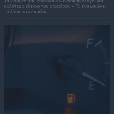
Τα φρούτα που επιλέγουν 4 ενδοκρινολόγοι για
καλύτερο έλεγχο του σακχάρου – Το ένα μειώνει
το λίπος στην κοιλιά