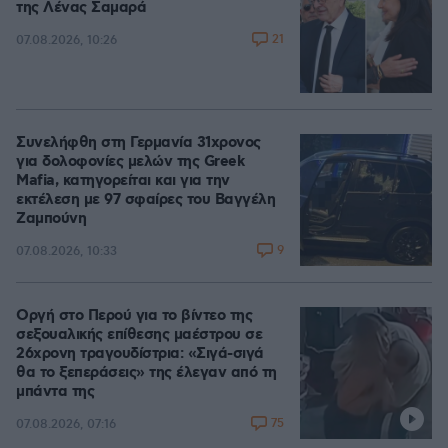
της Λένας Σαμαρά
21
07.08.2026, 10:26
Συνελήφθη στη Γερμανία 31χρονος
για δολοφονίες μελών της Greek
Mafia, κατηγορείται και για την
εκτέλεση με 97 σφαίρες του Βαγγέλη
Ζαμπούνη
9
07.08.2026, 10:33
Οργή στο Περού για το βίντεο της
σεξουαλικής επίθεσης μαέστρου σε
26χρονη τραγουδίστρια: «Σιγά-σιγά
θα το ξεπεράσεις» της έλεγαν από τη
μπάντα της
75
07.08.2026, 07:16