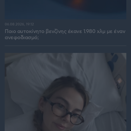
06.08.2026, 19:12
Ποιο αυτοκίνητο βενζίνης έκανε 1.980 χλμ με έναν
ανεφοδιασμό;