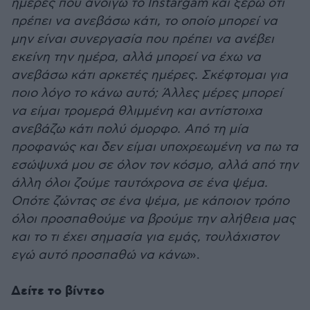
ημέρες που ανοίγω το Instargam και ξέρω ότι
πρέπει να ανεβάσω κάτι, το οποίο μπορεί να
μην είναι συνεργασία που πρέπει να ανέβει
εκείνη την ημέρα, αλλά μπορεί να έχω να
ανεβάσω κάτι αρκετές ημέρες. Σκέφτομαι για
ποιο λόγο το κάνω αυτό; Άλλες μέρες μπορεί
να είμαι τρομερά θλιμμένη και αντίστοιχα
ανεβάζω κάτι πολύ όμορφο. Από τη μία
προφανώς και δεν είμαι υποχρεωμένη να πω τα
εσώψυχά μου σε όλον τον κόσμο, αλλά από την
άλλη όλοι ζούμε ταυτόχρονα σε ένα ψέμα.
Οπότε ζώντας σε ένα ψέμα, με κάποιον τρόπο
όλοι προσπαθούμε να βρούμε την αλήθεια μας
και το τι έχει σημασία για εμάς, τουλάχιστον
εγώ αυτό προσπαθώ να κάνω
».
Δείτε το βίντεο