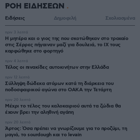
ΡΟΗ ΕΙΔΗΣΕΩΝ
Ειδήσεις
Δημοφιλή
Σχολιασμένα
πριν 3 λεπτά
Η μητέρα και ο γιος της που σκοτώθηκαν στο τροχαίο
στις Σέρρες πήγαιναν μαζί για δουλειά, το ΙΧ τους
καρφώθηκε στο φορτηγό
πριν 4 λεπτά
Τέλος οι πινακίδες αυτοκινήτων στην Ελλάδα
πριν 12 λεπτά
Σύλληψη δώδεκα ατόμων κατά τη διάρκεια του
ποδοσφαιρικού αγώνα στο ΟΑΚΑ την Τετάρτη
πριν 20 λεπτά
Μέχρι το τέλος του καλοκαιριού αυτά τα ζώδια θα
έχουν βρει την αληθινή αγάπη
πριν 20 λεπτά
Άρτος: Όσα πρέπει να γνωρίζουμε για το προζύμι, τη
μαγιά, το sourdough και το levain